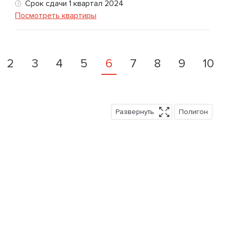
Срок сдачи 1 квартал 2024
Посмотреть квартиры
2
3
4
5
6
7
8
9
10
Развернуть
Полигон