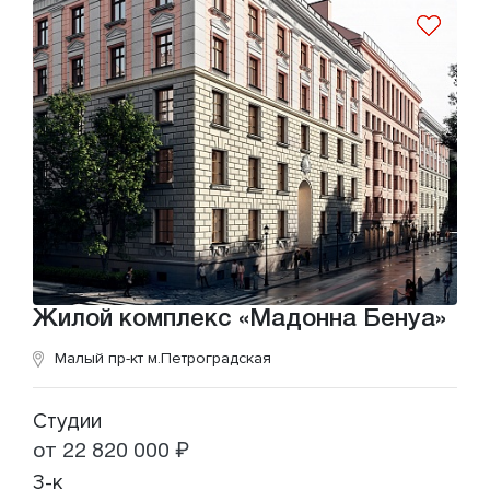
Жилой комплекс «Мадонна Бенуа»
Малый пр-кт
м.Петроградская
Студии
от 22 820 000 ₽
3-к