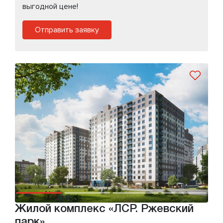
выгодной цене!
Отправить заявку
Жилой комплекс «ЛСР. Ржевский
парк»