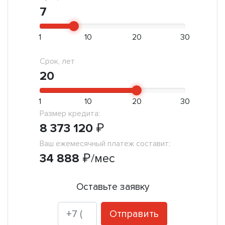
7
1
10
20
30
Срок, лет
20
1
10
20
30
Размер кредита:
8 373 120
₽
Ваш ежемесячный платеж составит:
34 888
₽
/мес
Оставьте заявку
Отправить