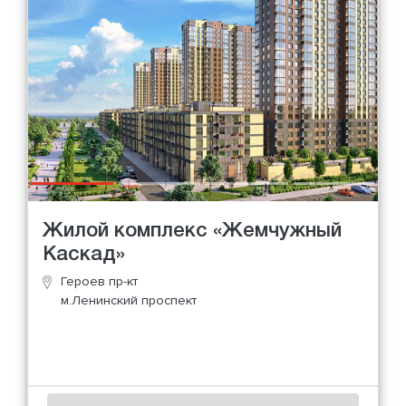
Жилой комплекс «Жемчужный
Каскад»
Героев пр-кт
м.Ленинский проспект