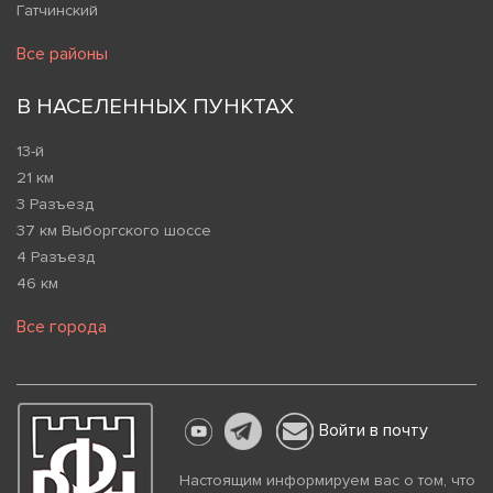
Гатчинский
Все районы
В НАСЕЛЕННЫХ ПУНКТАХ
13-й
21 км
3 Разъезд
37 км Выборгского шоссе
4 Разъезд
46 км
Все города
Войти в почту
Настоящим информируем вас о том, что