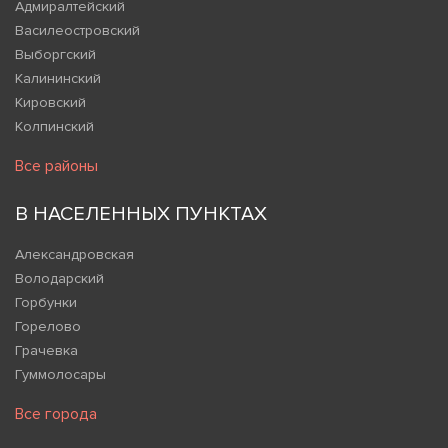
Адмиралтейский
Василеостровский
Выборгский
Калининский
Кировский
Колпинский
Все районы
В НАСЕЛЕННЫХ ПУНКТАХ
Александровская
Володарский
Горбунки
Горелово
Грачевка
Гуммолосары
Все города