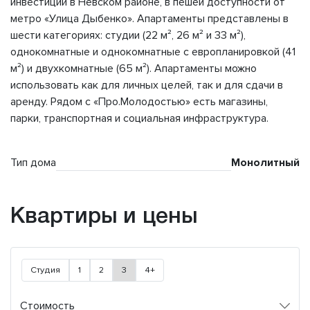
инвестиций в Невском районе, в пешей доступности от
метро «Улица Дыбенко». Апартаменты представлены в
шести категориях: студии (22 м², 26 м² и 33 м²),
однокомнатные и однокомнатные с европланировкой (41
м²) и двухкомнатные (65 м²). Апартаменты можно
использовать как для личных целей, так и для сдачи в
аренду. Рядом с «Про.Молодостью» есть магазины,
парки, транспортная и социальная инфраструктура.
Тип дома
Монолитный
Квартиры и цены
Студия
1
2
3
4+
Стоимость