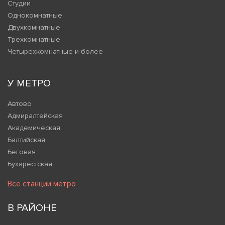
Студии
Однокомнатные
Двухкомнатные
Трехкомнатные
Четырехкомнатные и более
У МЕТРО
Автово
Адмиралтейская
Академическая
Балтийская
Беговая
Бухарестская
Все станции метро
В РАЙОНЕ