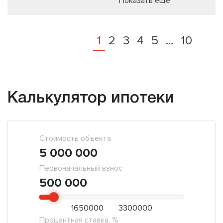
Показать еще
1
2
3
4
5
…
10
Калькулятор ипотеки
Стоимость объекта
5 000 000
Первоначальный взнос
500 000
1650000
3300000
Процентная ставка, %