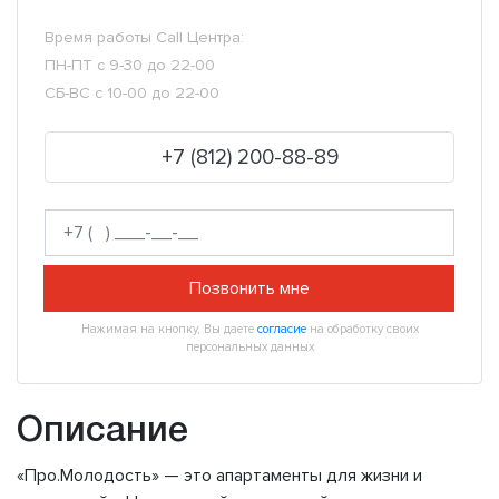
Время работы Call Центра:
ПН-ПТ с 9-30 до 22-00
СБ-ВС с 10-00 до 22-00
+7 (812) 200-88-89
Позвонить мне
Нажимая на кнопку, Вы даете
согласие
на обработку своих
персональных данных
Описание
«Про.Молодость» — это апартаменты для жизни и