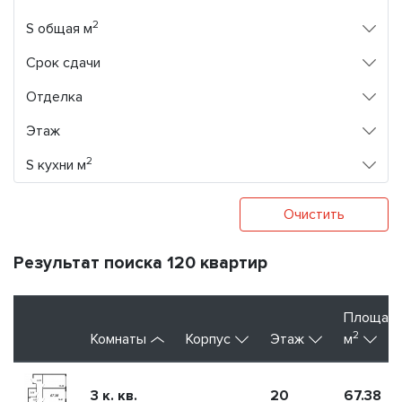
2
S общая м
Срок сдачи
Отделка
Этаж
2
S кухни м
Очистить
Результат поиска 120 квартир
Площад
2
Комнаты
Корпус
Этаж
м
3 к. кв.
20
67.38