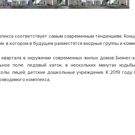
лекса соответствует самым современным тенденциям. Конц
м, в котором в будущем разместятся входные группы и ком
 квартала в окружении современных жилых домов Бизнес-к
ьное поле, ледовый каток, в нескольких минутах ходьб
олы, лицей, детские дошкольные учреждения. К 2019 году 
озводимого комплекса.