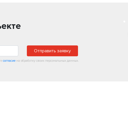
ъекте
Отправить заявку
те
согласие
на обработку своих персональных данных.