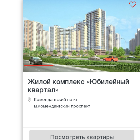
Жилой комплекс «Юбилейный
квартал»
Комендантский пр-кт
м.Комендантский проспект
Посмотреть квартиры