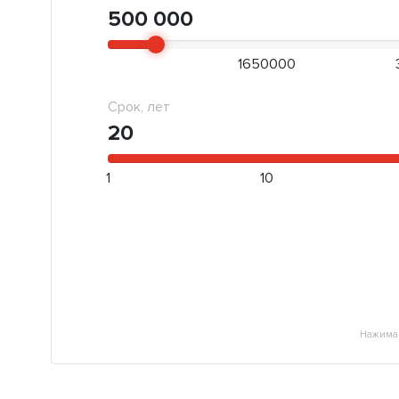
500 000
1650000
Срок, лет
20
1
10
Нажимая