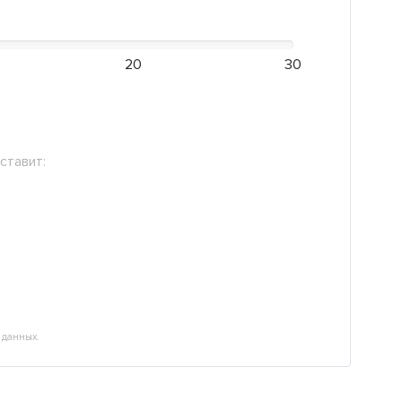
20
30
ставит:
 данных.