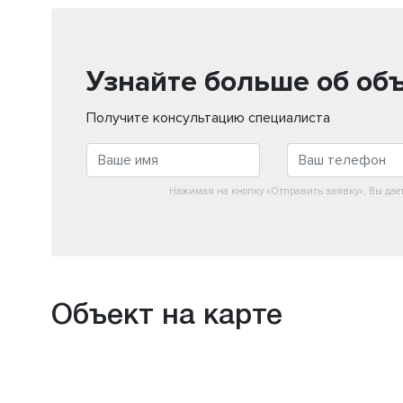
Узнайте больше об об
Получите консультацию специалиста
Нажимая на кнопку «Отправить заявку», Вы дае
Объект на карте