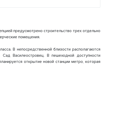
епцией предусмотрено строительство трех отдельно
мерческие помещения.
ласса. В непосредственной близости располагаются
ы Сад Василеостровец. В пешеходной доступности
планируется открытие новой станции метро, которая