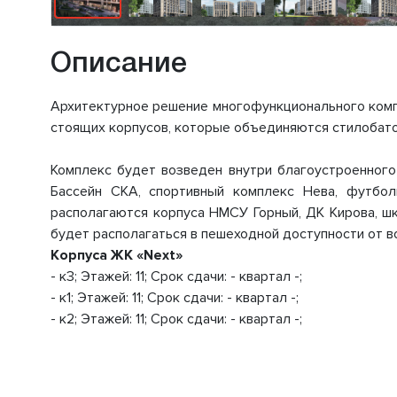
Описание
Архитектурное решение многофункционального комп
стоящих корпусов, которые объединяются стилобато
Комплекс будет возведен внутри благоустроенного
Бассейн СКА, спортивный комплекс Нева, футбол
располагаются корпуса НМСУ Горный, ДК Кирова, шк
будет располагаться в пешеходной доступности от в
Корпуса ЖК «Next»
- к3; Этажей: 11; Срок сдачи: - квартал -;
- к1; Этажей: 11; Срок сдачи: - квартал -;
- к2; Этажей: 11; Срок сдачи: - квартал -;