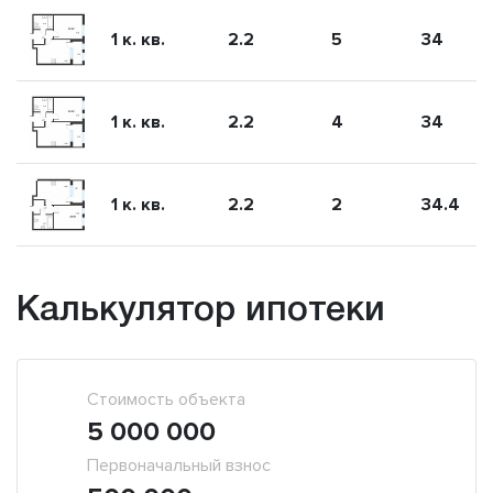
1 к. кв.
2.2
5
34
1 к. кв.
2.2
4
34
1 к. кв.
2.2
2
34.4
Калькулятор ипотеки
Стоимость объекта
5 000 000
Первоначальный взнос