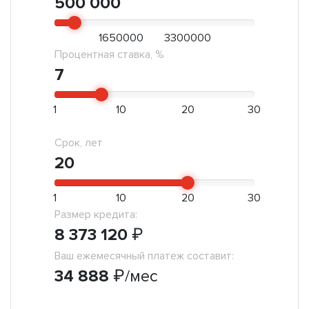
500 000
1650000
3300000
Процентная ставка, %
7
1
10
20
30
Срок, лет
20
1
10
20
30
Размер кредита:
8 373 120
₽
Ваш ежемесячный платеж составит:
34 888
₽
/мес