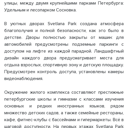
улицы, между двумя крупнейшими парками Петербурга:
Удельным и лесопарком Сосновка.
В уютных дворах Svetlana Park создана атмосфера
благополучия и полной безопасности, как это было в
детстве. Дворы полностью закрыты от машин: для
автомобилей предусмотрены подземные паркинги с
доступом на лифте из каждой парадной. Ландшафтный
дизайн каждого двора предусматривает места для
отдыха взрослых, спортивную зону и детскую площадку.
Предусмотрен контроль доступа, установлены камеры
видеонаблюдения.
Окружение жилого комплекса составляют престижные
петербургские школы и гимназии с классами изучения
основных и редких иностранных языков, рядом
множество детских садов, а также семейные рестораны,
кафе, фитнес-клубы с бассейнами и гипермаркеты. Всё в
шаговой доступности. На первых этажах Svetlana Park