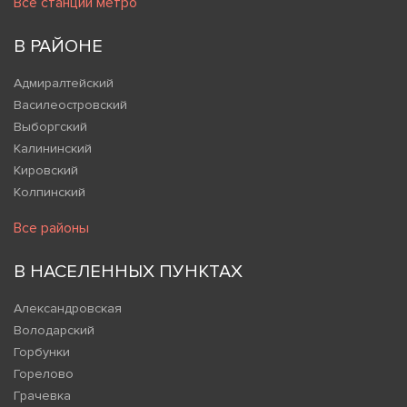
Все станции метро
В РАЙОНЕ
Адмиралтейский
Василеостровский
Выборгский
Калининский
Кировский
Колпинский
Все районы
В НАСЕЛЕННЫХ ПУНКТАХ
Александровская
Володарский
Горбунки
Горелово
Грачевка