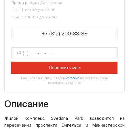
Время работы Call Центра:
ПН-ПТ с 9-30 до 22-00
СБ-ВС с 10-00 до 22-00
+7 (812) 200-88-89
Позвонить мне
Нажимая на кнопку, Вы даете
согласие
на обработку своих
персональных данных
Описание
Жилой комплекс Svetlana Park возводится на
пересечении проспекта Энгельса и Манчестерской