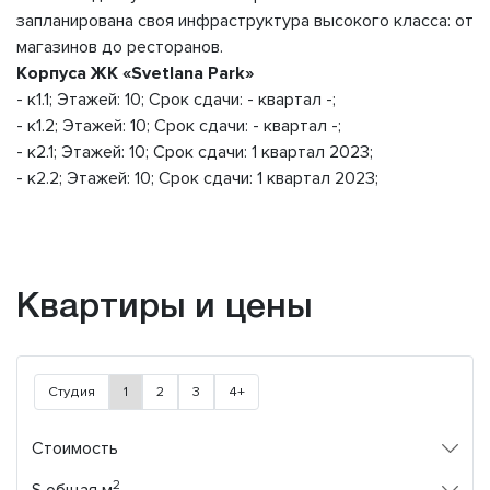
запланирована своя инфраструктура высокого класса: от
магазинов до ресторанов.
Корпуса ЖК «Svetlana Park»
- к1.1; Этажей: 10; Срок сдачи: - квартал -;
- к1.2; Этажей: 10; Срок сдачи: - квартал -;
- к2.1; Этажей: 10; Срок сдачи: 1 квартал 2023;
- к2.2; Этажей: 10; Срок сдачи: 1 квартал 2023;
Квартиры и цены
Студия
1
2
3
4+
Стоимость
2