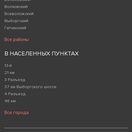
Волховский
Всеволожский
Выборгский
Гатчинский
Все районы
В НАСЕЛЕННЫХ ПУНКТАХ
13-й
21 км
3 Разъезд
37 км Выборгского шоссе
4 Разъезд
46 км
Все города