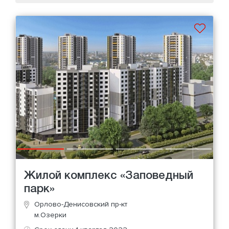
Жилой комплекс «Заповедный
парк»
Орлово-Денисовский пр-кт
м.Озерки