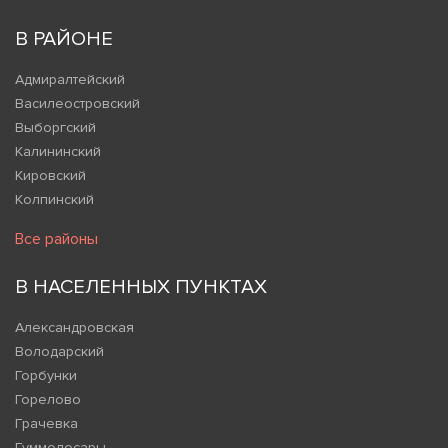
В РАЙОНЕ
Адмиралтейский
Василеостровский
Выборгский
Калининский
Кировский
Колпинский
Все районы
В НАСЕЛЕННЫХ ПУНКТАХ
Александровская
Володарский
Горбунки
Горелово
Грачевка
Гуммолосары