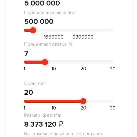
5 000 000
Первоначальный взнос
500 000
1650000
3300000
Процентная ставка, %
7
1
10
20
30
Срок, лет
20
1
10
20
30
Размер кредита:
8 373 120
₽
Ваш ежемесячный платеж составит: