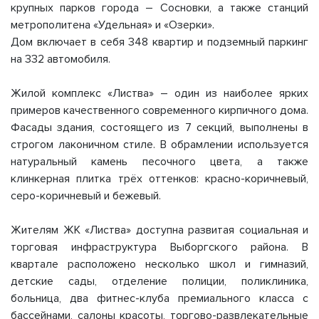
крупных парков города – Сосновки, а также станций
метрополитена «Удельная» и «Озерки».
Дом включает в себя 348 квартир и подземный паркинг
на 332 автомобиля.
Жилой комплекс «Листва» – один из наиболее ярких
примеров качественного современного кирпичного дома.
Фасады здания, состоящего из 7 секций, выполнены в
строгом лаконичном стиле. В обрамлении используется
натуральный камень песочного цвета, а также
клинкерная плитка трёх оттенков: красно-коричневый,
серо-коричневый и бежевый.
Жителям ЖК «Листва» доступна развитая социальная и
торговая инфраструктура Выборгского района. В
квартале расположено несколько школ и гимназий,
детские сады, отделение полиции, поликлиника,
больница, два фитнес-клуба премиального класса с
бассейнами, салоны красоты, торгово-развлекательные