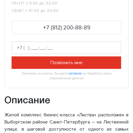
ПН-ПТ с 9-30 до 22-00
СБ-ВС с 10-00 до 22-00
+7 (812) 200-88-89
Позвонить мне
Нажимая на кнопку, Вы даете
согласие
на обработку своих
персональных данных
Описание
Жилой комплекс бизнес-класса «Листва» расположен в
Выборгском районе Санкт-Петербурга – на Лиственной
улице, в шаговой доступности от одного из самых