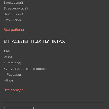
Волховский
Всеволожский
Выборгский
Гатчинский
Все районы
В НАСЕЛЕННЫХ ПУНКТАХ
13-й
21 км
3 Разъезд
37 км Выборгского шоссе
4 Разъезд
46 км
Все города