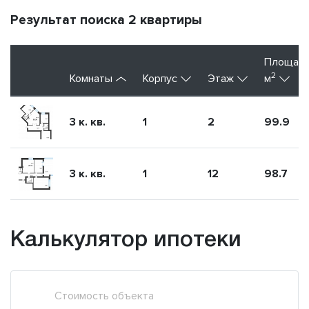
Результат поиска 2 квартиры
Площад
2
Комнаты
Корпус
Этаж
м
3 к. кв.
1
2
99.9
3 к. кв.
1
12
98.7
Калькулятор ипотеки
Стоимость объекта