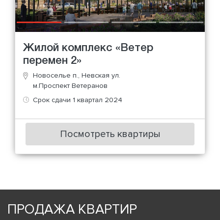
Жилой комплекс «Ветер
перемен 2»
Новоселье п., Невская ул.
м.Проспект Ветеранов
Срок сдачи 1 квартал 2024
Посмотреть квартиры
ПРОДАЖА КВАРТИР