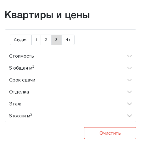
Квартиры и цены
Студия
1
2
3
4+
Стоимость
2
S общая м
Срок сдачи
Отделка
Этаж
2
S кухни м
Очистить