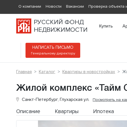
О компании
Новости
Вакансии
Проверка объекта и
РУССКИЙ ФОНД
Купить
А
НЕДВИЖИМОСТИ
НАПИСАТЬ ПИСЬМО
Генеральному директору
Главная
Каталог
Квартиры в новостройках
Жи
Жилой комплекс «Тайм 
Санкт-Петербург, Глухарская ул.
Посмотреть на ка
Описание
Квартиры
Ипотека