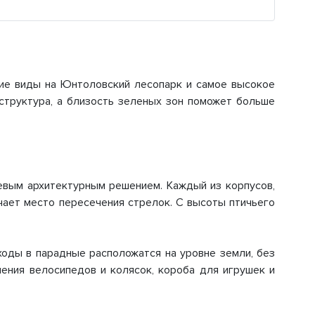
щие виды на Юнтоловский лесопарк и самое высокое
структура, а близость зеленых зон поможет больше
чевым архитектурным решением. Каждый из корпусов,
чает место пересечения стрелок. С высоты птичьего
оды в парадные расположатся на уровне земли, без
ения велосипедов и колясок, короба для игрушек и