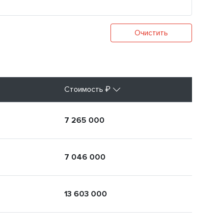
Очистить
Стоимость ₽
7 265 000
7 046 000
13 603 000