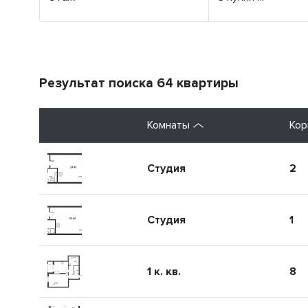
Результат поиска 64 квартиры
Комнаты
Кор
Студия
2
Студия
1
1 к. кв.
8