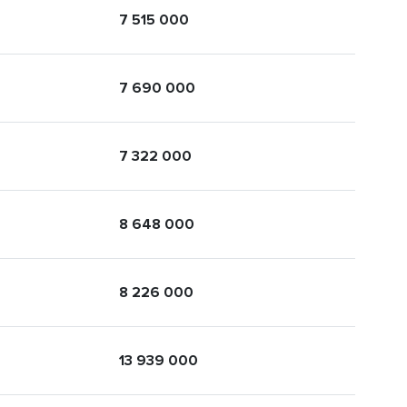
7 515 000
7 690 000
7 322 000
8 648 000
8 226 000
13 939 000