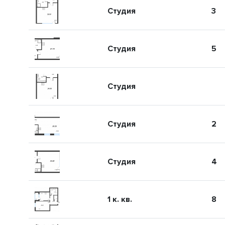
Студия
3
Студия
5
Студия
Студия
2
Студия
4
1 к. кв.
8