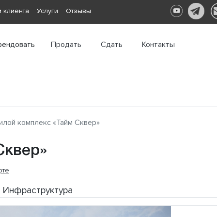
 клиента
Услуги
Отзывы
рендовать
Продать
Сдать
Контакты
лой комплекс «Тайм Сквер»
Сквер»
рте
Инфраструктура