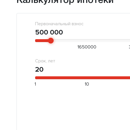
Калькулятор ипотеки
Первоначальный взнос
500 000
1650000
Срок, лет
20
1
10