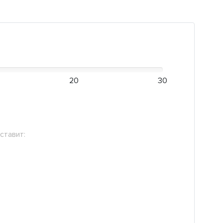
20
30
ставит: