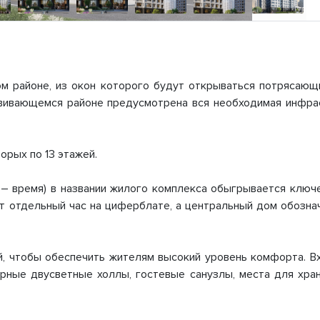
м районе, из окон которого будут открываться потрясаю
звивающемся районе предусмотрена вся необходимая инфра
торых по 13 этажей.
e – время) в названии жилого комплекса обыгрывается клю
т отдельный час на циферблате, а центральный дом обозна
, чтобы обеспечить жителям высокий уровень комфорта. Вх
рные двусветные холлы, гостевые санузлы, места для хран