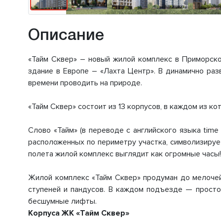
Описание
«Тайм Сквер» – новый жилой комплекс в Приморско
здание в Европе – «Лахта Центр». В динамично ра
времени проводить на природе.
«Тайм Сквер» состоит из 13 корпусов, в каждом из ко
Слово «Тайм» (в переводе с английского языка tim
расположенных по периметру участка, символизируе
полета жилой комплекс выглядит как огромные часы!
Жилой комплекс «Тайм Сквер» продуман до мелочей
ступеней и пандусов. В каждом подъезде — просто
бесшумные лифты.
Корпуса ЖК «Тайм Сквер»