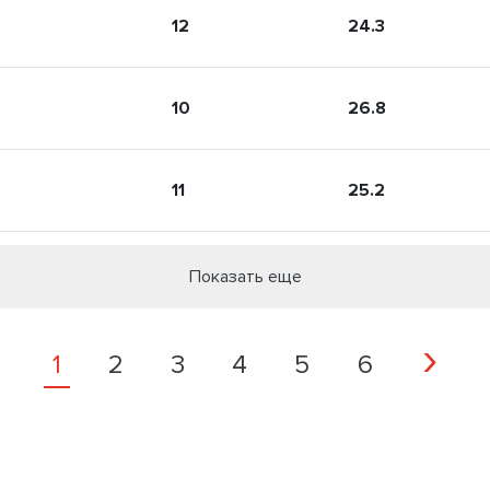
12
24.3
10
26.8
11
25.2
Показать еще
N
›
1
2
3
4
5
6