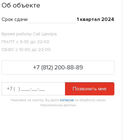
Об объекте
Срок сдачи
1 квартал 2024
Время работы Call Центра:
ПН-ПТ с 9-30 до 22-00
СБ-ВС с 10-00 до 22-00
+7 (812) 200-88-89
Позвонить мне
Нажимая на кнопку, Вы даете
согласие
на обработку своих
персональных данных