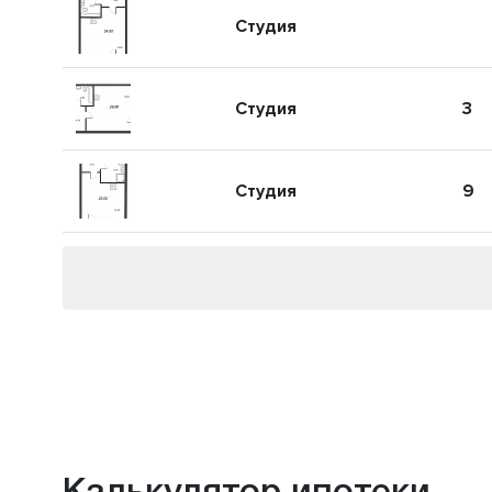
Студия
Студия
3
Студия
9