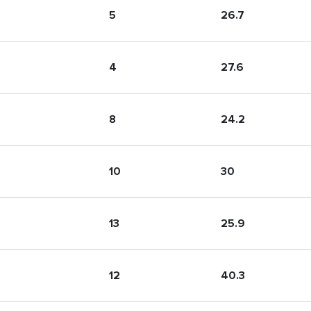
5
26.7
4
27.6
8
24.2
10
30
13
25.9
12
40.3