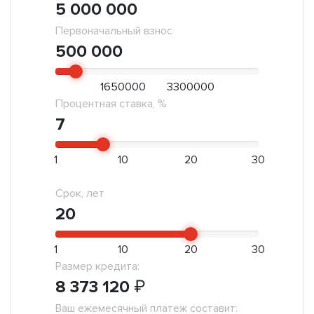
5 000 000
Первоначальный взнос
500 000
1650000
3300000
Процентная ставка, %
7
1
10
20
30
Срок, лет
20
1
10
20
30
Размер кредита:
8 373 120
₽
Ваш ежемесячный платеж составит: