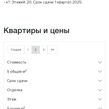
- к?; Этажей: 20; Срок сдачи: 1 квартал 2025;
Квартиры и цены
Студия
1
2
3
4+
Стоимость
2
S общая м
Срок сдачи
Отделка
Этаж
2
S кухни м