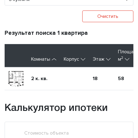
Очистить
Результат поиска 1 квартира
Площад
2
Комнаты
Корпус
Этаж
м
2 к. кв.
18
58
Калькулятор ипотеки
Стоимость объекта