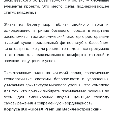
Васильевского острова. Гармония и баланс – ключевые
элементы проекта. Это место силы, подчеркивающее
статус владельца.
Жизнь на берегу моря вблизи хвойного парка и,
одновременно, в ритме большого города: в квартале
расположится гастрономический кластер с ресторанами
высокой кухни, премиальный фитнес-клуб с бассейном,
кинотеатр только для резидентов: здесь все продумано
в деталях для максимального комфорта жителей и
заряжает ощущением успеха.
Эксклюзивные виды на Финский залив, современные
технологичные системы безопасности и управления,
уникальная архитектура мирового уровня - это комплекс
для тех, кто привык выбирать премиальные решения во
всем, для амбициозных людей, ценящих свободу
самовыражения и современную неординарность.
Корпуса ЖК «GloraX Premium Василеостровский»