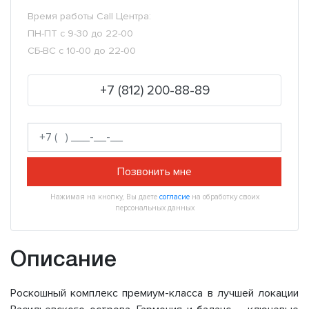
Время работы Call Центра:
ПН-ПТ с 9-30 до 22-00
СБ-ВС с 10-00 до 22-00
+7 (812) 200-88-89
Позвонить мне
Нажимая на кнопку, Вы даете
согласие
на обработку своих
персональных данных
Описание
Роскошный комплекс премиум-класса в лучшей локации