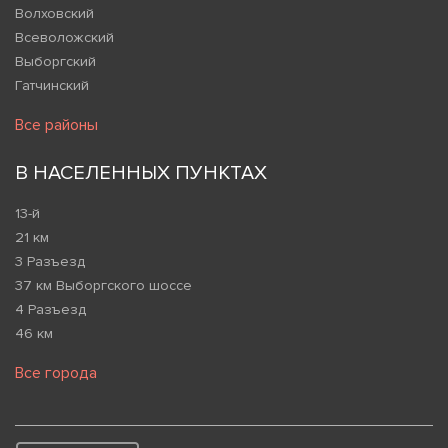
Волховский
Всеволожский
Выборгский
Гатчинский
Все районы
В НАСЕЛЕННЫХ ПУНКТАХ
13-й
21 км
3 Разъезд
37 км Выборгского шоссе
4 Разъезд
46 км
Все города