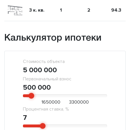
3 к. кв.
1
2
94.3
Калькулятор ипотеки
Стоимость объекта
5 000 000
Первоначальный взнос
500 000
1650000
3300000
Процентная ставка, %
7