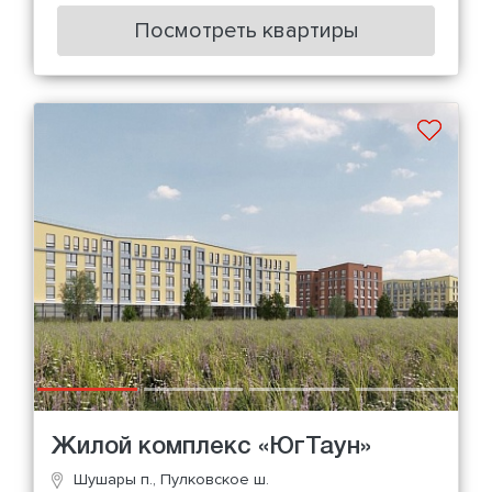
Посмотреть квартиры
Жилой комплекс «ЮгТаун»
Шушары п., Пулковское ш.