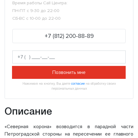
Время работы Call Центра:
ПН-ПТ с 9-30 до 22-00
СБ-ВС с 10-00 до 22-00
+7 (812) 200-88-89
Позвонить мне
Нажимая на кнопку, Вы даете
согласие
на обработку своих
персональных данных
Описание
«Северная корона» возводится в парадной части
Петроградской стороны на пересечении ее главного