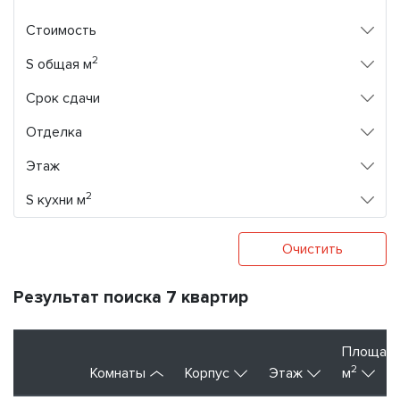
Стоимость
2
S общая м
Срок сдачи
Отделка
Этаж
2
S кухни м
Очистить
Результат поиска 7 квартир
Площад
2
Комнаты
Корпус
Этаж
м