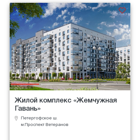
Жилой комплекс «Жемчужная
Гавань»
Петергофское ш.
м.Проспект Ветеранов