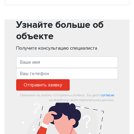
Узнайте больше об
объекте
Получите консультацию специалиста
Отправить заявку
Нажимая на кнопку «Отправить заявку», Вы даете
согласие
на обработку своих персональных данных.