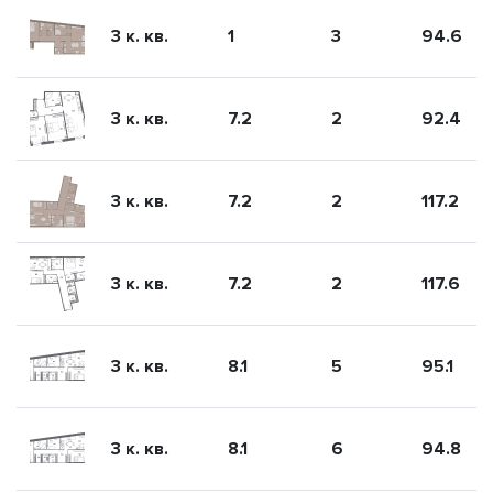
3 к. кв.
1
3
94.6
3 к. кв.
7.2
2
92.4
3 к. кв.
7.2
2
117.2
3 к. кв.
7.2
2
117.6
3 к. кв.
8.1
5
95.1
3 к. кв.
8.1
6
94.8