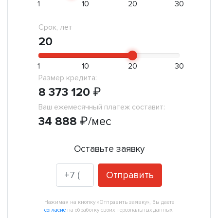
1
10
20
30
Срок, лет
20
1
10
20
30
Размер кредита:
8 373 120
₽
Ваш ежемесячный платеж составит:
34 888
₽
/мес
Оставьте заявку
Отправить
Нажимая на кнопку «Отправить заявку», Вы даете
согласие
на обработку своих персональных данных.