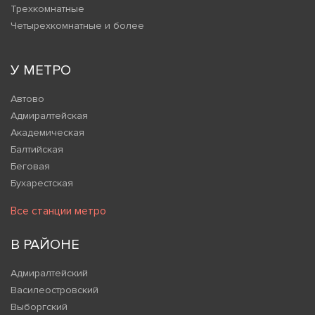
Трехкомнатные
Четырехкомнатные и более
У МЕТРО
Автово
Адмиралтейская
Академическая
Балтийская
Беговая
Бухарестская
Все станции метро
В РАЙОНЕ
Адмиралтейский
Василеостровский
Выборгский