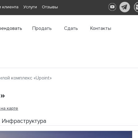
 клиента
Услуги
Отзывы
рендовать
Продать
Сдать
Контакты
лой комплекс «Upoint»
»
 на карте
Инфраструктура