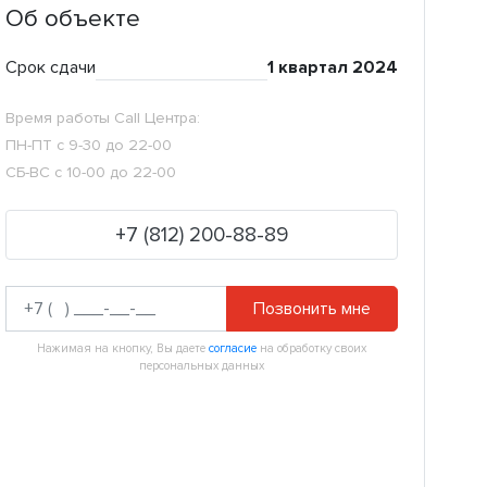
Об объекте
Срок сдачи
1 квартал 2024
Время работы Call Центра:
ПН-ПТ с 9-30 до 22-00
СБ-ВС с 10-00 до 22-00
+7 (812) 200-88-89
Позвонить мне
Нажимая на кнопку, Вы даете
согласие
на обработку своих
персональных данных