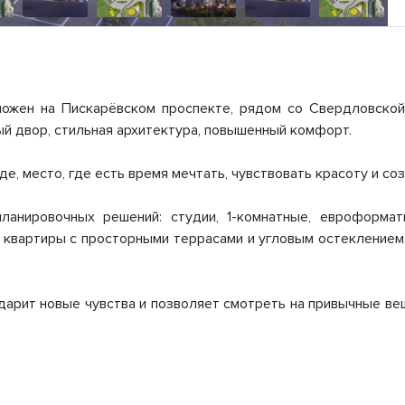
ложен на Пискарёвском проспекте, рядом со Свердловской
ый двор, стильная архитектура, повышенный комфорт.
де, место, где есть время мечтать, чувствовать красоту и со
ланировочных решений: студии, 1-комнатные, евроформат
вартиры с просторными террасами и угловым остеклением, 
.
, дарит новые чувства и позволяет смотреть на привычные в