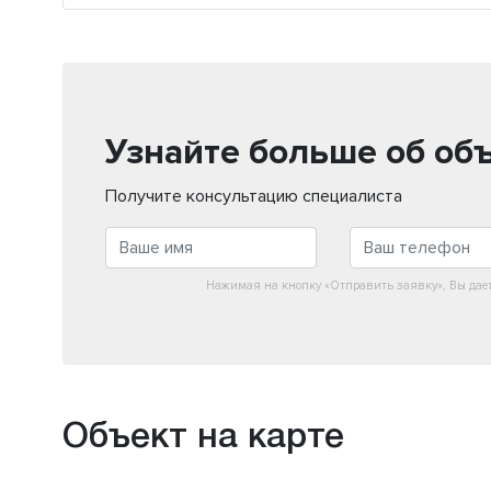
Узнайте больше об об
Получите консультацию специалиста
Нажимая на кнопку «Отправить заявку», Вы дае
Объект на карте