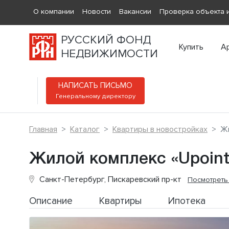
О компании
Новости
Вакансии
Проверка объекта и
РУССКИЙ ФОНД
Купить
А
НЕДВИЖИМОСТИ
НАПИСАТЬ ПИСЬМО
Генеральному директору
Главная
Каталог
Квартиры в новостройках
Жи
Жилой комплекс «Upoint
Санкт-Петербург, Пискаревский пр-кт
Посмотреть
Описание
Квартиры
Ипотека