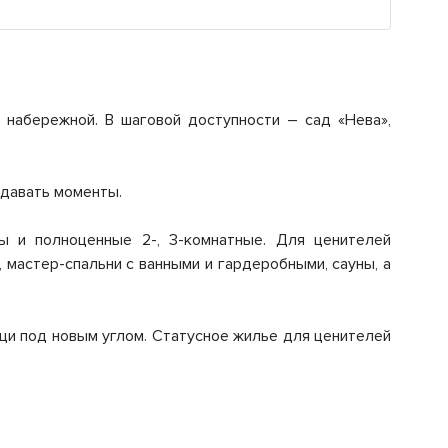
 набережной. В шаговой доступности – сад «Нева»,
здавать моменты.
ы и полноценные 2-, 3-комнатные. Для ценителей
мастер-спальни с ванными и гардеробными, сауны, а
ещи под новым углом. Статусное жилье для ценителей