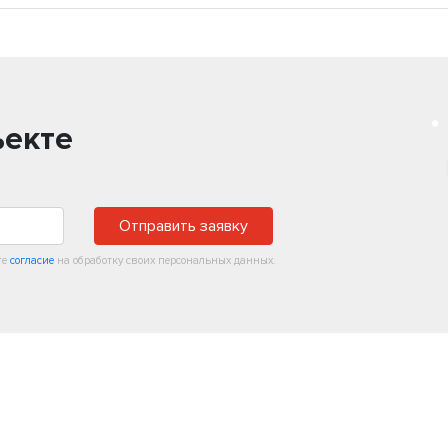
ъекте
Отправить заявку
те
согласие
на обработку своих персональных данных.