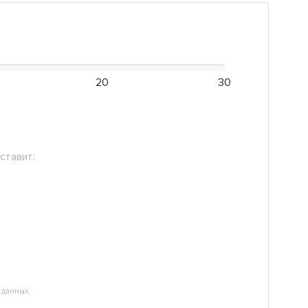
20
30
ставит:
 данных.