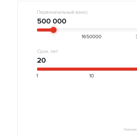
Первоначальный взнос
500 000
1650000
Срок, лет
20
1
10
Нажимая