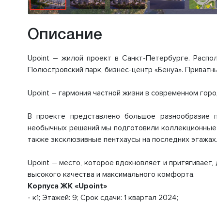
Описание
Upoint – жилой проект в Санкт-Петербурге. Распо
Полюстровский парк, бизнес-центр «Бенуа». Приватн
Upoint – гармония частной жизни в современном горо
В проекте представлено большое разнообразие п
необычных решений мы подготовили коллекционные к
также эксклюзивные пентхаусы на последних этажах
Upoint – место, которое вдохновляет и притягивает
высокого качества и максимального комфорта.
Корпуса ЖК «Upoint»
- к1; Этажей: 9; Срок сдачи: 1 квартал 2024;