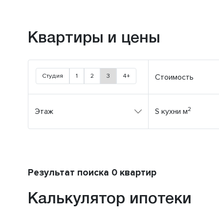
Квартиры и цены
Студия
1
2
3
4+
Стоимость
2
Этаж
S кухни м
Результат поиска 0 квартир
Калькулятор ипотеки