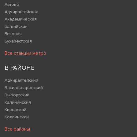
Автово
Адмиралтейская
Академическая
Балтийская
Беговая
Бухарестская
Все станции метро
В РАЙОНЕ
Адмиралтейский
Василеостровский
Выборгский
Калининский
Кировский
Колпинский
Все районы