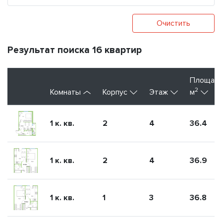
Очистить
Результат поиска 16 квартир
Площад
2
Комнаты
Корпус
Этаж
м
1 к. кв.
2
4
36.4
1 к. кв.
2
4
36.9
1 к. кв.
1
3
36.8