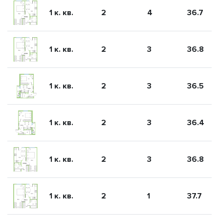
1 к. кв.
2
4
36.7
1 к. кв.
2
3
36.8
1 к. кв.
2
3
36.5
1 к. кв.
2
3
36.4
1 к. кв.
2
3
36.8
1 к. кв.
2
1
37.7