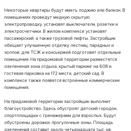
Некоторые квартиры будут иметь лоджию или балкон. В
помещениях проведут медную скрытую
электропроводку, установят выключатели, розетки и
электросчетчики. В жилом комплексе установят
пассажирский, а также грузовой лифты. Застройщик
обещает улучшенную отделку лестниц, парадных и
холлов; для ТСЖ и консьержей подготовят отдельные
помещения. На придомовой территории разместятся
озелененая зона отдыха, крытый паркинг на 608 и
гостевая парковка на 172 места, детский сад. В
комплексе также появятся встроенные коммерческие
помещения.
На придомовой территории застройщик выполнит
благоустройство. Здесь обустроят детский городок,
спортплощадки с тренажерами для взрослых. Будут
обустроены дорожки, прогулочные зоны. Площадь
озеленения составит около четырнадцати тыс. кв.