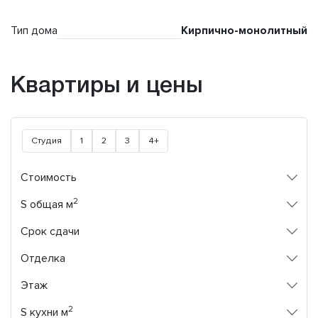
Тип дома
Кирпично-монолитный
Квартиры и цены
Студия
1
2
3
4+
Стоимость
2
S общая м
Срок сдачи
Отделка
Этаж
2
S кухни м