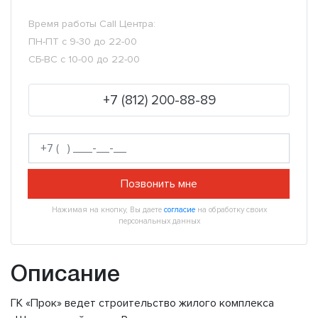
Время работы Call Центра:
ПН-ПТ с 9-30 до 22-00
СБ-ВС с 10-00 до 22-00
+7 (812) 200-88-89
Позвонить мне
Нажимая на кнопку, Вы даете
согласие
на обработку своих
персональных данных
Описание
ГК «Прок» ведет строительство жилого комплекса