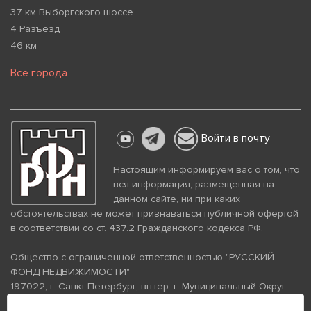
37 км Выборгского шоссе
4 Разъезд
46 км
Все города
Войти в почту
Настоящим информируем вас о том, что
вся информация, размещенная на
данном сайте, ни при каких
обстоятельствах не может признаваться публичной офертой
в соответствии со ст. 437.2 Гражданского кодекса РФ.
Общество с ограниченной ответственностью "РУССКИЙ
ФОНД НЕДВИЖИМОСТИ"
197022, г. Санкт-Петербург, вн.тер. г. Муниципальный Округ
Аптекарский Остров, ул. Петропавловская, дом 8, литера А,