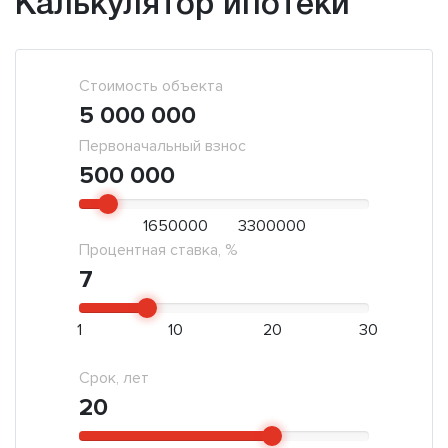
Калькулятор ипотеки
Стоимость объекта
5 000 000
Первоначальный взнос
500 000
1650000
3300000
Процентная ставка, %
7
1
10
20
30
Срок, лет
20