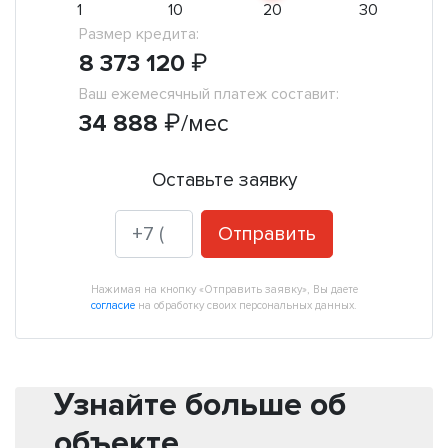
1
10
20
30
Размер кредита:
8 373 120
₽
Ваш ежемесячный платеж составит:
34 888
₽
/мес
Оставьте заявку
Отправить
Нажимая на кнопку «Отправить заявку», Вы даете
согласие
на обработку своих персональных данных.
Узнайте больше об
объекте