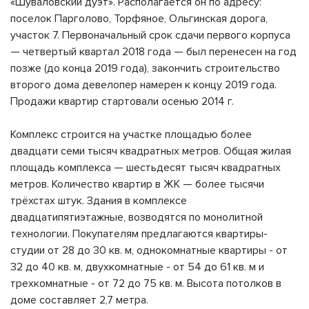
«Шуваловский дуэт». Располагается он по адресу:
поселок Парголово, Торфяное, Ольгинская дорога,
участок 7. Первоначальный срок сдачи первого корпуса
— четвертый квартал 2018 года — был перенесен на год
позже (до конца 2019 года), закончить строительство
второго дома девелопер намерен к концу 2019 года.
Продажи квартир стартовали осенью 2014 г.
Комплекс строится на участке площадью более
двадцати семи тысяч квадратных метров. Общая жилая
площадь комплекса — шестьдесят тысяч квадратных
метров. Количество квартир в ЖК — более тысячи
трёхстах штук. Здания в комплексе
двадцатипятиэтажные, возводятся по монолитной
технологии. Покупателям предлагаются квартиры-
студии от 28 до 30 кв. м, однокомнатные квартиры - от
32 до 40 кв. м, двухкомнатные - от 54 до 61 кв. м и
трехкомнатные - от 72 до 75 кв. м. Высота потолков в
доме составляет 2,7 метра.