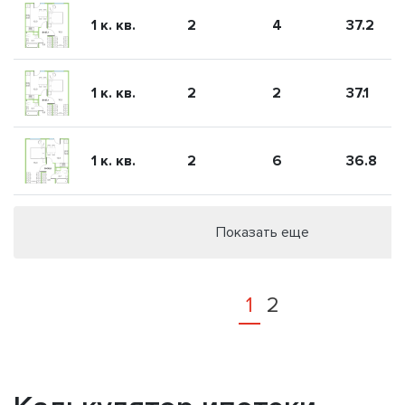
1 к. кв.
2
4
37.2
1 к. кв.
2
2
37.1
1 к. кв.
2
6
36.8
Показать еще
1
2