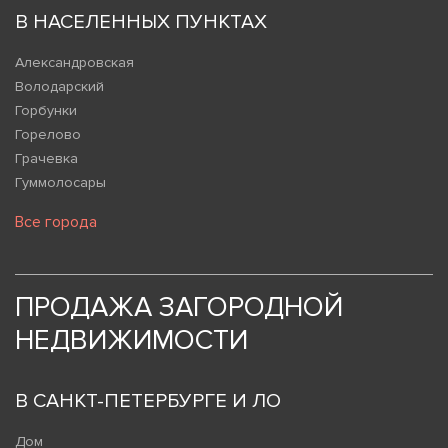
В НАСЕЛЕННЫХ ПУНКТАХ
Александровская
Володарский
Горбунки
Горелово
Грачевка
Гуммолосары
Все города
ПРОДАЖА ЗАГОРОДНОЙ
НЕДВИЖИМОСТИ
В САНКТ-ПЕТЕРБУРГЕ И ЛО
Дом