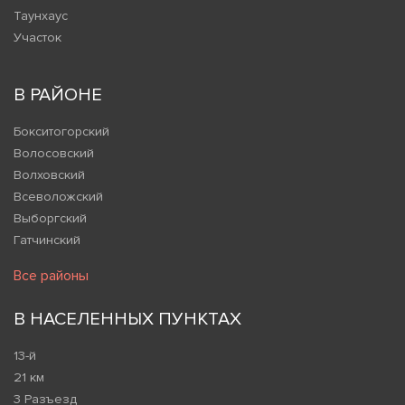
Таунхаус
Участок
В РАЙОНЕ
Бокситогорский
Волосовский
Волховский
Всеволожский
Выборгский
Гатчинский
Все районы
В НАСЕЛЕННЫХ ПУНКТАХ
13-й
21 км
3 Разъезд