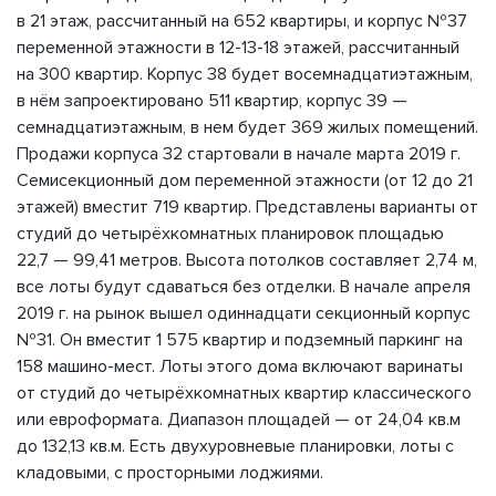
в 21 этаж, рассчитанный на 652 квартиры, и корпус №37
переменной этажности в 12-13-18 этажей, рассчитанный
на 300 квартир. Корпус 38 будет восемнадцатиэтажным,
в нём запроектировано 511 квартир, корпус 39 —
семнадцатиэтажным, в нем будет 369 жилых помещений.
Продажи корпуса 32 стартовали в начале марта 2019 г.
Семисекционный дом переменной этажности (от 12 до 21
этажей) вместит 719 квартир. Представлены варианты от
студий до четырёхкомнатных планировок площадью
22,7 — 99,41 метров. Высота потолков составляет 2,74 м,
все лоты будут сдаваться без отделки. В начале апреля
2019 г. на рынок вышел одиннадцати секционный корпус
№31. Он вместит 1 575 квартир и подземный паркинг на
158 машино-мест. Лоты этого дома включают варинаты
от студий до четырёхкомнатных квартир классического
или евроформата. Диапазон площадей — от 24,04 кв.м
до 132,13 кв.м. Есть двухуровневые планировки, лоты с
кладовыми, с просторными лоджиями.