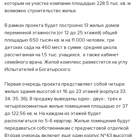
которым на участке компании площадью 228,5 тыс. кв. м
возможно строительство жилья.
В рамках проекта будет построено 13 жилых домов
переменной этажности (от 12 до 25 этажей) общей
площадью 650 тысяч кв. м на 11 000 человек, три
детских сада на 460 мест в сумме, средняя школа,
рассчитанная на 1,5 тыс. учащихся, а также кабинет
семейного врача. Жилой комплекс разместится на углу
Испытателей и Богатырского.
Первая очередь проекта представляет собой четыре
жилых здания высотой от 16 до 23 этажей (корпуса 33,
34, 35, 36). В продажу выведены одно-, двух-, трёх и
четырёхкомнатные жилые помещения площадью от 37
до 122,56 кв. м. На каждом из этажей будет
располагаться по 5-6 квартир. Жилые помещения будут
передаваться собственникам с предчистовой отделкой.
Вторая очередь включит ещё один корпус №43 высотой