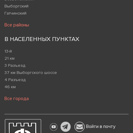
Выборгский
Гатчинский
Все районы
В НАСЕЛЕННЫХ ПУНКТАХ
13-й
21 км
3 Разъезд
37 км Выборгского шоссе
4 Разъезд
46 км
Все города
Войти в почту