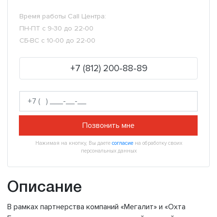
Время работы Call Центра:
ПН-ПТ с 9-30 до 22-00
СБ-ВС с 10-00 до 22-00
+7 (812) 200-88-89
Позвонить мне
Нажимая на кнопку, Вы даете
согласие
на обработку своих
персональных данных
Описание
В рамках партнерства компаний «Мегалит» и «Охта