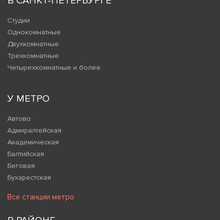
В САНКТ-ПЕТЕРБУРГЕ
Студии
Однокомнатные
Двухкомнатные
Трехкомнатные
Четырехкомнатные и более
У МЕТРО
Автово
Адмиралтейская
Академическая
Балтийская
Беговая
Бухарестская
Все станции метро