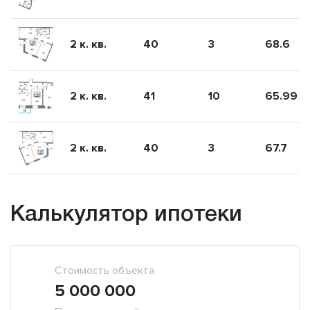
2 к. кв.
40
3
68.6
2 к. кв.
41
10
65.99
2 к. кв.
40
3
67.7
Калькулятор ипотеки
Стоимость объекта
5 000 000