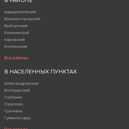
В РАЙОНЕ
Адмиралтейский
Василеостровский
Выборгский
Калининский
Кировский
Колпинский
Все районы
В НАСЕЛЕННЫХ ПУНКТАХ
Александровская
Володарский
Горбунки
Горелово
Грачевка
Гуммолосары