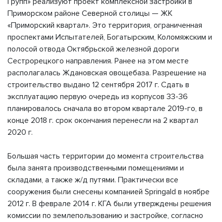
Групп» реализуют проект комплексной застройки в
Приморском районе Северной столицы — ЖК
«Приморский квартал». Это территория, ограниченная
проспектами Испытателей, Богатырским, Коломяжским и
полосой отвода Октябрьской железной дороги
Сестрорецкого направления. Ранее на этом месте
располагалась Ждановская овощебаза. Разрешение на
строительство выдано 12 сентября 2017 г. Сдать в
эксплуатацию первую очередь из корпусов 33-36
планировалось сначала во втором квартале 2019-го, в
конце 2018 г. срок окончания перенесли на 2 квартал
2020 г.
Большая часть территории до момента строительства
была занята производственными помещениями и
складами, а также ж/д путями. Практически все
сооружения были снесены компанией Springald в ноябре
2012 г. В феврале 2014 г. КГА были утверждены решения
комиссии по землепользованию и застройке, согласно