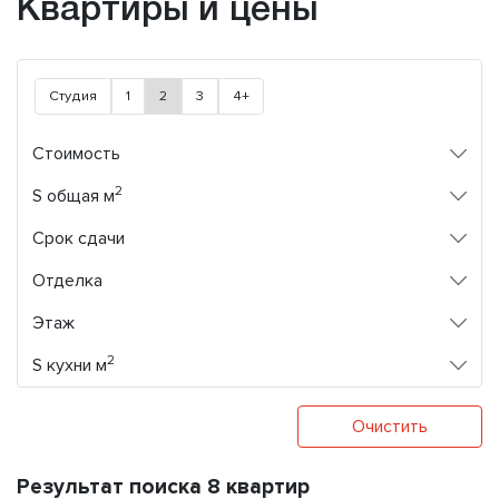
Квартиры и цены
Студия
1
2
3
4+
Стоимость
2
S общая м
Срок сдачи
Отделка
Этаж
2
S кухни м
Очистить
Результат поиска 8 квартир