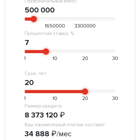
Первоначальный взнос
500 000
1650000
3300000
Процентная ставка, %
7
1
10
20
30
Срок, лет
20
1
10
20
30
Размер кредита:
8 373 120
₽
Ваш ежемесячный платеж составит:
34 888
₽
/мес