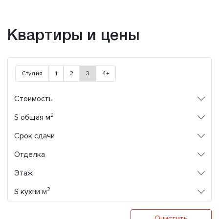
Квартиры и цены
Студия
1
2
3
4+
Стоимость
2
S общая м
Срок сдачи
Отделка
Этаж
2
S кухни м
Очистить