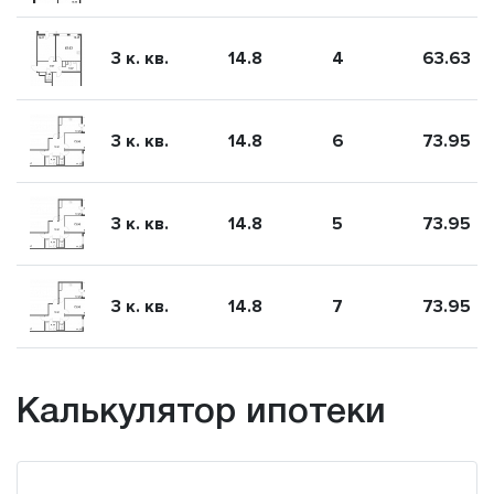
3 к. кв.
14.8
4
63.63
3 к. кв.
14.8
6
73.95
3 к. кв.
14.8
5
73.95
3 к. кв.
14.8
7
73.95
Калькулятор ипотеки