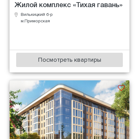
Жилой комплекс «Тихая гавань»
Вилькицкий б-р
м.Приморская
Посмотреть квартиры