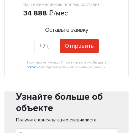
Ваш ежемесячный платеж составит:
34 888
₽
/мес
Оставьте заявку
Отправить
Нажимая на кнопку «Отправить заявку», Вы даете
согласие
на обработку своих персональных данных.
Узнайте больше об
объекте
Получите консультацию специалиста