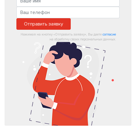
Отправить заявку
Нажимая на кнопку «Отправить заявку», Вы даете
согласие
на обработку своих персональных данных.