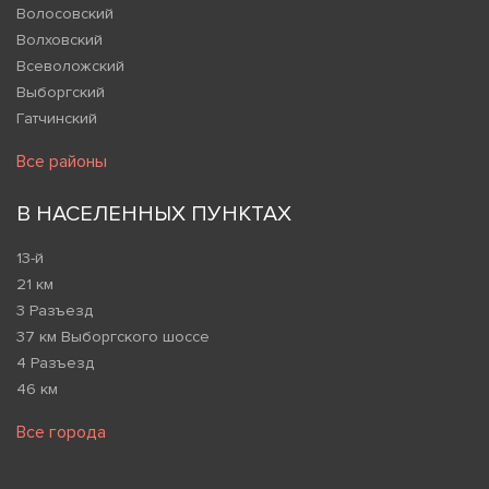
Волосовский
Волховский
Всеволожский
Выборгский
Гатчинский
Все районы
В НАСЕЛЕННЫХ ПУНКТАХ
13-й
21 км
3 Разъезд
37 км Выборгского шоссе
4 Разъезд
46 км
Все города