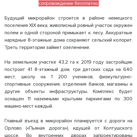
сопровождение бесплатно.
Будущий микрорайон строится в районе немецкого
поселения XIX века, живописный ровный участок окружен
полем и одной стороной примыкает к лесу. Аккуратные
нарядные 8-этажные дома сохраняют сельский колорит.
Треть территории займет озеленение.
На земельном участке 43,2 га к 2019 году застройщик
построит 41 8-этажный дом, три детских сада на 640
мест, школу на 1 200 учеников, физкультурно-
спортивные сооружения, отделения банков, магазины и
другие объекты инфраструктуры. Комплекс будет
оснащен 11 наземными крытыми паркингами по 300
машино-мест каждый.
Главный въезд в микрорайон планируется с дороги на
Орлово («Пьяная дорога»), идущей от Колтушского
шоссе. Во внутренних дворах запроектированы