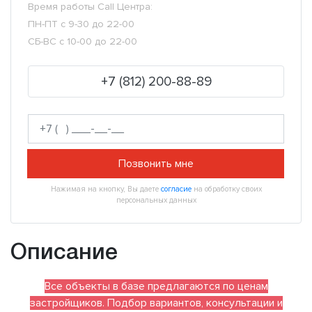
Время работы Call Центра:
ПН-ПТ с 9-30 до 22-00
СБ-ВС с 10-00 до 22-00
+7 (812) 200-88-89
Позвонить мне
Нажимая на кнопку, Вы даете
согласие
на обработку своих
персональных данных
Описание
Все объекты в базе предлагаются по ценам
застройщиков. Подбор вариантов, консультации и