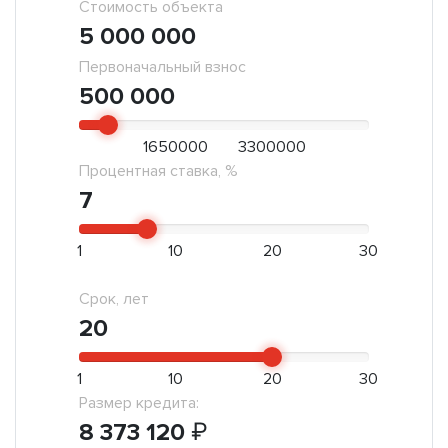
Стоимость объекта
5 000 000
Первоначальный взнос
500 000
1650000
3300000
Процентная ставка, %
7
1
10
20
30
Срок, лет
20
1
10
20
30
Размер кредита:
8 373 120
₽