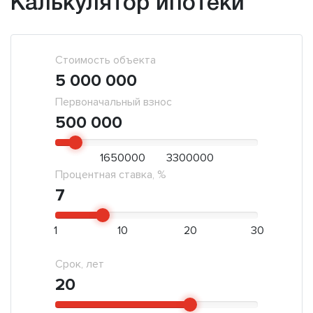
Калькулятор ипотеки
Стоимость объекта
5 000 000
Первоначальный взнос
500 000
1650000
3300000
Процентная ставка, %
7
1
10
20
30
Срок, лет
20