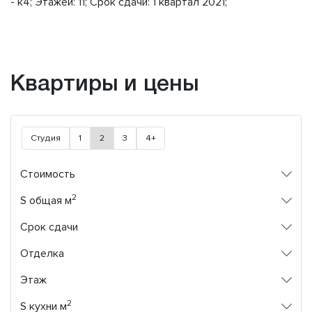
- к4; Этажей: 11; Срок сдачи: 1 квартал 2021;
Квартиры и цены
Студия
1
2
3
4+
Стоимость
2
S общая м
Срок сдачи
Отделка
Этаж
2
S кухни м