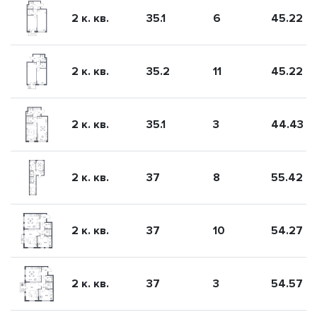
2 к. кв.
35.1
6
45.22
2 к. кв.
35.2
11
45.22
2 к. кв.
35.1
3
44.43
2 к. кв.
37
8
55.42
2 к. кв.
37
10
54.27
2 к. кв.
37
3
54.57