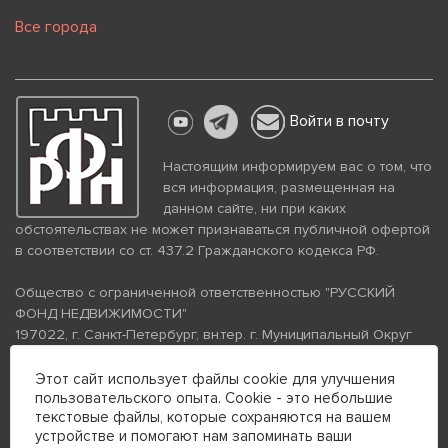
Все города
Войти в почту
Настоящим информируем вас о том, что
вся информация, размещенная на
данном сайте, ни при каких
обстоятельствах не может признаваться публичной офертой
в соответствии со ст. 437.2 Гражданского кодекса РФ.
Общество с ограниченной ответственностью "РУССКИЙ
ФОНД НЕДВИЖИМОСТИ"
197022, г. Санкт-Петербург, вн.тер. г. Муниципальный Округ
Аптекарский Остров, ул. Петропавловская, дом 8, литера А,
помещение 26Н, комната 103
Этот сайт использует файлы cookie для улучшения
пользовательского опыта. Cookie - это небольшие
ИНН 7813672570 КПП 781301001 ОГРН 1237800058870
текстовые файлы, которые сохраняются на вашем
Политика конфиденциальности
Политика обработки
устройстве и помогают нам запоминать ваши
персональных данных