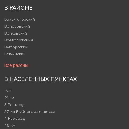
В РАЙОНЕ
Бокситогорский
Волосовский
Волховский
Всеволожский
Выборгский
Гатчинский
Все районы
В НАСЕЛЕННЫХ ПУНКТАХ
13-й
21 км
3 Разъезд
37 км Выборгского шоссе
4 Разъезд
46 км