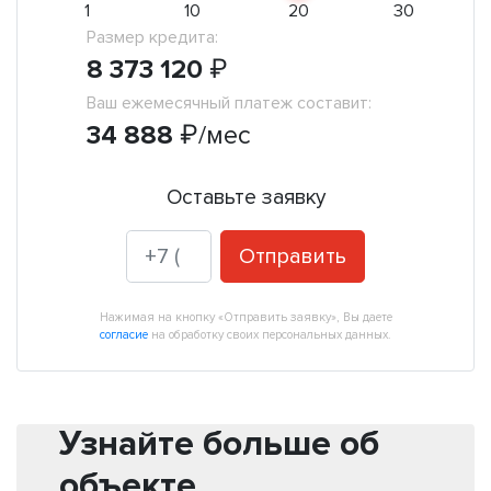
1
10
20
30
Размер кредита:
8 373 120
₽
Ваш ежемесячный платеж составит:
34 888
₽
/мес
Оставьте заявку
Отправить
Нажимая на кнопку «Отправить заявку», Вы даете
согласие
на обработку своих персональных данных.
Узнайте больше об
объекте