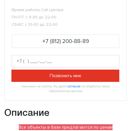
Время работы Call Центра:
ПН-ПТ с 9-30 до 22-00
СБ-ВС с 10-00 до 22-00
+7 (812) 200-88-89
Позвонить мне
Нажимая на кнопку, Вы даете
согласие
на обработку своих
персональных данных
Описание
Все объекты в базе предлагаются по ценам