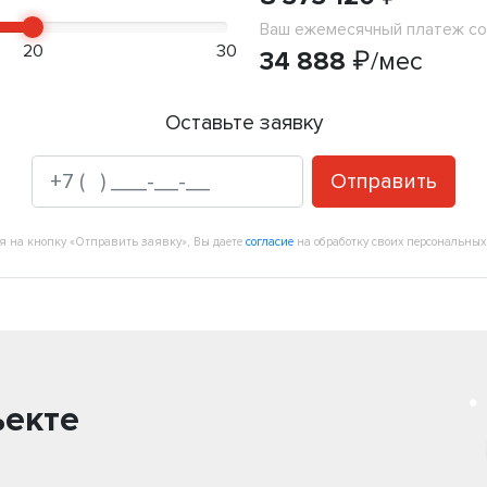
Ваш ежемесячный платеж со
20
30
34 888
₽
/мес
Оставьте заявку
Отправить
 на кнопку «Отправить заявку», Вы даете
согласие
на обработку своих персональных
ъекте