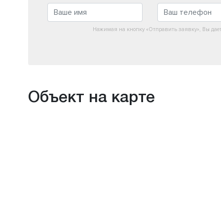
Нажимая на кнопку «Отправить заявку», Вы дае
Объект на карте