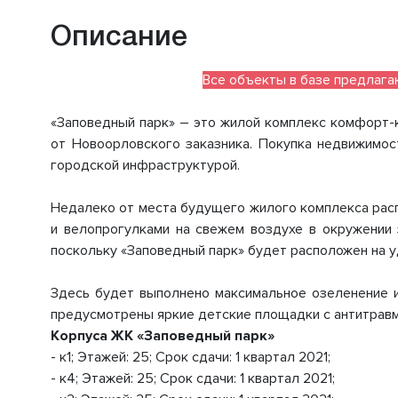
Описание
Все объекты в базе предлага
«Заповедный парк» – это жилой комплекс комфорт-к
от Новоорловского заказника. Покупка недвижимос
городской инфраструктурой.
Недалеко от места будущего жилого комплекса расп
и велопрогулками на свежем воздухе в окружении 
поскольку «Заповедный парк» будет расположен на у
Здесь будет выполнено максимальное озеленение и
предусмотрены яркие детские площадки с антитравм
Корпуса ЖК «Заповедный парк»
- к1; Этажей: 25; Срок сдачи: 1 квартал 2021;
- к4; Этажей: 25; Срок сдачи: 1 квартал 2021;