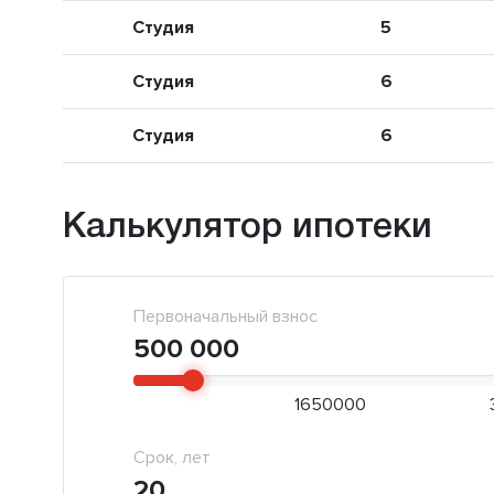
Студия
5
Студия
6
Студия
6
Калькулятор ипотеки
Первоначальный взнос
500 000
1650000
Срок, лет
20