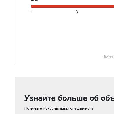
1
10
Нажимая
Узнайте больше об об
Получите консультацию специалиста