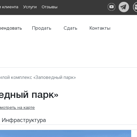
 клиента
Услуги
Отзывы
рендовать
Продать
Сдать
Контакты
лой комплекс «Заповедный парк»
едный парк»
мотреть на карте
Инфраструктура