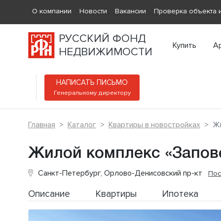
О компании
Новости
Вакансии
Проверка объекта и
РУССКИЙ ФОНД
Купить
А
НЕДВИЖИМОСТИ
НАПИСАТЬ ПИСЬМО
Генеральному директору
Главная
Каталог
Квартиры в новостройках
Жи
Жилой комплекс «Запов
Санкт-Петербург, Орлово-Денисовский пр-кт
Пос
Описание
Квартиры
Ипотека