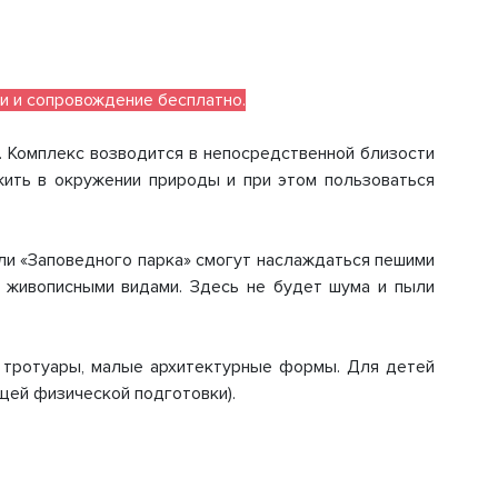
и и сопровождение бесплатно.
. Комплекс возводится в непосредственной близости
жить в окружении природы и при этом пользоваться
ли «Заповедного парка» смогут наслаждаться пешими
я живописными видами. Здесь не будет шума и пыли
, тротуары, малые архитектурные формы. Для детей
щей физической подготовки).