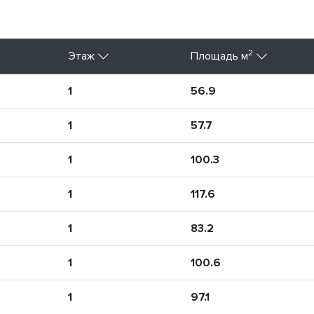
2
Этаж
Площадь м
1
56.9
1
57.7
1
100.3
1
117.6
1
83.2
1
100.6
1
97.1