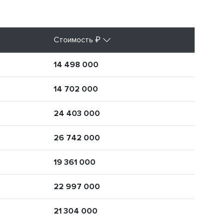
Стоимость ₽
14 498 000
14 702 000
24 403 000
26 742 000
19 361 000
22 997 000
21 304 000