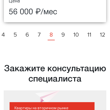
Цена
56 000 ₽/мес
4
5
6
7
8
9
10
11
12
Закажите консультацию
специалиста
Квартиры на вторичном рынке