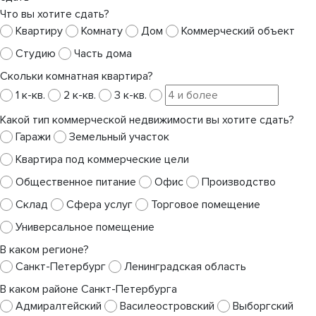
Что вы хотите сдать?
Квартиру
Комнату
Дом
Коммерческий объект
Студию
Часть дома
Скольки комнатная квартира?
1 к-кв.
2 к-кв.
3 к-кв.
Какой тип коммерческой недвижимости вы хотите сдать?
Гаражи
Земельный участок
Квартира под коммерческие цели
Общественное питание
Офис
Производство
Склад
Сфера услуг
Торговое помещение
Универсальное помещение
В каком регионе?
Санкт-Петербург
Ленинградская область
В каком районе Санкт-Петербурга
Адмиралтейский
Василеостровский
Выборгский