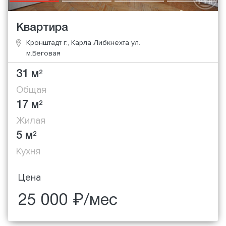
Квартира
Кронштадт г., Карла Либкнехта ул.
м.Беговая
31 м
2
Общая
17 м
2
Жилая
5 м
2
Кухня
Цена
25 000 ₽/мес