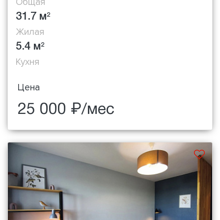
Общая
31.7 м
2
Жилая
5.4 м
2
Кухня
Цена
25 000 ₽/мес