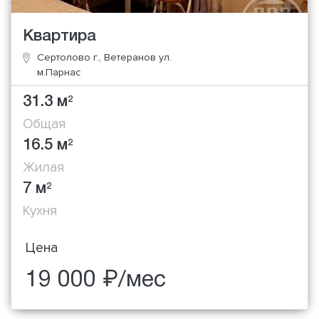
Квартира
Сертолово г., Ветеранов ул.
м.Парнас
31.3 м
2
Общая
16.5 м
2
Жилая
7 м
2
Кухня
Цена
19 000 ₽/мес