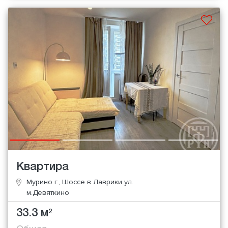
Квартира
Мурино г., Шоссе в Лаврики ул.
м.Девяткино
33.3 м
2