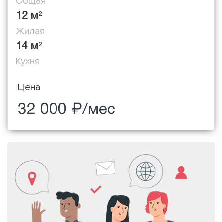
Общая
12 м
2
Жилая
14 м
2
Кухня
Цена
32 000 ₽/мес