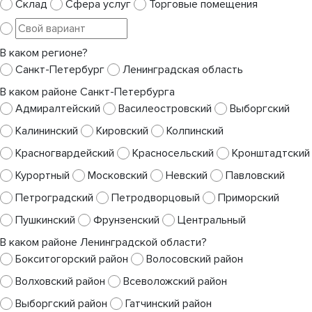
Склад
Сфера услуг
Торговые помещения
В каком регионе?
Санкт-Петербург
Ленинградская область
В каком районе Санкт-Петербурга
Адмиралтейский
Василеостровский
Выборгский
Калининский
Кировский
Колпинский
Красногвардейский
Красносельский
Кронштадтский
Курортный
Московский
Невский
Павловский
Петроградский
Петродворцовый
Приморский
Пушкинский
Фрунзенский
Центральный
В каком районе Ленинградской области?
Бокситогорский район
Волосовский район
Волховский район
Всеволожский район
Выборгский район
Гатчинский район