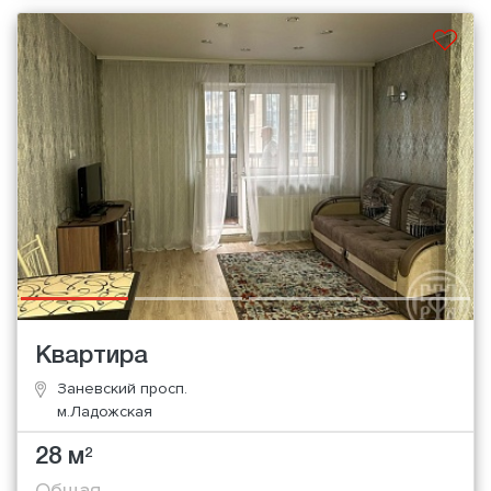
Квартира
Заневский просп.
м.Ладожская
28 м
2
Общая