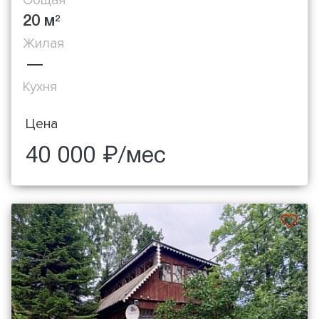
20 м
2
Жилая
—
Кухня
Цена
40 000 ₽/мес