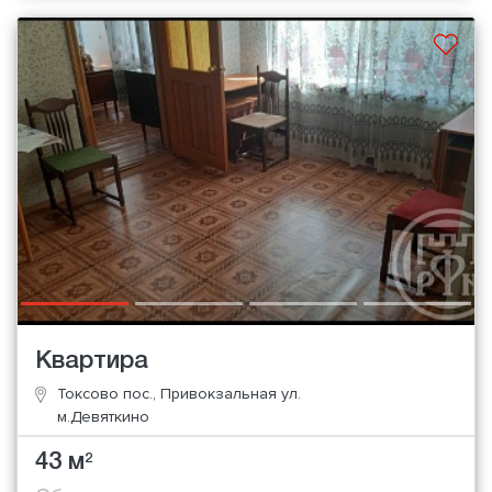
Квартира
Токсово пос., Привокзальная ул.
м.Девяткино
43 м
2