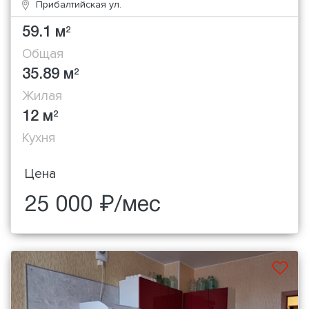
Прибалтийская ул.
59.1 м
2
Общая
35.89 м
2
Жилая
12 м
2
Кухня
Цена
25 000 ₽/мес