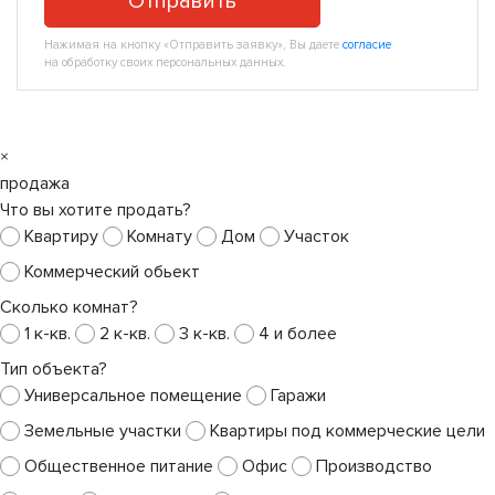
Отправить
Нажимая на кнопку «Отправить заявку», Вы даете
согласие
на обработку своих персональных данных.
×
продажа
Что вы хотите продать?
Квартиру
Комнату
Дом
Участок
Коммерческий обьект
Сколько комнат?
1 к-кв.
2 к-кв.
3 к-кв.
4 и более
Тип объекта?
Универсальное помещение
Гаражи
Земельные участки
Квартиры под коммерческие цели
Общественное питание
Офис
Производство