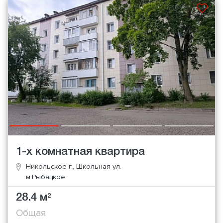
1-х комнатная квартира
Никольское г., Школьная ул.
м.Рыбацкое
28.4 м
2
Общая