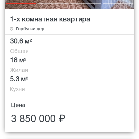
1-х комнатная квартира
Горбунки дер.
30.6 м
2
Общая
18 м
2
Жилая
5.3 м
2
Кухня
Цена
3 850 000 ₽