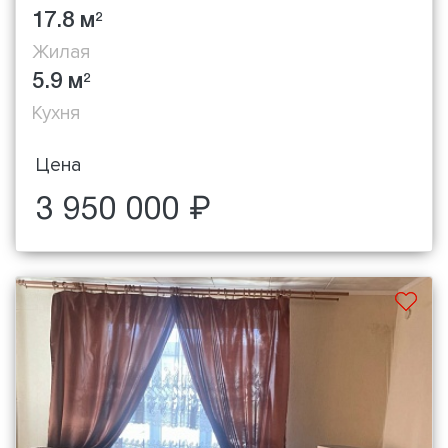
17.8 м
2
Жилая
5.9 м
2
Кухня
Цена
3 950 000 ₽