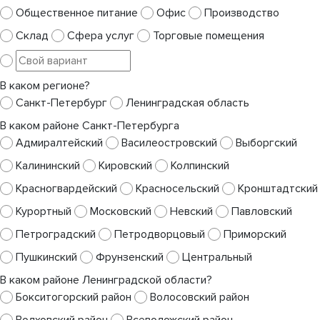
Общественное питание
Офис
Производство
Склад
Сфера услуг
Торговые помещения
В каком регионе?
Санкт-Петербург
Ленинградская область
В каком районе Санкт-Петербурга
Адмиралтейский
Василеостровский
Выборгский
Калининский
Кировский
Колпинский
Красногвардейский
Красносельский
Кронштадтский
Курортный
Московский
Невский
Павловский
Петроградский
Петродворцовый
Приморский
Пушкинский
Фрунзенский
Центральный
В каком районе Ленинградской области?
Бокситогорский район
Волосовский район