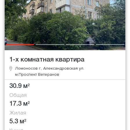
1-х комнатная квартира
Ломоносов г., Александровская ул.
м.Проспект Ветеранов
30.9 м
2
Общая
17.3 м
2
Жилая
5.3 м
2