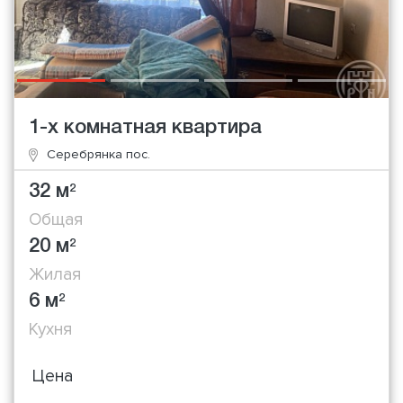
1-х комнатная квартира
Серебрянка пос.
32 м
2
Общая
20 м
2
Жилая
6 м
2
Кухня
Цена