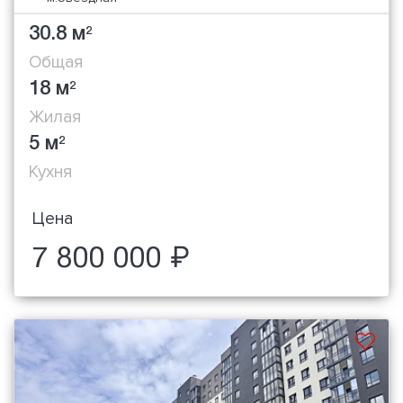
30.8 м
2
Общая
18 м
2
Жилая
5 м
2
Кухня
Цена
7 800 000 ₽