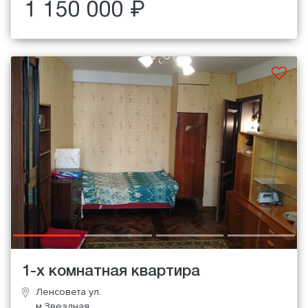
1 150 000 ₽
1-х комнатная квартира
Ленсовета ул.
м.Звездная