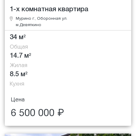
1-х комнатная квартира
Мурино г., Оборонная ул.
м.Девяткино
34 м
2
Общая
14.7 м
2
Жилая
8.5 м
2
Кухня
Цена
6 500 000 ₽