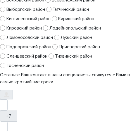
Волховский район
Всеволожский район
Выборгский район
Гатчинский район
Кингисеппский район
Киришский район
Кировский район
Лодейнопольский район
Ломоносовский район
Лужский район
Подпорожский район
Приозерский район
Сланцевский район
Тихвинский район
Тосненский район
Оставьте Ваш контакт и наши специалисты свяжутся с Вами в
самые кротчайшие сроки.
+7