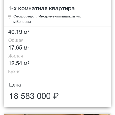
1-х комнатная квартира
Сестрорецк г., Инструментальщиков ул.
м.Беговая
40.19 м
2
Общая
17.65 м
2
Жилая
12.54 м
2
Кухня
Цена
18 583 000 ₽