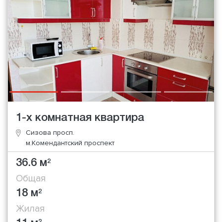
1-х комнатная квартира
Сизова просп.
м.Комендантский проспект
36.6 м
2
Общая
18 м
2
Жилая
2