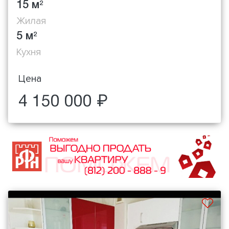
15 м
2
Жилая
5 м
2
Кухня
Цена
4 150 000 ₽