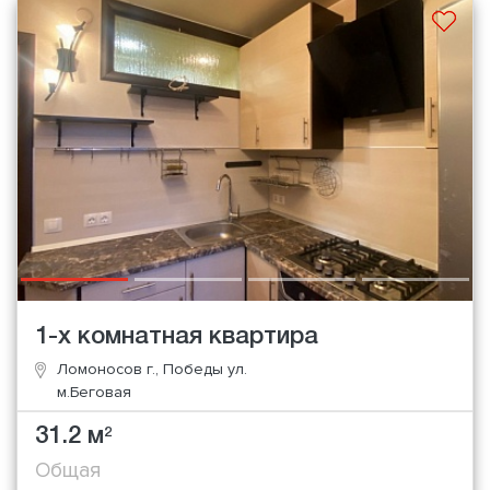
1-х комнатная квартира
Ломоносов г., Победы ул.
м.Беговая
31.2 м
2
Общая