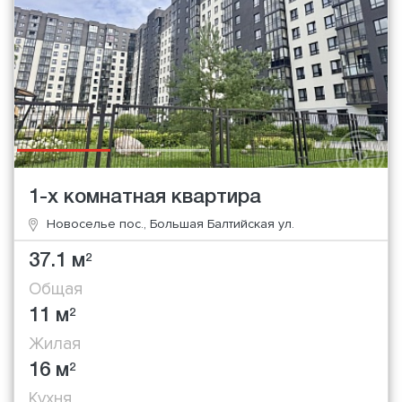
1-х комнатная квартира
Новоселье пос., Большая Балтийская ул.
37.1 м
2
Общая
11 м
2
Жилая
16 м
2
Кухня