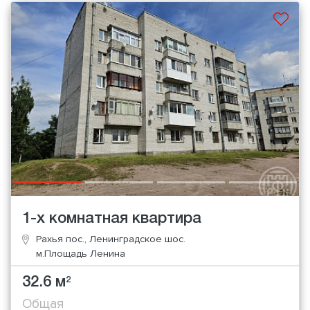
1-х комнатная квартира
Рахья пос., Ленинградское шос.
м.Площадь Ленина
32.6 м
2
Общая