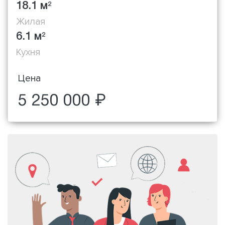
18.1 м
2
Жилая
6.1 м
2
Кухня
Цена
5 250 000 ₽