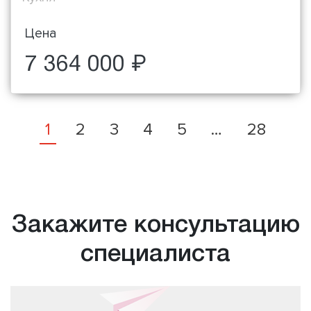
Цена
7 364 000 ₽
1
2
3
4
5
…
28
Закажите консультацию
специалиста