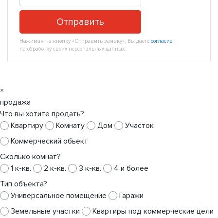
Отправить
Нажимая на кнопку «Отправить заявку», Вы даете
согласие
на обработку своих персональных данных.
×
продажа
Что вы хотите продать?
Квартиру
Комнату
Дом
Участок
Коммерческий обьект
Сколько комнат?
1 к-кв.
2 к-кв.
3 к-кв.
4 и более
Тип объекта?
Универсальное помещение
Гаражи
Земельные участки
Квартиры под коммерческие цели