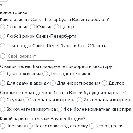
×
новостройка
Какие районы Санкт-Петербурга Вас интересуют?
Северные
Южные
Центр
Любой район Санкт-Петербурга
Пригороды Санкт-Петербурга и Лен. Область
С какой целью Вы планируете приобрести квартиру?
Для проживания
Для родственников
Для сдачи в аренду
Для инвестирования
Другое
Сколько комнат должно быть в Вашей будущей квартире?
Студия
1 комнатная квартира
2х комнатная квартира
3х комнатная квартира
4х и более комнатная квартира
Какой вариант отделки Вам необходим?
Чистовая
Подготовка под отделку
Без отделки