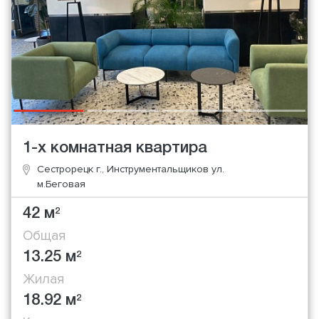
1-х комнатная квартира
Сестрорецк г., Инструментальщиков ул.
м.Беговая
42 м
2
Общая
13.25 м
2
Жилая
18.92 м
2