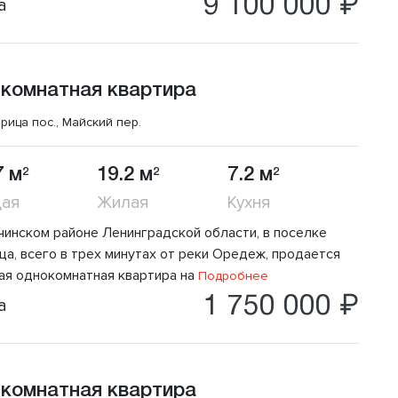
9 100 000 ₽
а
 комнатная квартира
рица пос., Майский пер.
7 м
19.2 м
7.2 м
2
2
2
ая
Жилая
Кухня
тчинском районе Ленинградской области, в поселке
ца, всего в трех минутах от реки Оредеж, продается
ая однокомнатная квартира на
Подробнее
1 750 000 ₽
а
 комнатная квартира