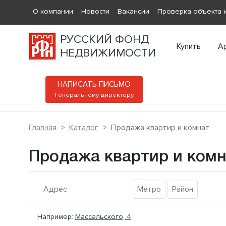
О компании
Новости
Вакансии
Проверка объекта и
РУССКИЙ ФОНД
Купить
А
НЕДВИЖИМОСТИ
НАПИСАТЬ ПИСЬМО
Генеральному директору
Главная
Каталог
Продажа квартир и комнат
Продажа квартир и ком
Метро
Район
Например:
Массальского, 4