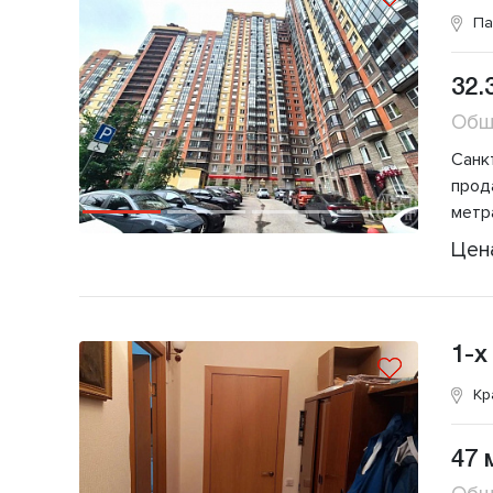
Па
32.
Общ
Санкт
прод
метр
Цен
1-х
Кр
47 