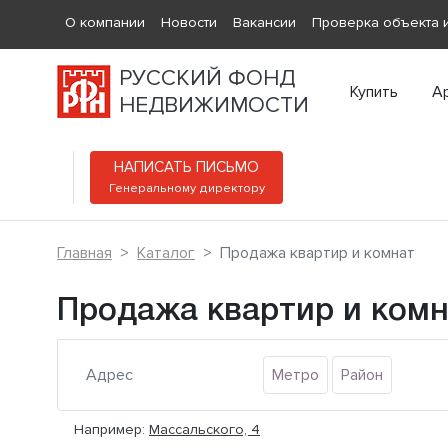
О компании
Новости
Вакансии
Проверка объекта и
РУССКИЙ ФОНД
Купить
А
НЕДВИЖИМОСТИ
НАПИСАТЬ ПИСЬМО
Генеральному директору
Главная
Каталог
Продажа квартир и комнат
Продажа квартир и ком
Метро
Район
Например:
Массальского, 4