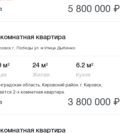
5 800 000 ₽
а
 комнатная квартира
ровск г., Победы ул.
м.Улица Дыбенко
9 м
24 м
6.2 м
2
2
2
ая
Жилая
Кухня
градская область, Кировский район, г. Кировск,
аётся 2-х комнатная квартира.
3 800 000 ₽
а
 комнатная квартира