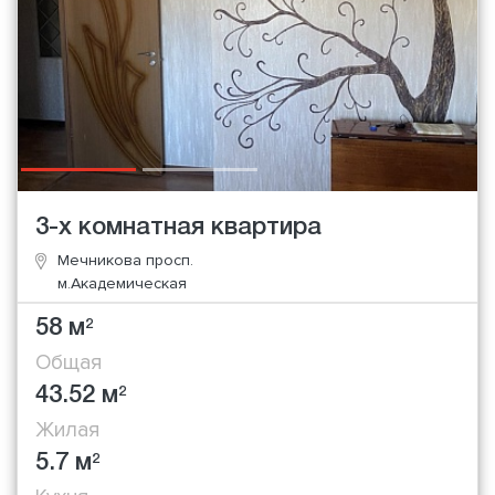
3-х комнатная квартира
Мечникова просп.
м.Академическая
58 м
2
Общая
43.52 м
2
Жилая
5.7 м
2