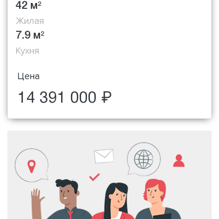
42 м
2
Жилая
7.9 м
2
Кухня
Цена
14 391 000 ₽