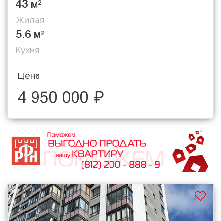
43 м
2
Жилая
5.6 м
2
Кухня
Цена
4 950 000 ₽