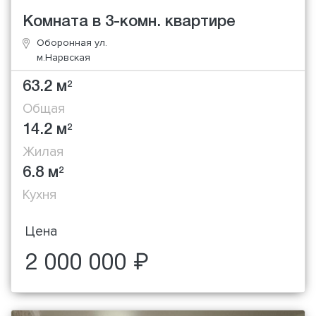
Комната в 3-комн. квартире
Оборонная ул.
м.Нарвская
63.2 м
2
Общая
14.2 м
2
Жилая
6.8 м
2
Кухня
Цена
2 000 000 ₽