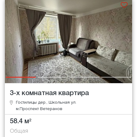
3-х комнатная квартира
Гостилицы дер., Школьная ул.
м.Проспект Ветеранов
58.4 м
2
Общая