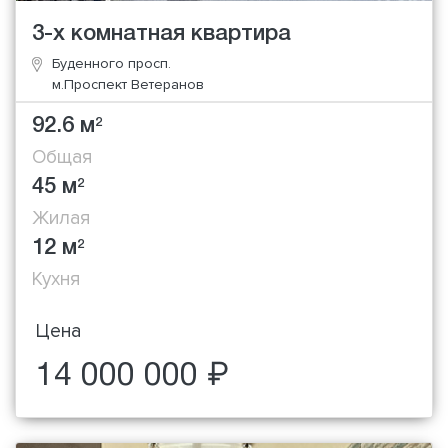
3-х комнатная квартира
Буденного просп.
м.Проспект Ветеранов
92.6 м
2
Общая
45 м
2
Жилая
12 м
2
Кухня
Цена
14 000 000 ₽