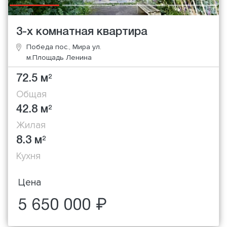
3-х комнатная квартира
Победа пос., Мира ул.
м.Площадь Ленина
72.5 м
2
Общая
42.8 м
2
Жилая
8.3 м
2
Кухня
Цена
5 650 000 ₽