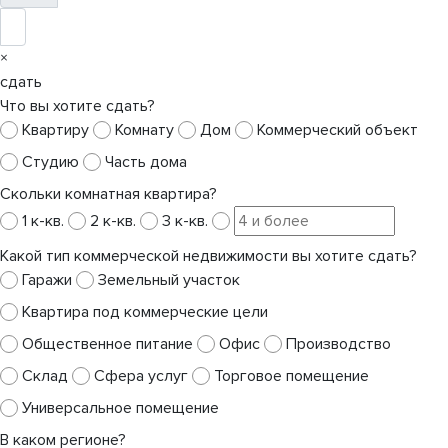
×
сдать
Что вы хотите сдать?
Квартиру
Комнату
Дом
Коммерческий объект
Студию
Часть дома
Скольки комнатная квартира?
1 к-кв.
2 к-кв.
3 к-кв.
Какой тип коммерческой недвижимости вы хотите сдать?
Гаражи
Земельный участок
Квартира под коммерческие цели
Общественное питание
Офис
Производство
Склад
Сфера услуг
Торговое помещение
Универсальное помещение
В каком регионе?