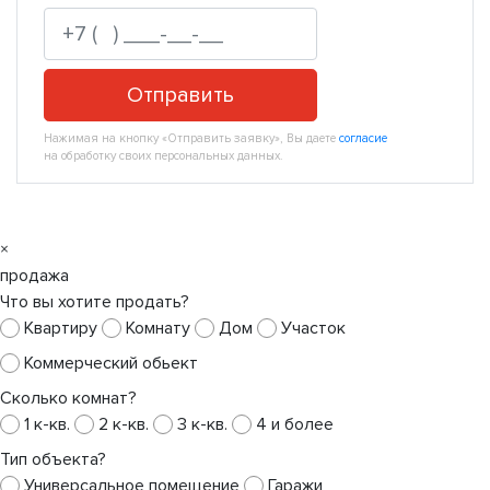
Отправить
Нажимая на кнопку «Отправить заявку», Вы даете
согласие
на обработку своих персональных данных.
×
продажа
Что вы хотите продать?
Квартиру
Комнату
Дом
Участок
Коммерческий обьект
Сколько комнат?
1 к-кв.
2 к-кв.
3 к-кв.
4 и более
Тип объекта?
Универсальное помещение
Гаражи