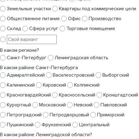
Земельные участки
Квартиры под коммерческие цели
Общественное питание
Офис
Производство
Склад
Сфера услуг
Торговые помещения
В каком регионе?
Санкт-Петербург
Ленинградская область
В каком районе Санкт-Петербурга
Адмиралтейский
Василеостровский
Выборгский
Калининский
Кировский
Колпинский
Красногвардейский
Красносельский
Кронштадтский
Курортный
Московский
Невский
Павловский
Петроградский
Петродворцовый
Приморский
Пушкинский
Фрунзенский
Центральный
В каком районе Ленинградской области?