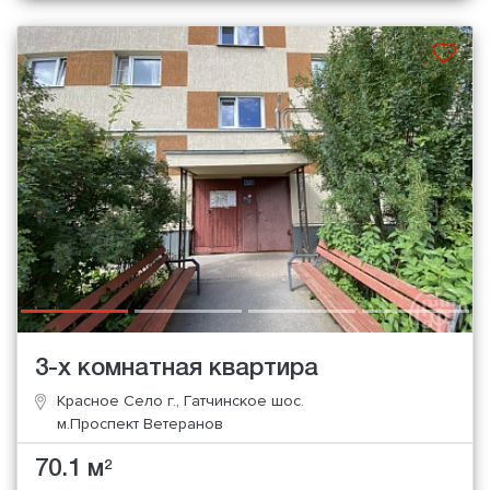
3-х комнатная квартира
Красное Село г., Гатчинское шос.
м.Проспект Ветеранов
70.1 м
2