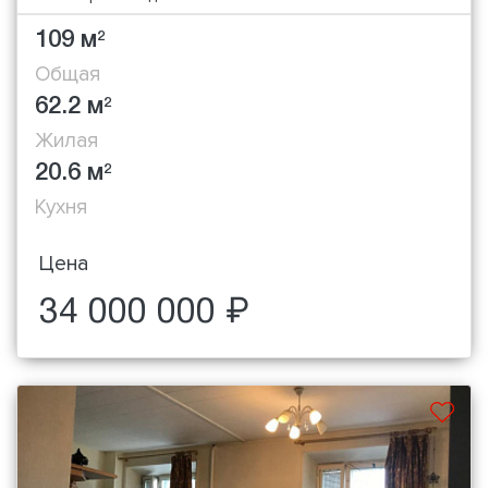
109 м
2
Общая
62.2 м
2
Жилая
20.6 м
2
Кухня
Цена
34 000 000 ₽