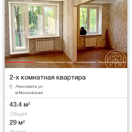
2-х комнатная квартира
Ленсовета ул.
м.Московская
43.4 м
2
Общая
29 м
2
Жилая