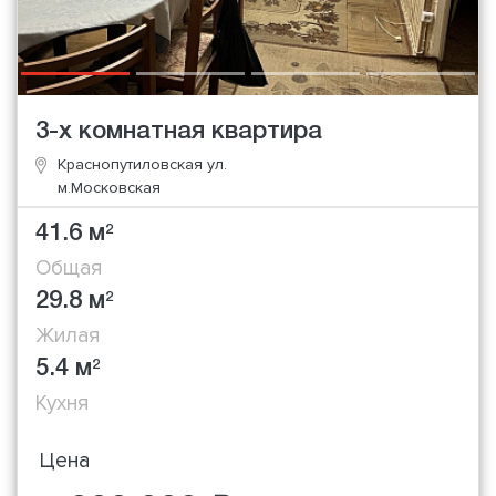
3-х комнатная квартира
Краснопутиловская ул.
м.Московская
41.6 м
2
Общая
29.8 м
2
Жилая
5.4 м
2
Кухня
Цена