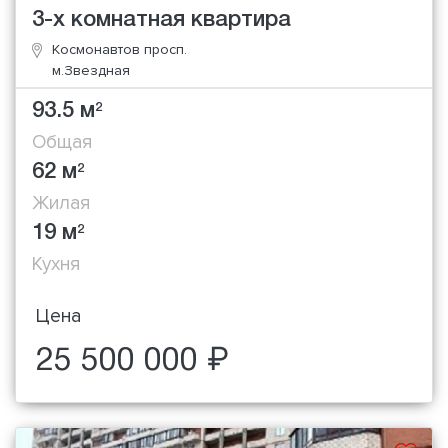
3-х комнатная квартира
Космонавтов просп.
м.Звездная
93.5 м
2
Общая
62 м
2
Жилая
19 м
2
Кухня
Цена
25 500 000 ₽