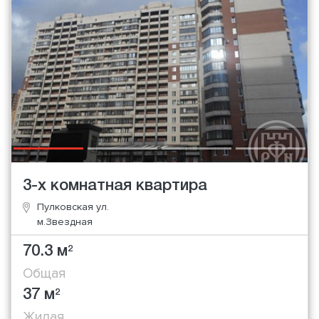
3-х комнатная квартира
Пулковская ул.
м.Звездная
70.3 м
2
Общая
37 м
2
Жилая