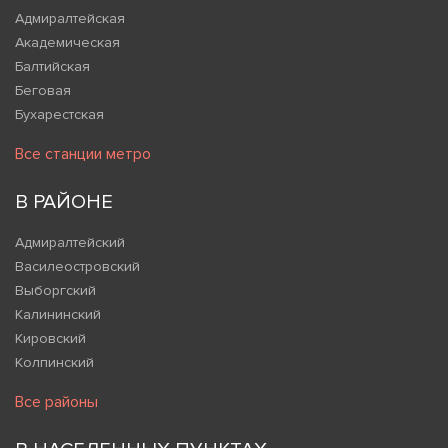
Адмиралтейская
Академическая
Балтийская
Беговая
Бухарестская
Все станции метро
В РАЙОНЕ
Адмиралтейский
Василеостровский
Выборгский
Калининский
Кировский
Колпинский
Все районы