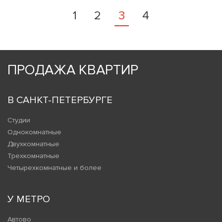
1
2
3
4
ПРОДАЖА КВАРТИР
В САНКТ-ПЕТЕРБУРГЕ
Студии
Однокомнатные
Двухкомнатные
Трехкомнатные
Четырехкомнатные и более
У МЕТРО
Автово