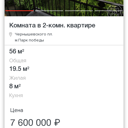
Комната в 2-комн. квартире
Чернышевского пл.
м.Парк победы
56 м
2
Общая
19.5 м
2
Жилая
8 м
2
Кухня
Цена
7 600 000 ₽