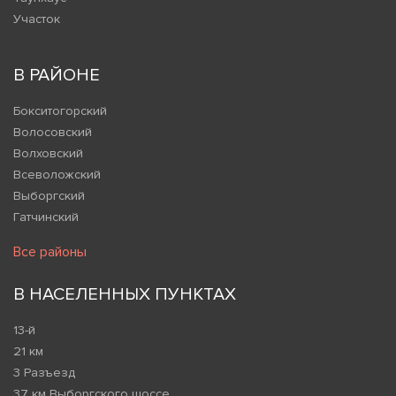
Участок
В РАЙОНЕ
Бокситогорский
Волосовский
Волховский
Всеволожский
Выборгский
Гатчинский
Все районы
В НАСЕЛЕННЫХ ПУНКТАХ
13-й
21 км
3 Разъезд
37 км Выборгского шоссе