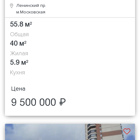
Ленинский пр.
м.Московская
55.8 м
2
Общая
40 м
2
Жилая
5.9 м
2
Кухня
Цена
9 500 000 ₽