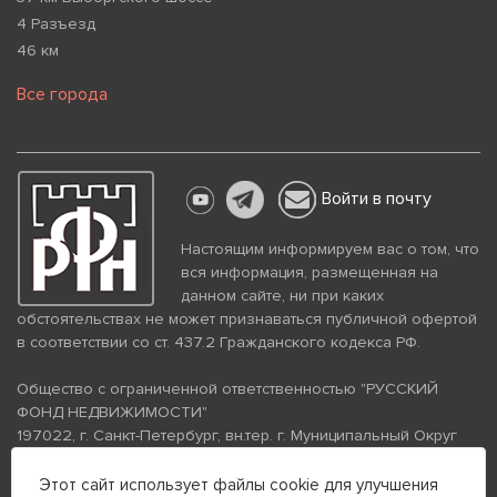
4 Разъезд
46 км
Все города
Войти в почту
Настоящим информируем вас о том, что
вся информация, размещенная на
данном сайте, ни при каких
обстоятельствах не может признаваться публичной офертой
в соответствии со ст. 437.2 Гражданского кодекса РФ.
Общество с ограниченной ответственностью "РУССКИЙ
ФОНД НЕДВИЖИМОСТИ"
197022, г. Санкт-Петербург, вн.тер. г. Муниципальный Округ
Аптекарский Остров, ул. Петропавловская, дом 8, литера А,
помещение 26Н, комната 103
Этот сайт использует файлы cookie для улучшения