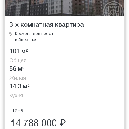
3-х комнатная квартира
Космонавтов просп.
м.Звездная
101 м
2
Общая
56 м
2
Жилая
14.3 м
2
Кухня
Цена
14 788 000 ₽