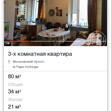
3-х комнатная квартира
Московский просп.
м.Парк победы
80 м
2
Общая
34 м
2
Жилая
21 м
2