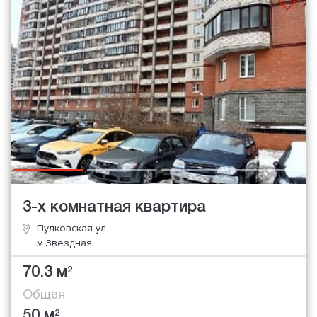
3-х комнатная квартира
Пулковская ул.
м.Звездная
70.3 м
2
Общая
50 м
2