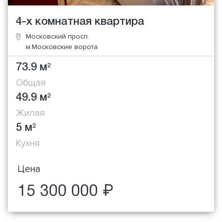
4-х комнатная квартира
Московский просп.
м.Московские ворота
73.9 м
2
Общая
49.9 м
2
Жилая
5 м
2
Кухня
Цена
15 300 000 ₽