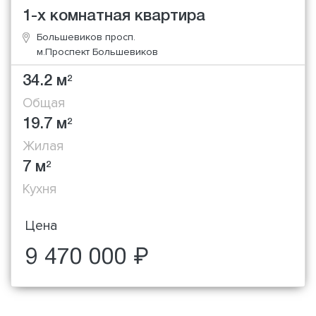
1-х комнатная квартира
Большевиков просп.
м.Проспект Большевиков
34.2 м
2
Общая
19.7 м
2
Жилая
7 м
2
Кухня
Цена
9 470 000 ₽