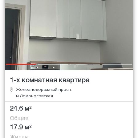
1-х комнатная квартира
Железнодорожный просп.
м.Ломоносовская
24.6 м
2
Общая
17.9 м
2
Жилая