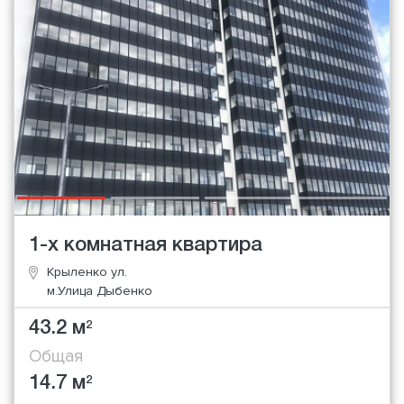
1-х комнатная квартира
Крыленко ул.
м.Улица Дыбенко
43.2 м
2
Общая
14.7 м
2