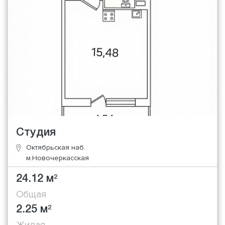
Студия
Октябрьская наб.
м.Новочеркасская
24.12 м
2
Общая
2.25 м
2
Жилая