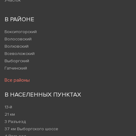
Участок
В РАЙОНЕ
Бокситогорский
Волосовский
Волховский
Всеволожский
Выборгский
Гатчинский
Все районы
В НАСЕЛЕННЫХ ПУНКТАХ
13-й
21 км
3 Разъезд
37 км Выборгского шоссе