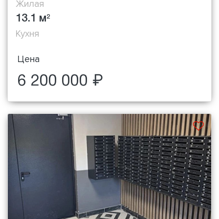
Жилая
13.1 м
2
Кухня
Цена
6 200 000 ₽