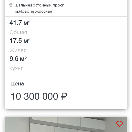
Дальневосточный просп.
м.Новочеркасская
41.7 м
2
Общая
17.5 м
2
Жилая
9.6 м
2
Кухня
Цена
10 300 000 ₽