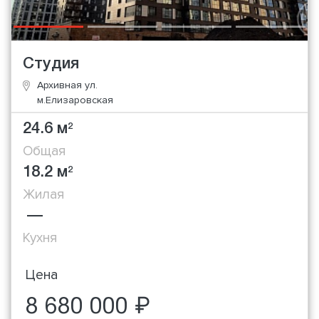
Студия
Архивная ул.
м.Елизаровская
24.6 м
2
Общая
18.2 м
2
Жилая
—
Кухня
Цена
8 680 000 ₽