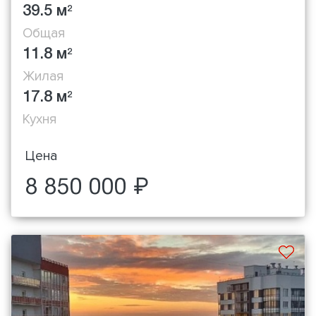
39.5 м
2
Общая
11.8 м
2
Жилая
17.8 м
2
Кухня
Цена
8 850 000 ₽