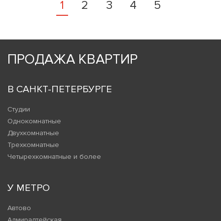
1
2
3
4
5
ПРОДАЖА КВАРТИР
В САНКТ-ПЕТЕРБУРГЕ
Студии
Однокомнатные
Двухкомнатные
Трехкомнатные
Четырехкомнатные и более
У МЕТРО
Автово
Адмиралтейская