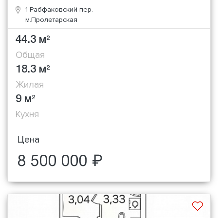
1 Рабфаковский пер.
м.Пролетарская
44.3 м
2
Общая
18.3 м
2
Жилая
9 м
2
Кухня
Цена
8 500 000 ₽