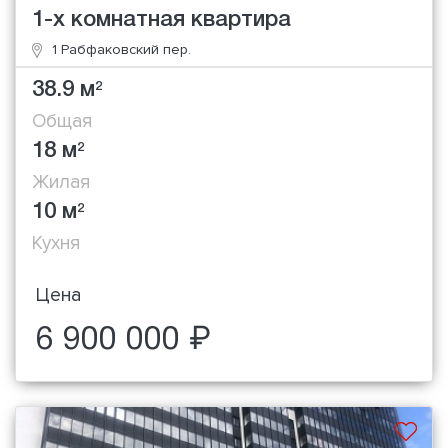
1-х комнатная квартира
1 Рабфаковский пер.
38.9 м
2
Общая
18 м
2
Жилая
10 м
2
Кухня
Цена
6 900 000 ₽