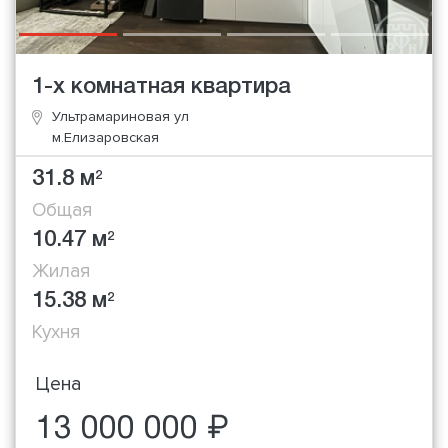
1-х комнатная квартира
Ультрамариновая ул
м.Елизаровская
31.8 м
2
Общая
10.47 м
2
Жилая
15.38 м
2
Кухня
Цена
13 000 000 ₽