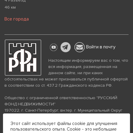
4 Разъезд
46 км
Все города
Войти в почту
Настоящим информируем вас о том, что
вся информация, размещенная на
данном сайте, ни при каких
обстоятельствах не может признаваться публичной офертой
в соответствии со ст. 437.2 Гражданского кодекса РФ.
Общество с ограниченной ответственностью "РУССКИЙ
ФОНД НЕДВИЖИМОСТИ"
197022, г. Санкт-Петербург, вн.тер. г. Муниципальный Округ
Аптекарский Остров, ул. Петропавловская, дом 8, литера А,
помещение 26Н, комната 103
Этот сайт использует файлы cookie для улучшения
пользовательского опыта. Cookie - это небольшие
ИНН 7813672570 КПП 781301001 ОГРН 1237800058870