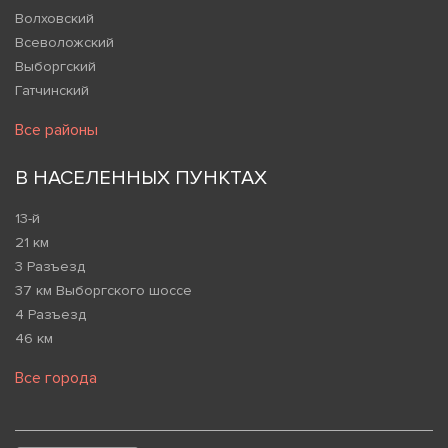
Волховский
Всеволожский
Выборгский
Гатчинский
Все районы
В НАСЕЛЕННЫХ ПУНКТАХ
13-й
21 км
3 Разъезд
37 км Выборгского шоссе
4 Разъезд
46 км
Все города