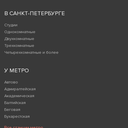
В САНКТ-ПЕТЕРБУРГЕ
Студии
Однокомнатные
Двухкомнатные
Трехкомнатные
Четырехкомнатные и более
У МЕТРО
Автово
Адмиралтейская
Академическая
Балтийская
Беговая
Бухарестская
Все станции метро