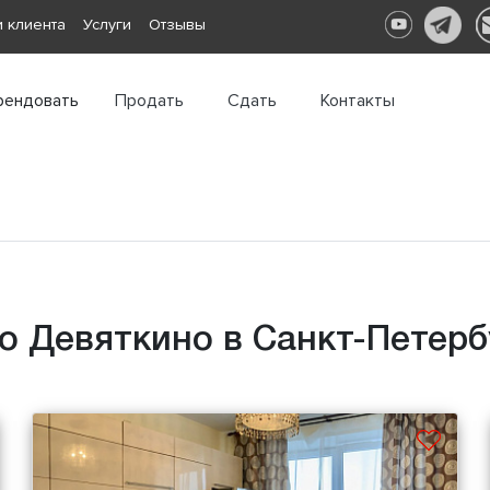
 клиента
Услуги
Отзывы
рендовать
Продать
Сдать
Контакты
о Девяткино в Санкт-Петер