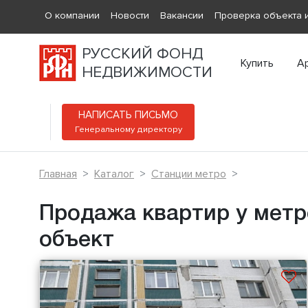
О компании
Новости
Вакансии
Проверка объекта и
РУССКИЙ ФОНД
Купить
А
НЕДВИЖИМОСТИ
НАПИСАТЬ ПИСЬМО
Генеральному директору
Главная
Каталог
Станции метро
Продажа квартир у метр
объект