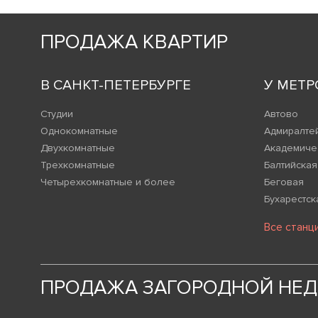
ПРОДАЖА КВАРТИР
В САНКТ-ПЕТЕРБУРГЕ
У МЕТР
Студии
Автово
Однокомнатные
Адмиралте
Двухкомнатные
Академиче
Трехкомнатные
Балтийская
Четырехкомнатные и более
Беговая
Бухарестск
Все станц
ПРОДАЖА ЗАГОРОДНОЙ НЕ