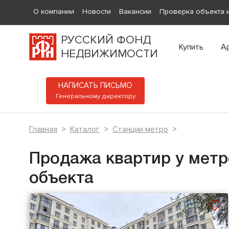
О компании
Новости
Вакансии
Проверка объекта и
РУССКИЙ ФОНД
Купить
А
НЕДВИЖИМОСТИ
НАПИСАТЬ ПИСЬМО
Генеральному директору
Главная
Каталог
Станции метро
Продажа квартир у метр
объекта