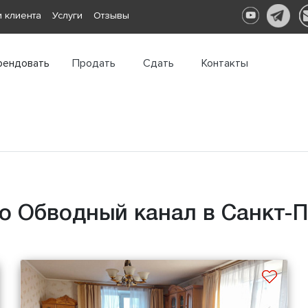
 клиента
Услуги
Отзывы
рендовать
Продать
Сдать
Контакты
о Обводный канал в Санкт-