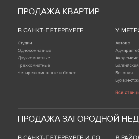
ПРОДАЖА КВАРТИР
В САНКТ-ПЕТЕРБУРГЕ
У МЕТР
Студии
Автово
Однокомнатные
Адмиралте
Двухкомнатные
Академиче
Трехкомнатные
Балтийская
Четырехкомнатные и более
Беговая
Бухарестск
Все станц
ПРОДАЖА ЗАГОРОДНОЙ НЕ
В САНКТ-ПЕТЕРБУРГЕ И ЛО
В РАЙО