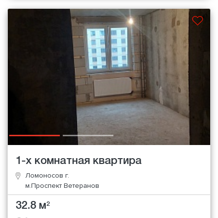
1-х комнатная квартира
Ломоносов г.
м.Проспект Ветеранов
32.8 м
2