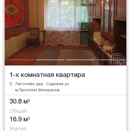
1-х комнатная квартира
Лаголово дер., Садовая ул.
м.Проспект Ветеранов
30.8 м
2
Общая
16.9 м
2
Жилая