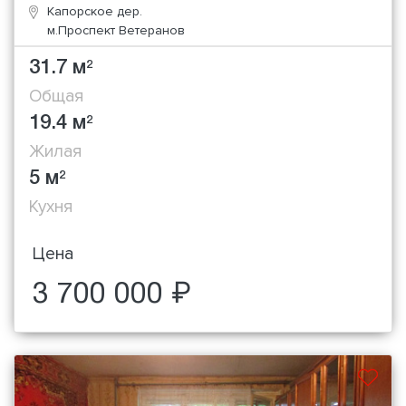
Капорское дер.
м.Проспект Ветеранов
31.7 м
2
Общая
19.4 м
2
Жилая
5 м
2
Кухня
Цена
3 700 000 ₽