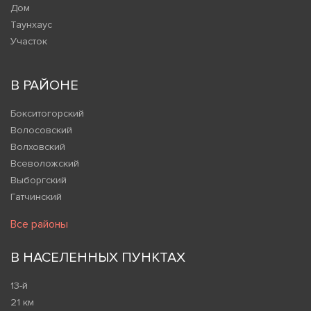
Дом
Таунхаус
Участок
В РАЙОНЕ
Бокситогорский
Волосовский
Волховский
Всеволожский
Выборгский
Гатчинский
Все районы
В НАСЕЛЕННЫХ ПУНКТАХ
13-й
21 км