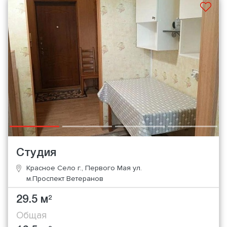
Студия
Красное Село г., Первого Мая ул.
м.Проспект Ветеранов
29.5 м
2
Общая