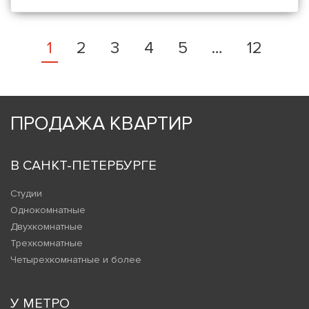
1
2
3
4
5
…
12
ПРОДАЖА КВАРТИР
В САНКТ-ПЕТЕРБУРГЕ
Студии
Однокомнатные
Двухкомнатные
Трехкомнатные
Четырехкомнатные и более
У МЕТРО