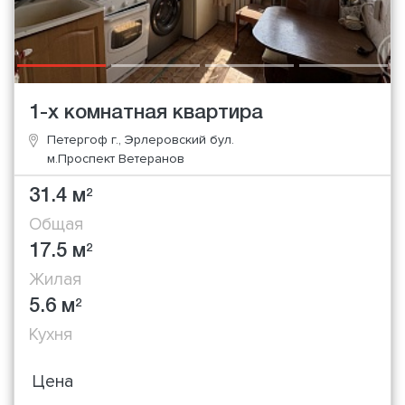
1-х комнатная квартира
Петергоф г., Эрлеровский бул.
м.Проспект Ветеранов
31.4 м
2
Общая
17.5 м
2
Жилая
5.6 м
2
Кухня
Цена