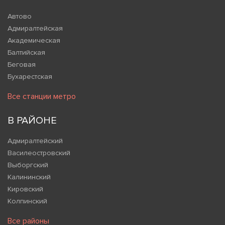
Автово
Адмиралтейская
Академическая
Балтийская
Беговая
Бухарестская
Все станции метро
В РАЙОНЕ
Адмиралтейский
Василеостровский
Выборгский
Калининский
Кировский
Колпинский
Все районы