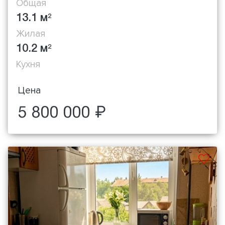
Общая
13.1 м
2
Жилая
10.2 м
2
Кухня
Цена
5 800 000 ₽