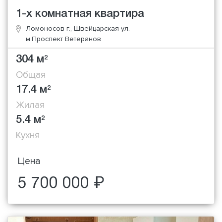
1-х комнатная квартира
Ломоносов г., Швейцарская ул.
м.Проспект Ветеранов
304 м
2
Общая
17.4 м
2
Жилая
5.4 м
2
Кухня
Цена
5 700 000 ₽