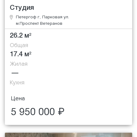
Студия
Петергоф г., Парковая ул.
м.Проспект Ветеранов
26.2 м
2
Общая
17.4 м
2
Жилая
—
Кухня
Цена
5 950 000 ₽