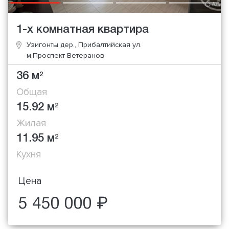
1-х комнатная квартира
Узигонты дер., Прибалтийская ул.
м.Проспект Ветеранов
36 м
2
Общая
15.92 м
2
Жилая
11.95 м
2
Кухня
Цена
5 450 000 ₽