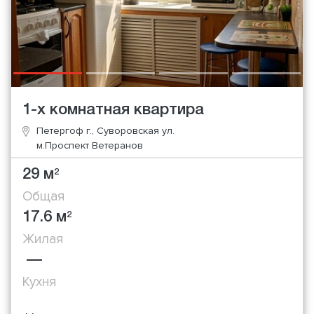
1-х комнатная квартира
Петергоф г., Суворовская ул.
м.Проспект Ветеранов
29 м
2
Общая
17.6 м
2
Жилая
—
Кухня