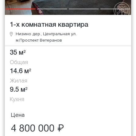
1-х комнатная квартира
Низино дер., Центральная ул.
м.Проспект Ветеранов
35 м
2
Общая
14.6 м
2
Жилая
9.5 м
2
Кухня
Цена
4 800 000 ₽