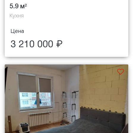
5.9 м
2
Кухня
Цена
3 210 000 ₽