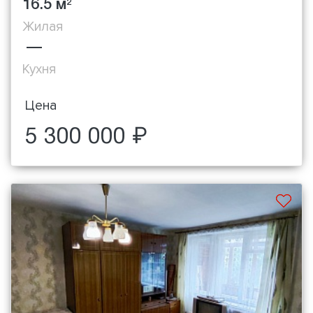
16.5 м
2
Жилая
—
Кухня
Цена
5 300 000 ₽