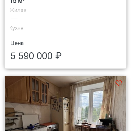
15 м
2
Жилая
—
Кухня
Цена
5 590 000 ₽