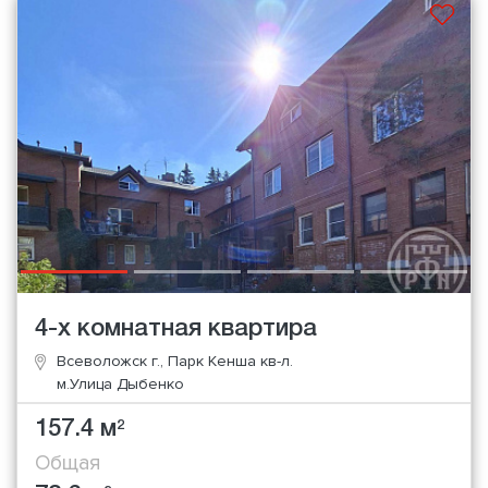
4-х комнатная квартира
Всеволожск г., Парк Кенша кв-л.
м.Улица Дыбенко
157.4 м
2
Общая