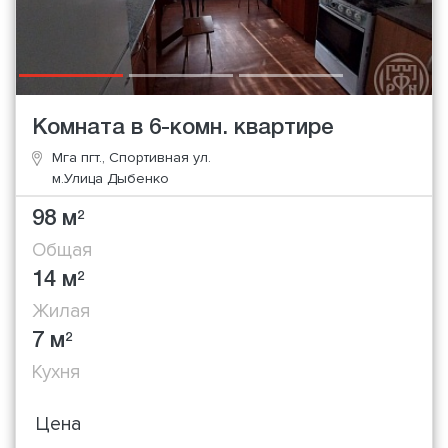
Комната в 6-комн. квартире
Мга пгт., Спортивная ул.
м.Улица Дыбенко
98 м
2
Общая
14 м
2
Жилая
7 м
2
Кухня
Цена