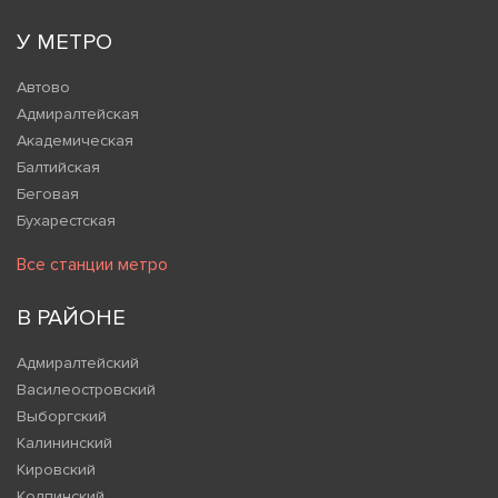
У МЕТРО
Автово
Адмиралтейская
Академическая
Балтийская
Беговая
Бухарестская
Все станции метро
В РАЙОНЕ
Адмиралтейский
Василеостровский
Выборгский
Калининский
Кировский
Колпинский