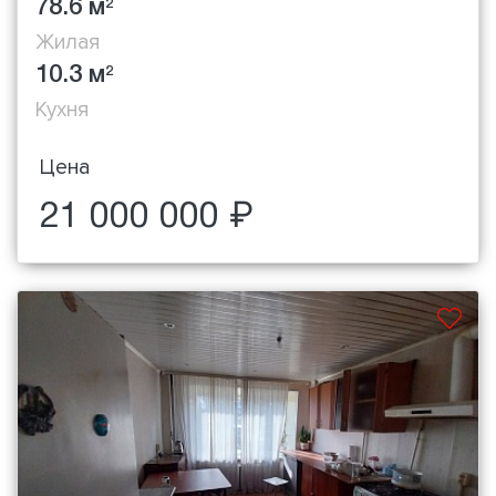
78.6 м
2
Жилая
10.3 м
2
Кухня
Цена
21 000 000 ₽