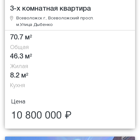
3-х комнатная квартира
Всеволожск г., Всеволожский просп.
м.Улица Дыбенко
70.7 м
2
Общая
46.3 м
2
Жилая
8.2 м
2
Кухня
Цена
10 800 000 ₽