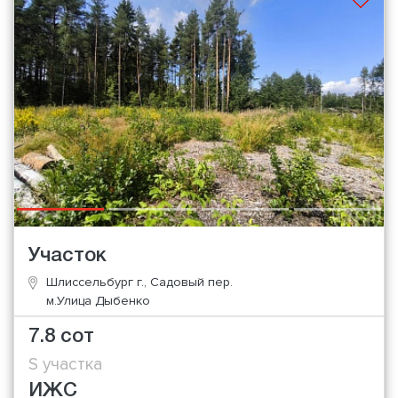
Участок
Шлиссельбург г., Садовый пер.
м.Улица Дыбенко
7.8 сот
S участка
ИЖС