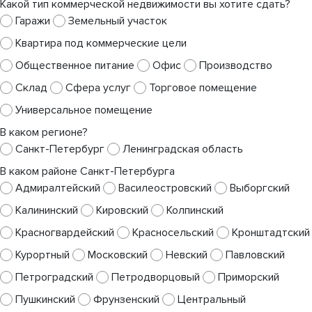
Какой тип коммерческой недвижимости вы хотите сдать?
Гаражи
Земельный участок
Квартира под коммерческие цели
Общественное питание
Офис
Производство
Склад
Сфера услуг
Торговое помещение
Универсальное помещение
В каком регионе?
Санкт-Петербург
Ленинградская область
В каком районе Санкт-Петербурга
Адмиралтейский
Василеостровский
Выборгский
Калининский
Кировский
Колпинский
Красногвардейский
Красносельский
Кронштадтский
Курортный
Московский
Невский
Павловский
Петроградский
Петродворцовый
Приморский
Пушкинский
Фрунзенский
Центральный