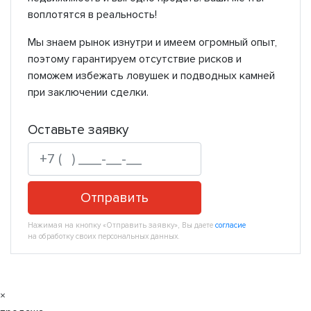
воплотятся в реальность!
Мы знаем рынок изнутри и имеем огромный опыт,
поэтому гарантируем отсутствие рисков и
поможем избежать ловушек и подводных камней
при заключении сделки.
Оставьте заявку
Отправить
Нажимая на кнопку «Отправить заявку», Вы даете
согласие
на обработку своих персональных данных.
×