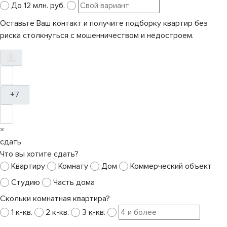
До 12 млн. руб.
Оставьте Ваш контакт и получите подборку квартир без
риска столкнуться с мошенничеством и недостроем.
+7
×
сдать
Что вы хотите сдать?
Квартиру
Комнату
Дом
Коммерческий объект
Студию
Часть дома
Скольки комнатная квартира?
1 к-кв.
2 к-кв.
3 к-кв.