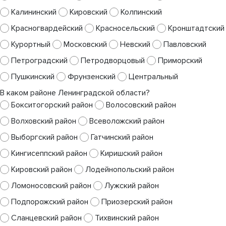
Калининский
Кировский
Колпинский
Красногвардейский
Красносельский
Кронштадтский
Курортный
Московский
Невский
Павловский
Петроградский
Петродворцовый
Приморский
Пушкинский
Фрунзенский
Центральный
В каком районе Ленинградской области?
Бокситогорский район
Волосовский район
Волховский район
Всеволожский район
Выборгский район
Гатчинский район
Кингисеппский район
Киришский район
Кировский район
Лодейнопольский район
Ломоносовский район
Лужский район
Подпорожский район
Приозерский район
Сланцевский район
Тихвинский район