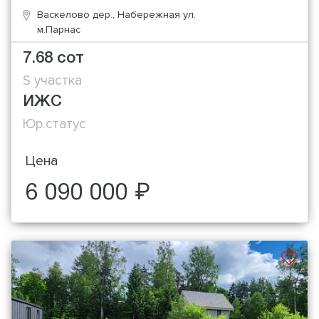
Васкелово дер., Набережная ул.
м.Парнас
7.68 сот
S участка
ИЖС
Юр.статус
Цена
6 090 000 ₽