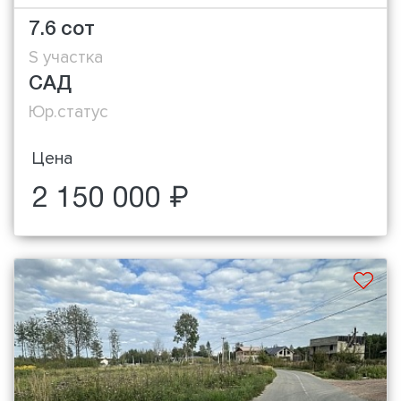
7.6 сот
S участка
САД
Юр.статус
Цена
2 150 000 ₽