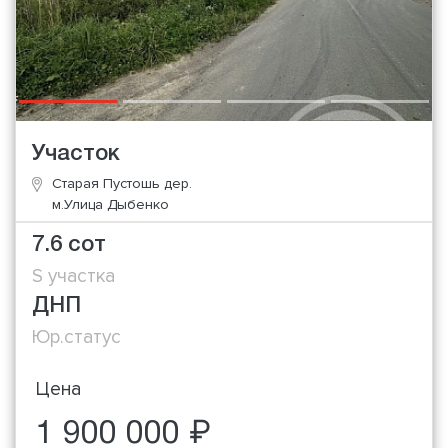
Участок
Старая Пустошь дер.
м.Улица Дыбенко
7.6 сот
S участка
ДНП
Юр.статус
Цена
1 900 000 ₽