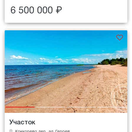
6 500 000 ₽
Участок
Коккорево дер., ал. Героев