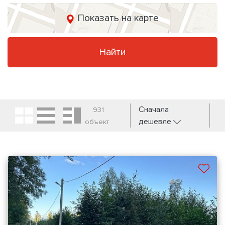
Показать на карте
Найти
Сначала
931
дешевле
объект