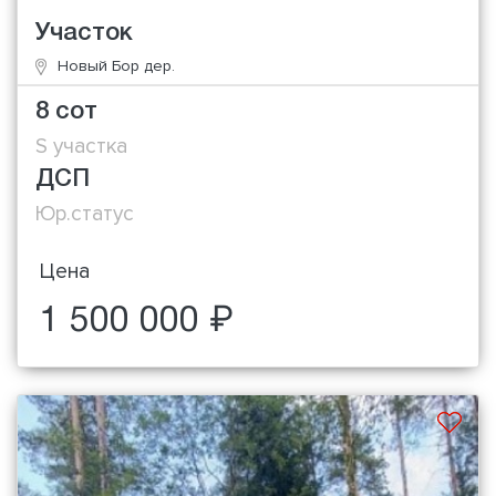
Участок
Новый Бор дер.
8 сот
S участка
ДСП
Юр.статус
Цена
1 500 000 ₽