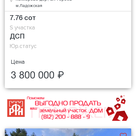
м.Ладожская
7.76 сот
S участка
ДСП
Юр.статус
Цена
3 800 000 ₽