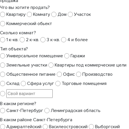
продажа
Что вы хотите продать?
Квартиру
Комнату
Дом
Участок
Коммерческий обьект
Сколько комнат?
1 к-кв.
2 к-кв.
3 к-кв.
4 и более
Тип объекта?
Универсальное помещение
Гаражи
Земельные участки
Квартиры под коммерческие цели
Общественное питание
Офис
Производство
Склад
Сфера услуг
Торговые помещения
В каком регионе?
Санкт-Петербург
Ленинградская область
В каком районе Санкт-Петербурга
Адмиралтейский
Василеостровский
Выборгский