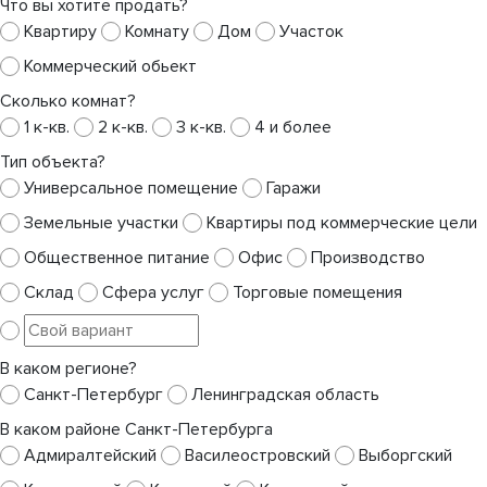
Что вы хотите продать?
Квартиру
Комнату
Дом
Участок
Коммерческий обьект
Сколько комнат?
1 к-кв.
2 к-кв.
3 к-кв.
4 и более
Тип объекта?
Универсальное помещение
Гаражи
Земельные участки
Квартиры под коммерческие цели
Общественное питание
Офис
Производство
Склад
Сфера услуг
Торговые помещения
В каком регионе?
Санкт-Петербург
Ленинградская область
В каком районе Санкт-Петербурга
Адмиралтейский
Василеостровский
Выборгский