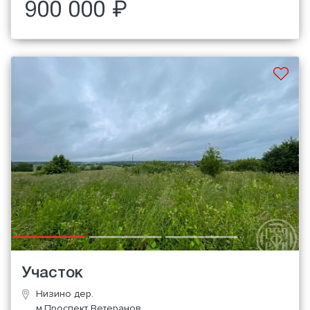
900 000 ₽
Участок
Низино дер.
м.Проспект Ветеранов