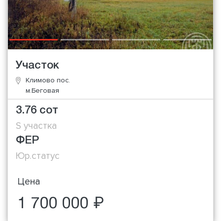
Участок
Климово пос.
м.Беговая
3.76 сот
S участка
ФЕР
Юр.статус
Цена
1 700 000 ₽