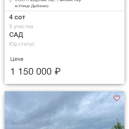
м.Улица Дыбенко
4 сот
S участка
САД
Юр.статус
Цена
1 150 000 ₽