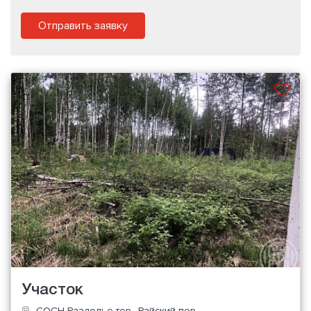
Отправить заявку
Участок
СОСН Раздолье тер., Райский пер