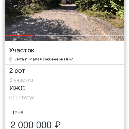
Участок
Луга г., Малая Инженерная ул.
2 сот
S участка
ИЖС
Юр.статус
Цена
2 000 000 ₽