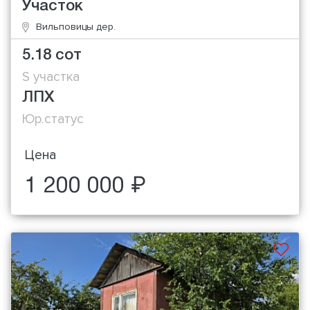
Участок
Вильповицы дер.
5.18 сот
S участка
ЛПХ
Юр.статус
Цена
1 200 000 ₽