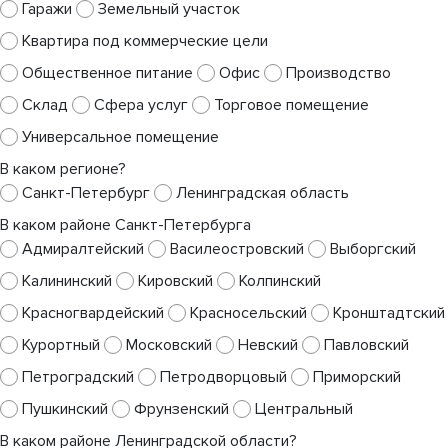
Гаражи
Земельный участок
Квартира под коммерческие цели
Общественное питание
Офис
Производство
Склад
Сфера услуг
Торговое помещение
Универсальное помещение
В каком регионе?
Санкт-Петербург
Ленинградская область
В каком районе Санкт-Петербурга
Адмиралтейский
Василеостровский
Выборгский
Калининский
Кировский
Колпинский
Красногвардейский
Красносельский
Кронштадтский
Курортный
Московский
Невский
Павловский
Петроградский
Петродворцовый
Приморский
Пушкинский
Фрунзенский
Центральный
В каком районе Ленинградской области?