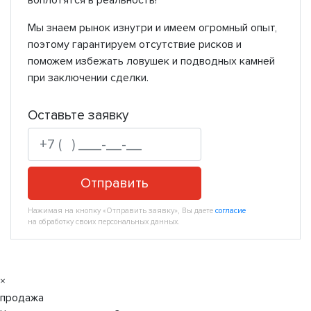
воплотятся в реальность!
Мы знаем рынок изнутри и имеем огромный опыт,
поэтому гарантируем отсутствие рисков и
поможем избежать ловушек и подводных камней
при заключении сделки.
Оставьте заявку
Отправить
Нажимая на кнопку «Отправить заявку», Вы даете
согласие
на обработку своих персональных данных.
×
продажа