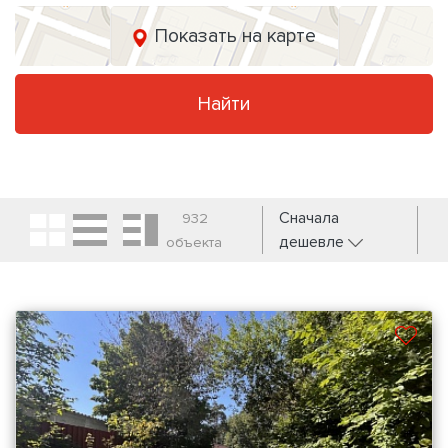
Показать на карте
Найти
Сначала
932
дешевле
объекта