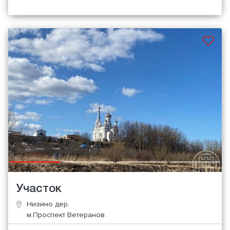
Участок
Низино дер.
м.Проспект Ветеранов