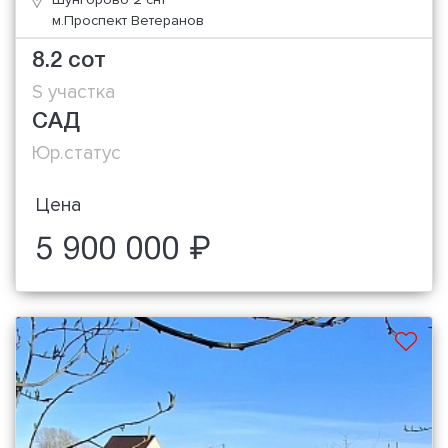
м.Проспект Ветеранов
8.2 сот
S участка
САД
Юр.статус
Цена
5 900 000 ₽