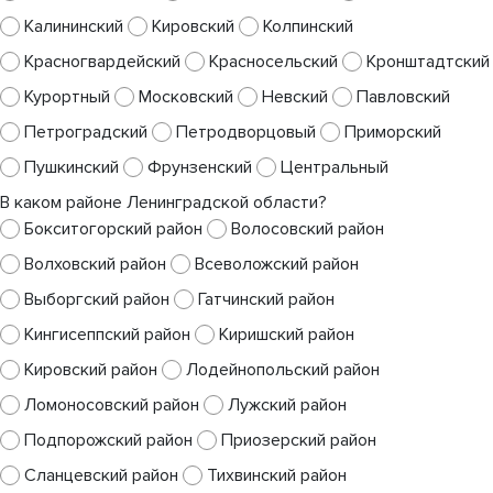
Калининский
Кировский
Колпинский
Красногвардейский
Красносельский
Кронштадтский
Курортный
Московский
Невский
Павловский
Петроградский
Петродворцовый
Приморский
Пушкинский
Фрунзенский
Центральный
В каком районе Ленинградской области?
Бокситогорский район
Волосовский район
Волховский район
Всеволожский район
Выборгский район
Гатчинский район
Кингисеппский район
Киришский район
Кировский район
Лодейнопольский район
Ломоносовский район
Лужский район
Подпорожский район
Приозерский район
Сланцевский район
Тихвинский район