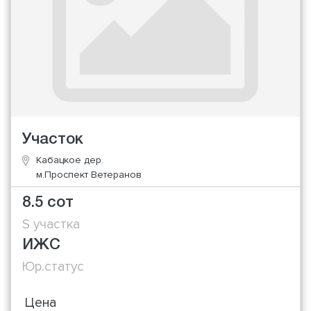
Участок
Кабацкое дер.
м.Проспект Ветеранов
8.5 сот
S участка
ИЖС
Юр.статус
Цена