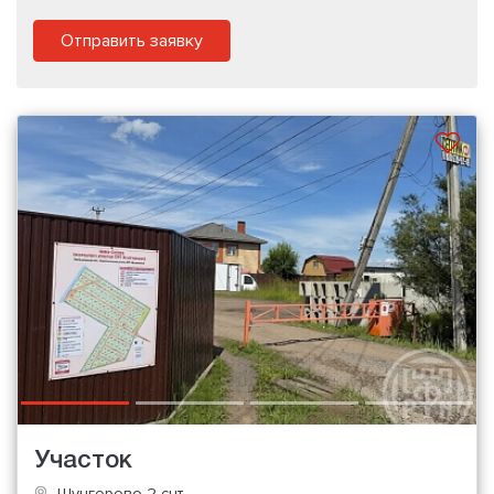
Отправить заявку
Участок
Шунгорово 2 снт