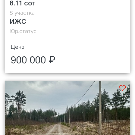
8.11 сот
S участка
ИЖС
Юр.статус
Цена
900 000 ₽