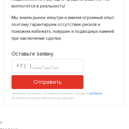
воплотятся в реальность!
Мы знаем рынок изнутри и имеем огромный опыт,
поэтому гарантируем отсутствие рисков и
поможем избежать ловушек и подводных камней
при заключении сделки.
Оставьте заявку
Отправить
Нажимая на кнопку «Отправить заявку», Вы даете
согласие
на обработку своих персональных данных.
×