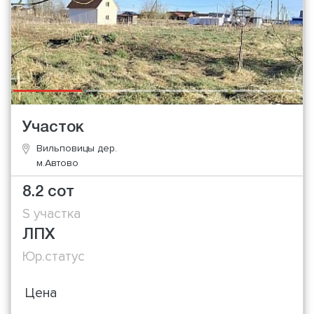
Участок
Вильповицы дер.
м.Автово
8.2 сот
S участка
ЛПХ
Юр.статус
Цена