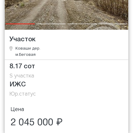
Участок
Коваши дер.
м.Беговая
8.17 сот
S участка
ИЖС
Юр.статус
Цена
2 045 000 ₽