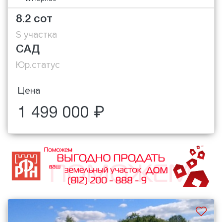
8.2 сот
S участка
САД
Юр.статус
Цена
1 499 000 ₽