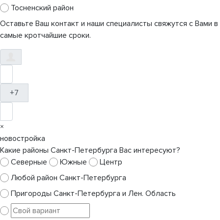
Тосненский район
Оставьте Ваш контакт и наши специалисты свяжутся с Вами в
самые кротчайшие сроки.
+7
×
новостройка
Какие районы Санкт-Петербурга Вас интересуют?
Северные
Южные
Центр
Любой район Санкт-Петербурга
Пригороды Санкт-Петербурга и Лен. Область