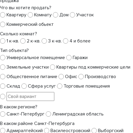
продажа
Что вы хотите продать?
Квартиру
Комнату
Дом
Участок
Коммерческий обьект
Сколько комнат?
1 к-кв.
2 к-кв.
3 к-кв.
4 и более
Тип объекта?
Универсальное помещение
Гаражи
Земельные участки
Квартиры под коммерческие цели
Общественное питание
Офис
Производство
Склад
Сфера услуг
Торговые помещения
В каком регионе?
Санкт-Петербург
Ленинградская область
В каком районе Санкт-Петербурга
Адмиралтейский
Василеостровский
Выборгский