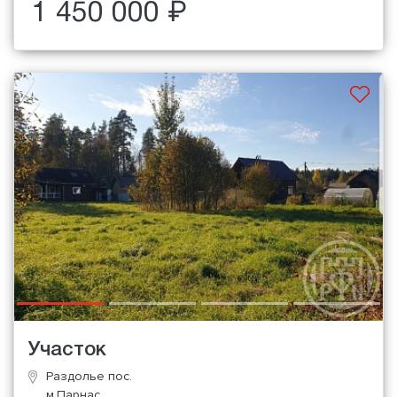
1 450 000 ₽
Участок
Раздолье пос.
м.Парнас