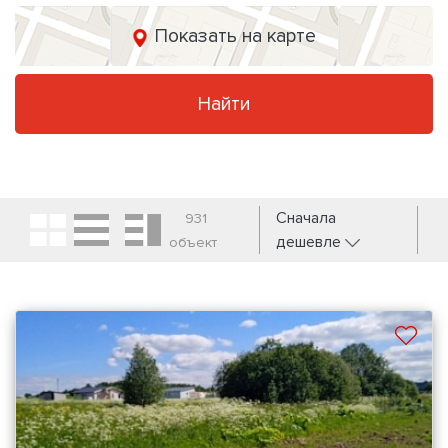
Показать на карте
Найти
Сначала
931
дешевле
объект