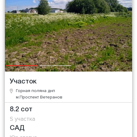
Участок
Горная поляна днп
м.Проспект Ветеранов
8.2 сот
S участка
САД