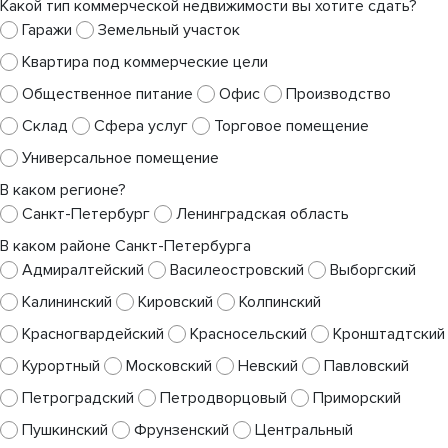
Какой тип коммерческой недвижимости вы хотите сдать?
Гаражи
Земельный участок
Квартира под коммерческие цели
Общественное питание
Офис
Производство
Склад
Сфера услуг
Торговое помещение
Универсальное помещение
В каком регионе?
Санкт-Петербург
Ленинградская область
В каком районе Санкт-Петербурга
Адмиралтейский
Василеостровский
Выборгский
Калининский
Кировский
Колпинский
Красногвардейский
Красносельский
Кронштадтский
Курортный
Московский
Невский
Павловский
Петроградский
Петродворцовый
Приморский
Пушкинский
Фрунзенский
Центральный