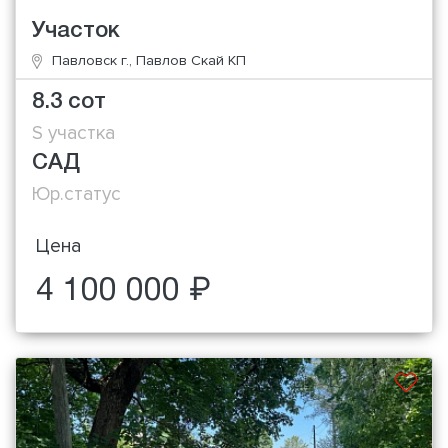
Участок
Павловск г., Павлов Скай КП
8.3 сот
S участка
САД
Юр.статус
Цена
4 100 000 ₽