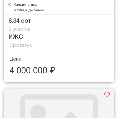
Кальтино дер.
м.Улица Дыбенко
8.34 сот
S участка
ИЖС
Юр.статус
Цена
4 000 000 ₽