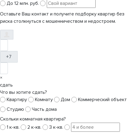
До 12 млн. руб.
Оставьте Ваш контакт и получите подборку квартир без
риска столкнуться с мошенничеством и недостроем.
+7
×
сдать
Что вы хотите сдать?
Квартиру
Комнату
Дом
Коммерческий объект
Студию
Часть дома
Скольки комнатная квартира?
1 к-кв.
2 к-кв.
3 к-кв.