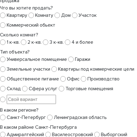
продажа
Что вы хотите продать?
Квартиру
Комнату
Дом
Участок
Коммерческий обьект
Сколько комнат?
1 к-кв.
2 к-кв.
3 к-кв.
4 и более
Тип объекта?
Универсальное помещение
Гаражи
Земельные участки
Квартиры под коммерческие цели
Общественное питание
Офис
Производство
Склад
Сфера услуг
Торговые помещения
В каком регионе?
Санкт-Петербург
Ленинградская область
В каком районе Санкт-Петербурга
Адмиралтейский
Василеостровский
Выборгский