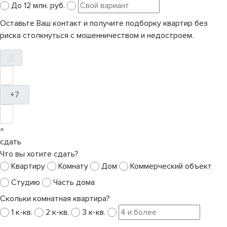
До 12 млн. руб.
Оставьте Ваш контакт и получите подборку квартир без
риска столкнуться с мошенничеством и недостроем.
+7
×
сдать
Что вы хотите сдать?
Квартиру
Комнату
Дом
Коммерческий объект
Студию
Часть дома
Скольки комнатная квартира?
1 к-кв.
2 к-кв.
3 к-кв.