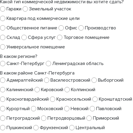
Какой тип коммерческой недвижимости вы хотите сдать?
Гаражи
Земельный участок
Квартира под коммерческие цели
Общественное питание
Офис
Производство
Склад
Сфера услуг
Торговое помещение
Универсальное помещение
В каком регионе?
Санкт-Петербург
Ленинградская область
В каком районе Санкт-Петербурга
Адмиралтейский
Василеостровский
Выборгский
Калининский
Кировский
Колпинский
Красногвардейский
Красносельский
Кронштадтский
Курортный
Московский
Невский
Павловский
Петроградский
Петродворцовый
Приморский
Пушкинский
Фрунзенский
Центральный