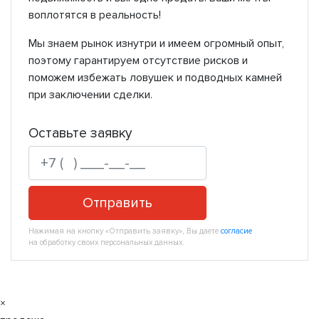
воплотятся в реальность!
Мы знаем рынок изнутри и имеем огромный опыт,
поэтому гарантируем отсутствие рисков и
поможем избежать ловушек и подводных камней
при заключении сделки.
Оставьте заявку
Отправить
Нажимая на кнопку «Отправить заявку», Вы даете
согласие
на обработку своих персональных данных.
×