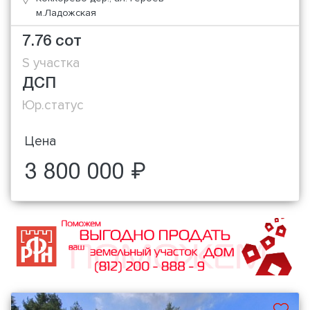
м.Ладожская
7.76 сот
S участка
ДСП
Юр.статус
Цена
3 800 000 ₽