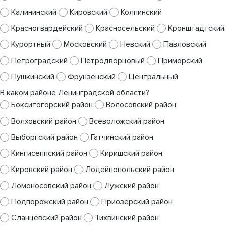
Калининский
Кировский
Колпинский
Красногвардейский
Красносельский
Кронштадтский
Курортный
Московский
Невский
Павловский
Петроградский
Петродворцовый
Приморский
Пушкинский
Фрунзенский
Центральный
В каком районе Ленинградской области?
Бокситогорский район
Волосовский район
Волховский район
Всеволожский район
Выборгский район
Гатчинский район
Кингисеппский район
Киришский район
Кировский район
Лодейнопольский район
Ломоносовский район
Лужский район
Подпорожский район
Приозерский район
Сланцевский район
Тихвинский район