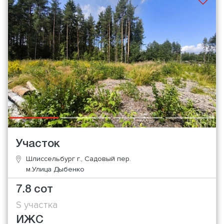
Участок
Шлиссельбург г., Садовый пер.
м.Улица Дыбенко
7.8 сот
S участка
ИЖС