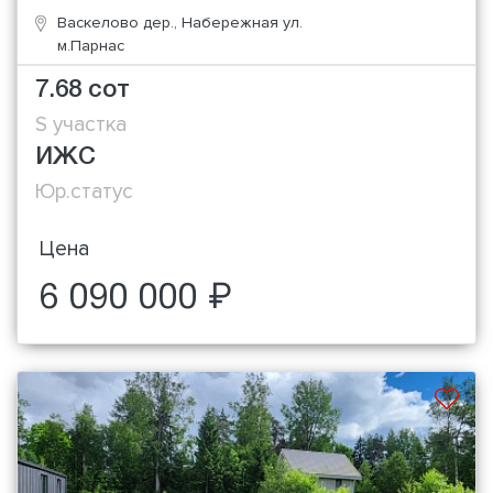
Васкелово дер., Набережная ул.
м.Парнас
7.68 сот
S участка
ИЖС
Юр.статус
Цена
6 090 000 ₽