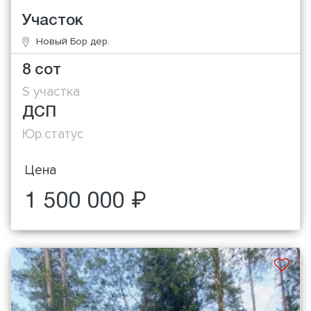
Участок
Новый Бор дер.
8 сот
S участка
ДСП
Юр.статус
Цена
1 500 000 ₽