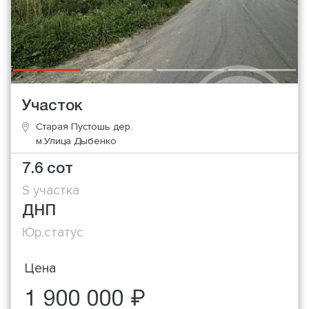
Участок
Старая Пустошь дер.
м.Улица Дыбенко
7.6 сот
S участка
ДНП
Юр.статус
Цена
1 900 000 ₽