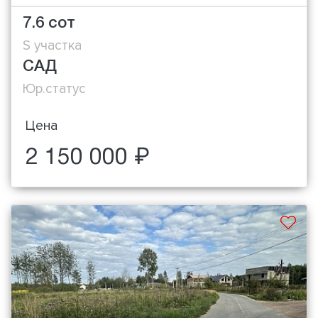
7.6 сот
S участка
САД
Юр.статус
Цена
2 150 000 ₽