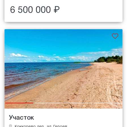
6 500 000 ₽
Участок
Коккорево дер., ал. Героев