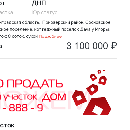
от
ДНП
астка
Юр.статус
нградская область, Приозерский район, Сосновское
ское поселение, коттеджный поселок Дача у Игоры.
ок: 8 соток, сухой
Подробнее
3 100 000 ₽
а
сток