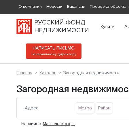
О компании
Новости
Вакансии
Проверка объекта и
РУССКИЙ ФОНД
Купить
А
НЕДВИЖИМОСТИ
НАПИСАТЬ ПИСЬМО
Генеральному директору
Главная
Каталог
Загородная недвижимость
Загородная недвижимос
Метро
Район
Например:
Массальского, 4