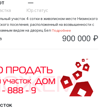
от
—
астка
Юр.статус
льный участок 4 сотки в живописном месте Низинского
ского поселения, расположенный на возвышенности с
рамным видом на дворец Бел
Подробнее
900 000 ₽
а
сток