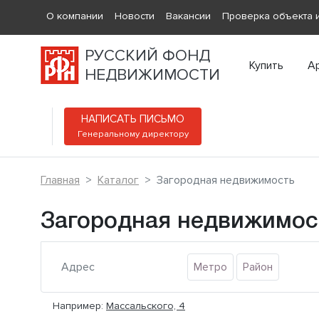
О компании
Новости
Вакансии
Проверка объекта и
РУССКИЙ ФОНД
Купить
А
НЕДВИЖИМОСТИ
НАПИСАТЬ ПИСЬМО
Генеральному директору
Главная
Каталог
Загородная недвижимость
Загородная недвижимос
Метро
Район
Например:
Массальского, 4