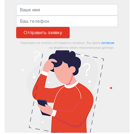
Отправить заявку
Нажимая на кнопку «Отправить заявку», Вы даете
согласие
на обработку своих персональных данных.