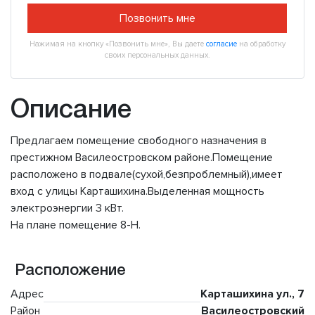
Позвонить мне
Нажимая на кнопку «Позвонить мне», Вы даете
согласие
на обработку
своих персональных данных.
Описание
Предлагаем помещение свободного назначения в
престижном Василеостровском районе.Помещение
расположено в подвале(сухой,безпроблемный),имеет
вход с улицы Карташихина.Выделенная мощность
электроэнергии 3 кВт.
На плане помещение 8-Н.
Расположение
Адрес
Карташихина ул., 7
Район
Василеостровский