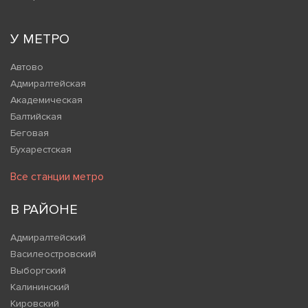
У МЕТРО
Автово
Адмиралтейская
Академическая
Балтийская
Беговая
Бухарестская
Все станции метро
В РАЙОНЕ
Адмиралтейский
Василеостровский
Выборгский
Калининский
Кировский