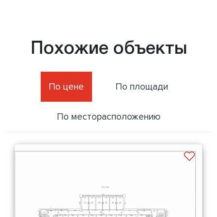
Похожие объекты
По цене
По площади
По месторасположению