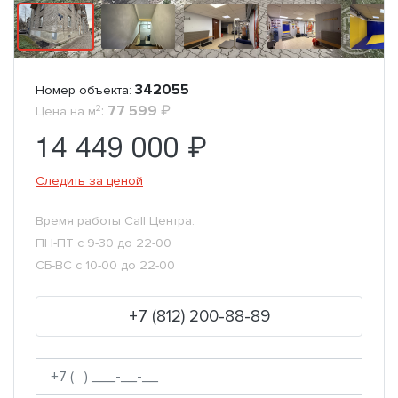
342055
Номер объекта:
2
:
77 599
₽
Цена на м
14 449 000 ₽
Следить за ценой
Время работы Call Центра:
ПН-ПТ с 9-30 до 22-00
СБ-ВС с 10-00 до 22-00
+7 (812) 200-88-89