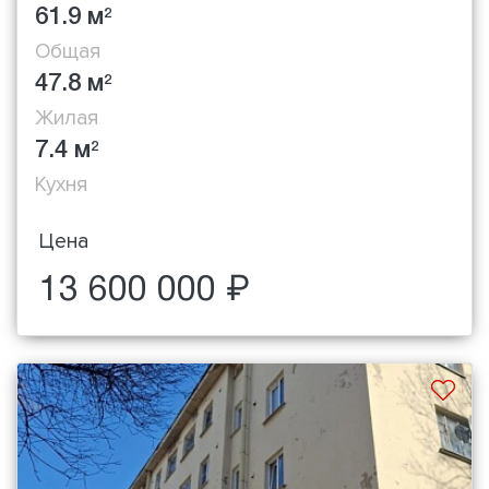
61.9 м
2
Общая
47.8 м
2
Жилая
7.4 м
2
Кухня
Цена
13 600 000 ₽