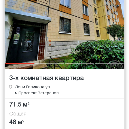
3-х комнатная квартира
Лени Голикова ул.
м.Проспект Ветеранов
71.5 м
2
Общая
48 м
2