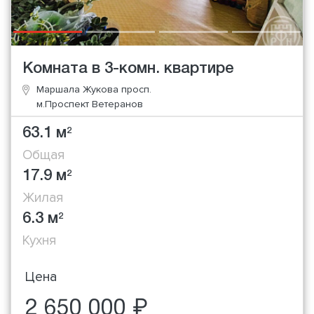
Комната в 3-комн. квартире
Маршала Жукова просп.
м.Проспект Ветеранов
63.1 м
2
Общая
17.9 м
2
Жилая
6.3 м
2
Кухня
Цена
2 650 000 ₽