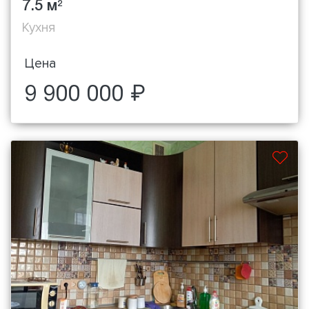
7.5 м
2
Кухня
Цена
9 900 000 ₽