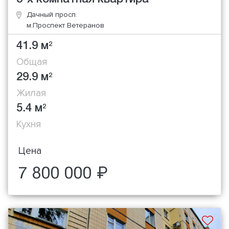
Дачный просп.
м.Проспект Ветеранов
41.9 м
2
Общая
29.9 м
2
Жилая
5.4 м
2
Кухня
Цена
7 800 000 ₽