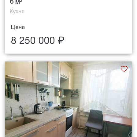
6 м
2
Кухня
Цена
8 250 000 ₽