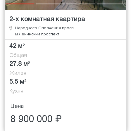
2-х комнатная квартира
Народного Ополчения просп.
м.Ленинский проспект
42 м
2
Общая
27.8 м
2
Жилая
5.5 м
2
Кухня
Цена
8 900 000 ₽