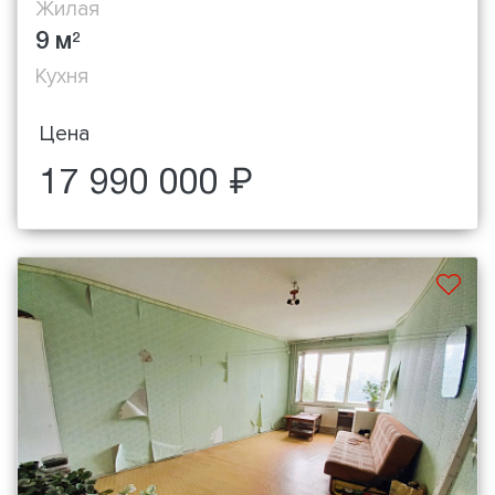
Жилая
9 м
2
Кухня
Цена
17 990 000 ₽