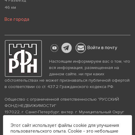
4 Разъезд
46 км
Все города
Войти в почту
Настоящим информируем вас о том, что
вся информация, размещенная на
данном сайте, ни при каких
обстоятельствах не может признаваться публичной офертой
в соответствии со ст. 437.2 Гражданского кодекса РФ.
Общество с ограниченной ответственностью "РУССКИЙ
ФОНД НЕДВИЖИМОСТИ"
197022, г. Санкт-Петербург, вн.тер. г. Муниципальный Округ
Аптекарский Остров, ул. Петропавловская, дом 8, литера А,
помещение 26Н, комната 103
Этот сайт использует файлы cookie для улучшения
пользовательского опыта. Cookie - это небольшие
ИНН 7813672570 КПП 781301001 ОГРН 1237800058870