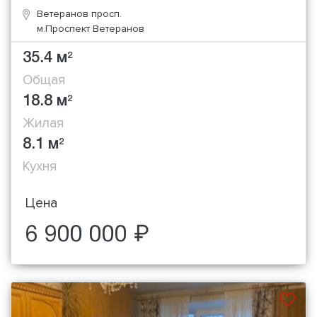
Ветеранов просп.
м.Проспект Ветеранов
35.4 м
2
Общая
18.8 м
2
Жилая
8.1 м
2
Кухня
Цена
6 900 000 ₽