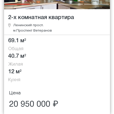
2-х комнатная квартира
Ленинский просп.
м.Проспект Ветеранов
69.1 м
2
Общая
40.7 м
2
Жилая
12 м
2
Кухня
Цена
20 950 000 ₽