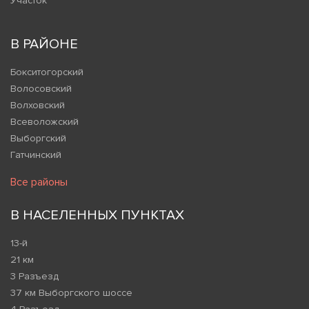
Участок
В РАЙОНЕ
Бокситогорский
Волосовский
Волховский
Всеволожский
Выборгский
Гатчинский
Все районы
В НАСЕЛЕННЫХ ПУНКТАХ
13-й
21 км
3 Разъезд
37 км Выборгского шоссе