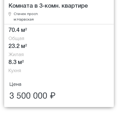
Комната в 3-комн. квартире
Стачек просп.
м.Нарвская
70.4 м
2
Общая
23.2 м
2
Жилая
8.3 м
2
Кухня
Цена
3 500 000 ₽