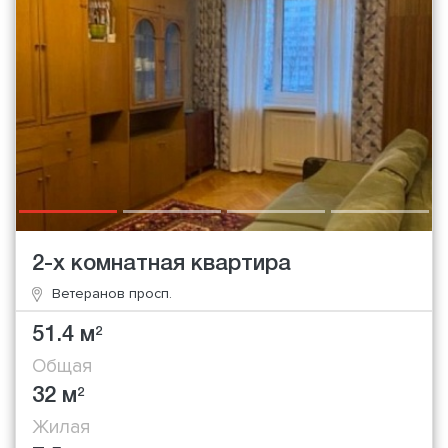
2-х комнатная квартира
Ветеранов просп.
51.4 м
2
Общая
32 м
2
Жилая