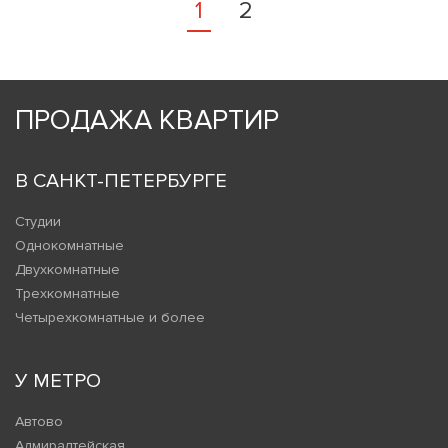
1
2
ПРОДАЖА КВАРТИР
В САНКТ-ПЕТЕРБУРГЕ
Студии
Однокомнатные
Двухкомнатные
Трехкомнатные
Четырехкомнатные и более
У МЕТРО
Автово
Адмиралтейская