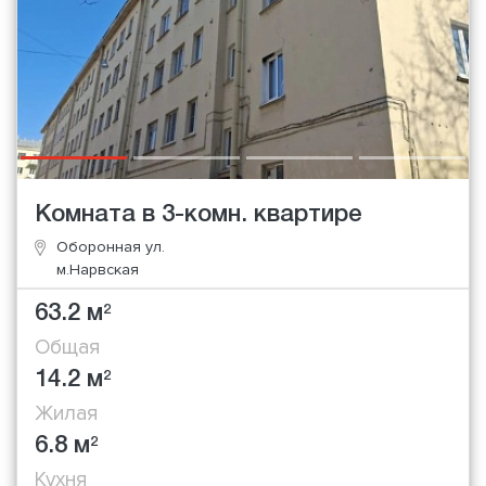
Комната в 3-комн. квартире
Оборонная ул.
м.Нарвская
63.2 м
2
Общая
14.2 м
2
Жилая
6.8 м
2
Кухня