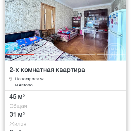
2-х комнатная квартира
Новостроек ул.
м.Автово
45 м
2
Общая
31 м
2
Жилая