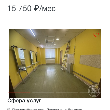
15 750 ₽/мес
Сфера услуг
Первомайское пос., Ленина ул.
м.Беговая