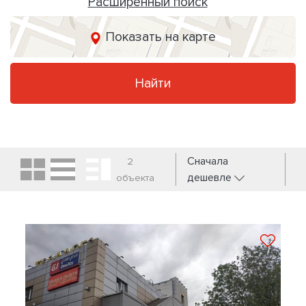
Расширенный поиск
Показать на карте
Найти
Сначала
2
дешевле
объекта