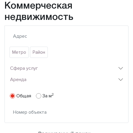
Коммерческая
недвижимость
Метро
Район
Сфера услуг
Аренда
2
Общая
За м