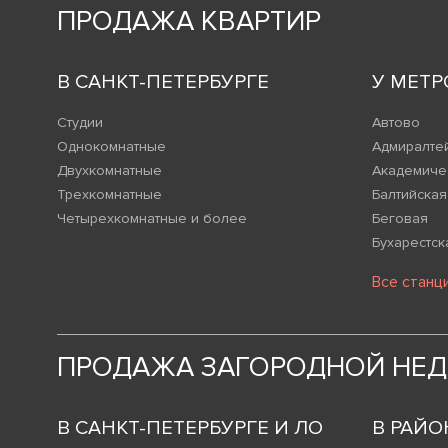
ПРОДАЖА КВАРТИР
В САНКТ-ПЕТЕРБУРГЕ
У МЕТР
Студии
Автово
Однокомнатные
Адмиралте
Двухкомнатные
Академиче
Трехкомнатные
Балтийская
Четырехкомнатные и более
Беговая
Бухарестск
Все станц
ПРОДАЖА ЗАГОРОДНОЙ НЕ
В САНКТ-ПЕТЕРБУРГЕ И ЛО
В РАЙО