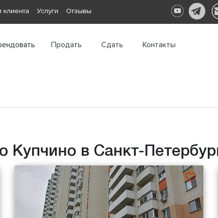
 клиента
Услуги
Отзывы
рендовать
Продать
Сдать
Контакты
о Купчино в Санкт-Петербур