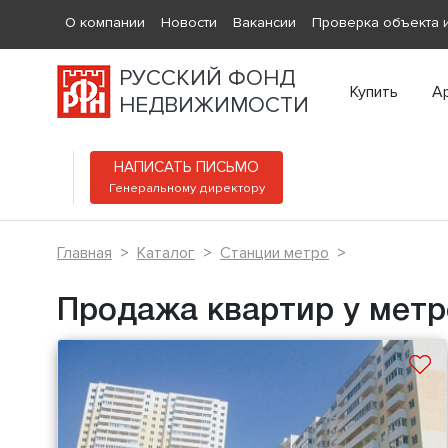
О компании
Новости
Вакансии
Проверка объекта и
РУССКИЙ ФОНД
Купить
А
НЕДВИЖИМОСТИ
НАПИСАТЬ ПИСЬМО
Генеральному директору
Главная
Каталог
Станции метро
Продажа квартир у метр