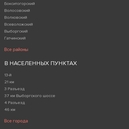
Бокситогорский
Волосовский
Волховский
Всеволожский
Выборгский
Гатчинский
Все районы
В НАСЕЛЕННЫХ ПУНКТАХ
13-й
21 км
3 Разъезд
37 км Выборгского шоссе
4 Разъезд
46 км
Все города