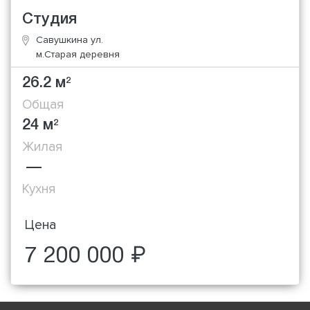
Студия
Савушкина ул.
м.Старая деревня
26.2 м
2
Общая
24 м
2
Жилая
—
Кухня
Цена
7 200 000 ₽