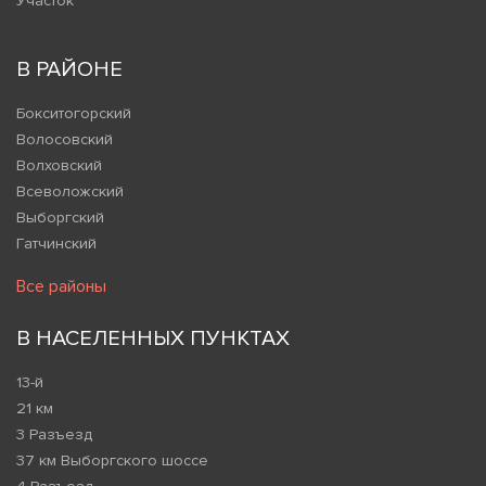
Участок
В РАЙОНЕ
Бокситогорский
Волосовский
Волховский
Всеволожский
Выборгский
Гатчинский
Все районы
В НАСЕЛЕННЫХ ПУНКТАХ
13-й
21 км
3 Разъезд
37 км Выборгского шоссе