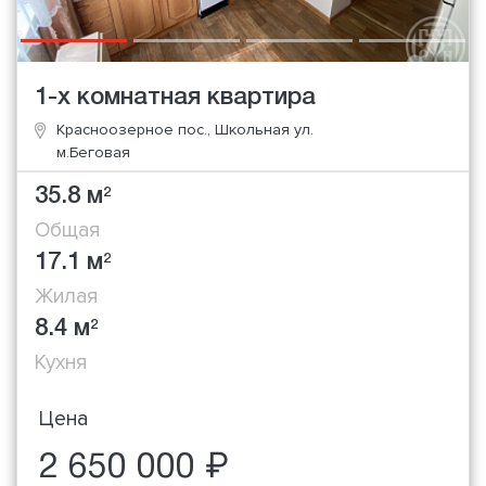
1-х комнатная квартира
Красноозерное пос., Школьная ул.
м.Беговая
35.8 м
2
Общая
17.1 м
2
Жилая
8.4 м
2
Кухня
Цена
2 650 000 ₽