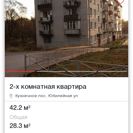
2-х комнатная квартира
Кузнечное пос., Юбилейная ул.
42.2 м
2
Общая
28.3 м
2