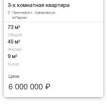
3-х комнатная квартира
Приозерск г., Суворова ул.
м.Парнас
73 м
2
Общая
45 м
2
Жилая
9 м
2
Кухня
Цена
6 000 000 ₽