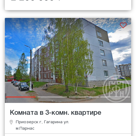
Комната в 3-комн. квартире
Приозерск г., Гагарина ул.
м.Парнас