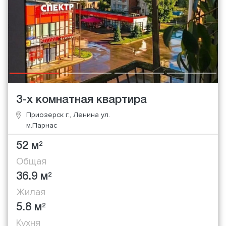
3-х комнатная квартира
Приозерск г., Ленина ул.
м.Парнас
52 м
2
Общая
36.9 м
2
Жилая
5.8 м
2
Кухня