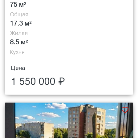
75 м
2
Общая
17.3 м
2
Жилая
8.5 м
2
Кухня
Цена
1 550 000 ₽