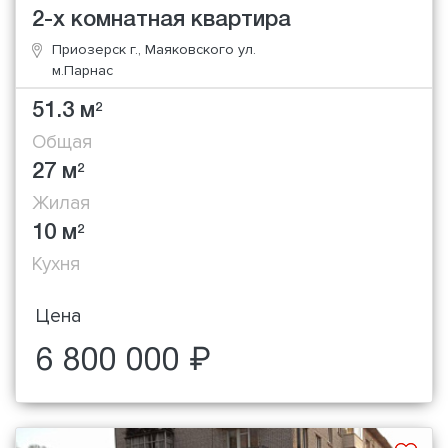
2-х комнатная квартира
Приозерск г., Маяковского ул.
м.Парнас
51.3 м
2
Общая
27 м
2
Жилая
10 м
2
Кухня
Цена
6 800 000 ₽