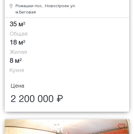
Ромашки пос., Новостроек ул.
м.Беговая
35 м
2
Общая
18 м
2
Жилая
8 м
2
Кухня
Цена
2 200 000 ₽