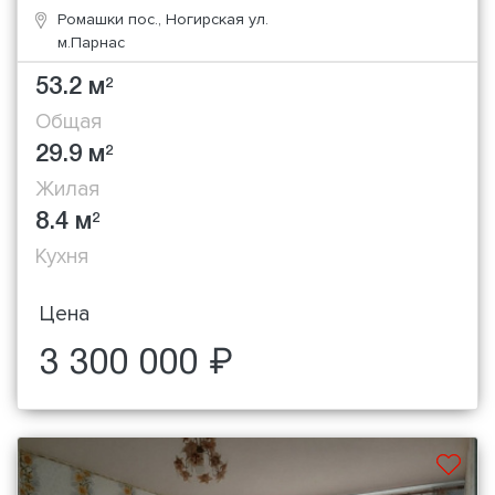
Ромашки пос., Ногирская ул.
м.Парнас
53.2 м
2
Общая
29.9 м
2
Жилая
8.4 м
2
Кухня
Цена
3 300 000 ₽