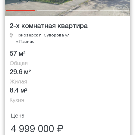
2-х комнатная квартира
Приозерск г., Суворова ул.
м.Парнас
57 м
2
Общая
29.6 м
2
Жилая
8.4 м
2
Кухня
Цена
4 999 000 ₽