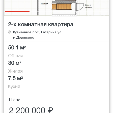
2-х комнатная квартира
Кузнечное пос., Гагарина ул.
м.Девяткино
50.1 м
2
Общая
30 м
2
Жилая
7.5 м
2
Кухня
Цена
2 200 000 ₽