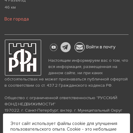
4 Разъезд
46 км
Все города
Войти в почту
Настоящим информируем вас о том, что
вся информация, размещенная на
данном сайте, ни при каких
обстоятельствах не может признаваться публичной офертой
в соответствии со ст. 437.2 Гражданского кодекса РФ.
Общество с ограниченной ответственностью "РУССКИЙ
ФОНД НЕДВИЖИМОСТИ"
197022, г. Санкт-Петербург, вн.тер. г. Муниципальный Округ
Аптекарский Остров, ул. Петропавловская, дом 8, литера А,
помещение 26Н, комната 103
Этот сайт использует файлы cookie для улучшения
пользовательского опыта. Cookie - это небольшие
ИНН 7813672570 КПП 781301001 ОГРН 1237800058870