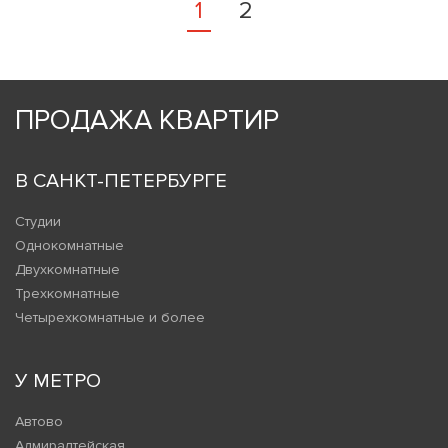
1
2
ПРОДАЖА КВАРТИР
В САНКТ-ПЕТЕРБУРГЕ
Студии
Однокомнатные
Двухкомнатные
Трехкомнатные
Четырехкомнатные и более
У МЕТРО
Автово
Адмиралтейская