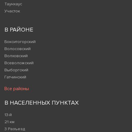
Таунхаус
Участок
В РАЙОНЕ
Бокситогорский
Волосовский
Волховский
Всеволожский
Выборгский
Гатчинский
Все районы
В НАСЕЛЕННЫХ ПУНКТАХ
13-й
21 км
3 Разъезд