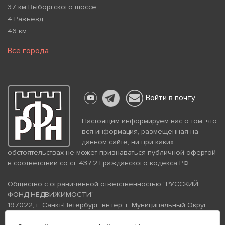
37 км Выборгского шоссе
4 Разъезд
46 км
Все города
Войти в почту
Настоящим информируем вас о том, что
вся информация, размещенная на
данном сайте, ни при каких
обстоятельствах не может признаваться публичной офертой
в соответствии со ст. 437.2 Гражданского кодекса РФ.
Общество с ограниченной ответственностью "РУССКИЙ
ФОНД НЕДВИЖИМОСТИ"
197022, г. Санкт-Петербург, вн.тер. г. Муниципальный Округ
Аптекарский Остров, ул. Петропавловская, дом 8, литера А,