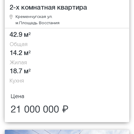
2-х комнатная квартира
Кременчугская ул.
м.Площадь Восстания
42.9 м
2
Общая
14.2 м
2
Жилая
18.7 м
2
Кухня
Цена
21 000 000 ₽