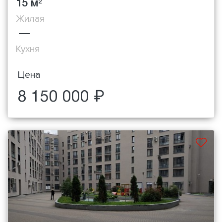
15 м
2
Жилая
—
Кухня
Цена
8 150 000 ₽