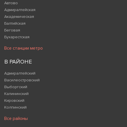
Автово
Адмиралтейская
Академическая
Балтийская
Беговая
Бухарестская
Все станции метро
В РАЙОНЕ
Адмиралтейский
Василеостровский
Выборгский
Калининский
Кировский
Колпинский
Все районы