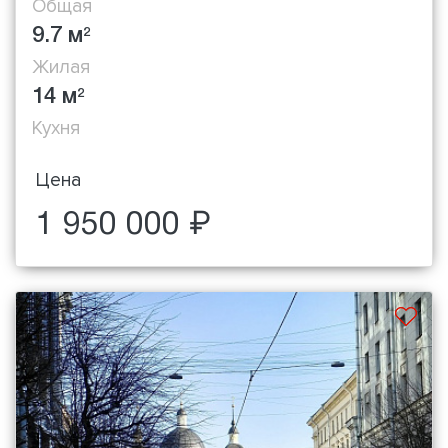
Общая
9.7 м
2
Жилая
14 м
2
Кухня
Цена
1 950 000 ₽