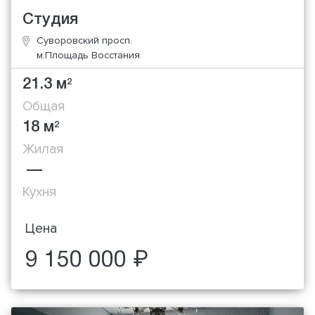
Студия
Суворовский просп.
м.Площадь Восстания
21.3 м
2
Общая
18 м
2
Жилая
—
Кухня
Цена
9 150 000 ₽