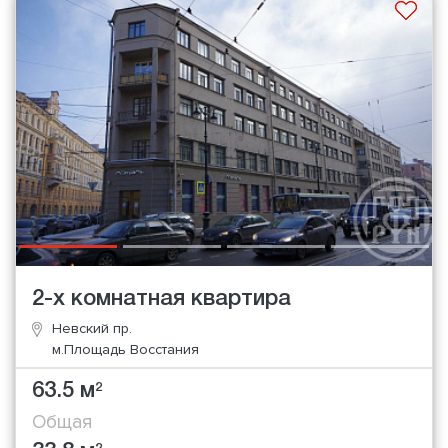
2-х комнатная квартира
Невский пр.
м.Площадь Восстания
63.5 м
2
Общая