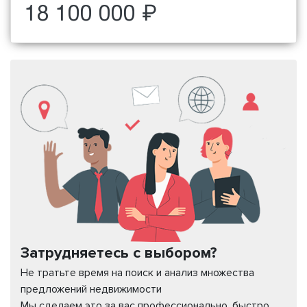
18 100 000 ₽
Затрудняетесь с выбором?
Не тратьте время на поиск и анализ множества
предложений недвижимости
Мы сделаем это за вас профессионально, быстро,