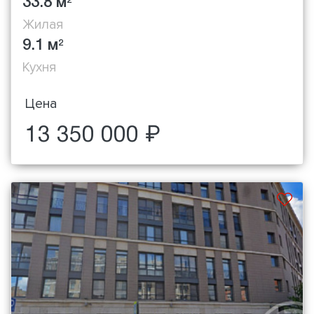
33.8 м
2
Жилая
9.1 м
2
Кухня
Цена
13 350 000 ₽