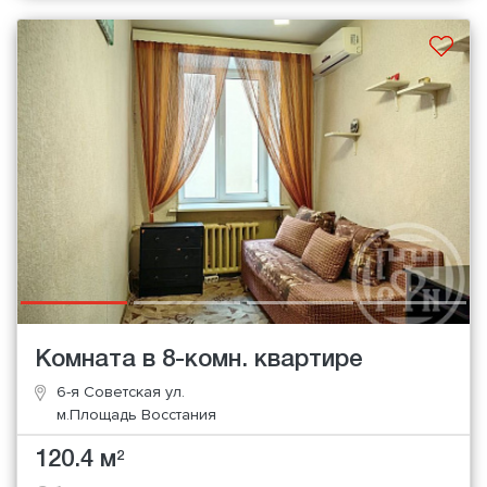
Комната в 8-комн. квартире
6-я Советская ул.
м.Площадь Восстания
120.4 м
2