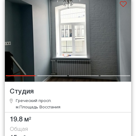
Студия
Греческий просп.
м.Площадь Восстания
19.8 м
2
Общая