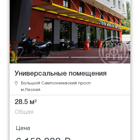
Универсальные помещения
Большой Сампсониевский просп.
м.Лесная
28.5 м
2
Общая
Цена