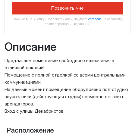
Позвонить мне
Нажимая на кнопку «Позвонить мне», Вы даете
согласие
на обработку
своих персональных данных.
Описание
Предлагаем помещение свободного назначения в
отличной локации!
Помещение с полной отделкой,со всеми центральными
коммуникациями.
На данный момент помещение оборудовано под студию
звукозаписи (действующая студия),возможно оставить
арендаторов.
Вход с улицы Декабристов.
Расположение