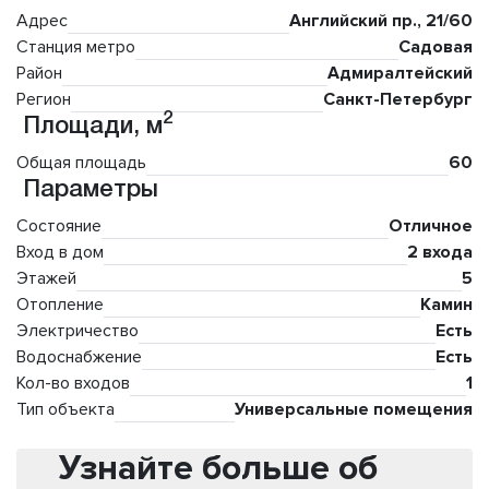
Адрес
Английский пр., 21/60
Станция метро
Садовая
Район
Адмиралтейский
Регион
Санкт-Петербург
2
Площади, м
Общая площадь
60
Параметры
Состояние
Отличное
Вход в дом
2 входа
Этажей
5
Отопление
Камин
Электричество
Есть
Водоснабжение
Есть
Кол-во входов
1
Тип объекта
Универсальные помещения
Узнайте больше об