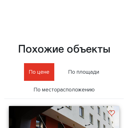
Похожие объекты
По цене
По площади
По месторасположению