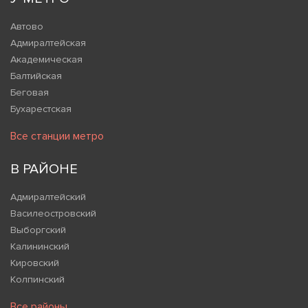
Автово
Адмиралтейская
Академическая
Балтийская
Беговая
Бухарестская
Все станции метро
В РАЙОНЕ
Адмиралтейский
Василеостровский
Выборгский
Калининский
Кировский
Колпинский
Все районы