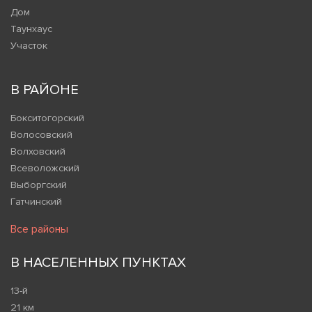
Дом
Таунхаус
Участок
В РАЙОНЕ
Бокситогорский
Волосовский
Волховский
Всеволожский
Выборгский
Гатчинский
Все районы
В НАСЕЛЕННЫХ ПУНКТАХ
13-й
21 км