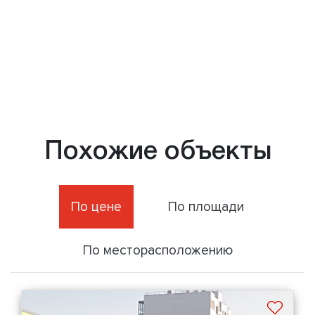
Похожие объекты
По цене
По площади
По месторасположению