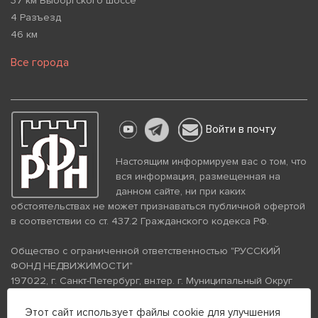
37 км Выборгского шоссе
4 Разъезд
46 км
Все города
Войти в почту
Настоящим информируем вас о том, что
вся информация, размещенная на
данном сайте, ни при каких
обстоятельствах не может признаваться публичной офертой
в соответствии со ст. 437.2 Гражданского кодекса РФ.
Общество с ограниченной ответственностью "РУССКИЙ
ФОНД НЕДВИЖИМОСТИ"
197022, г. Санкт-Петербург, вн.тер. г. Муниципальный Округ
Аптекарский Остров, ул. Петропавловская, дом 8, литера А,
помещение 26Н, комната 103
Этот сайт использует файлы cookie для улучшения