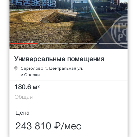
Универсальные помещения
Сертолово г., Центральная ул.
м.Озерки
180.6 м
2
Общая
Цена
243 810 ₽/мес