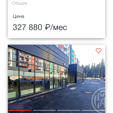
Общая
Цена
327 880 ₽/мес