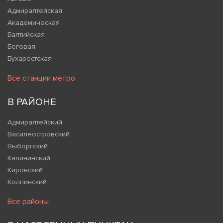
Адмиралтейская
Академическая
Балтийская
Беговая
Бухарестская
Все станции метро
В РАЙОНЕ
Адмиралтейский
Василеостровский
Выборгский
Калининский
Кировский
Колпинский
Все районы