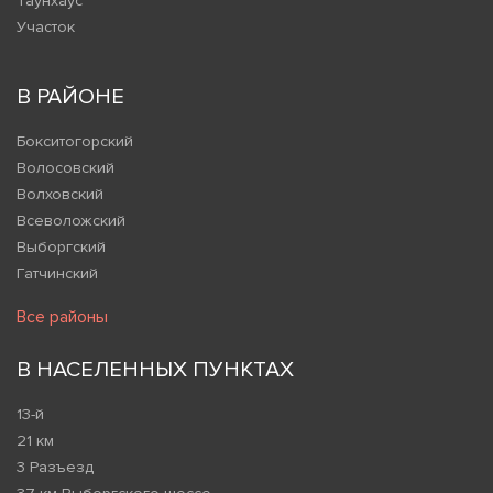
Таунхаус
Участок
В РАЙОНЕ
Бокситогорский
Волосовский
Волховский
Всеволожский
Выборгский
Гатчинский
Все районы
В НАСЕЛЕННЫХ ПУНКТАХ
13-й
21 км
3 Разъезд