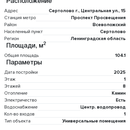
Расположение
Адрес
Сертолово г., Центральная ул., 15
Станция метро
Проспект Просвещения
Район
Всеволожский
Населенный пункт
Сертолово
Регион
Ленинградская область
2
Площади, м
Общая площадь
104.1
Параметры
Дата постройки
2025
Этаж
1
Этажей
8
Отопление
Камин
Электричество
Есть
Водоснабжение
Центр. водопровод
Кол-во входов
1
Тип объекта
Универсальные помещения