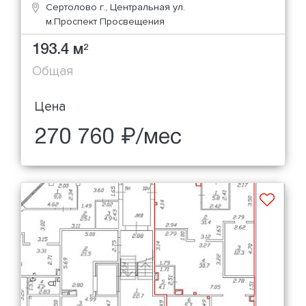
Сертолово г., Центральная ул.
м.Проспект Просвещения
193.4 м
2
Общая
Цена
270 760 ₽/мес