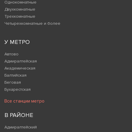
Однокомнатные
Двухкомнатные
Трехкомнатные
Четырехкомнатные и более
У МЕТРО
Автово
Адмиралтейская
Академическая
Балтийская
Беговая
Бухарестская
Все станции метро
В РАЙОНЕ
Адмиралтейский