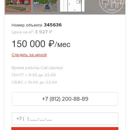
345636
Номер объекта:
2
:
3 927
₽
Цена на м
150 000 ₽
/мес
Следить за ценой
Время работы Call Центра:
ПН-ПТ с 9-30 до 22-00
СБ-ВС с 10-00 до 22-00
+7 (812) 200-88-89