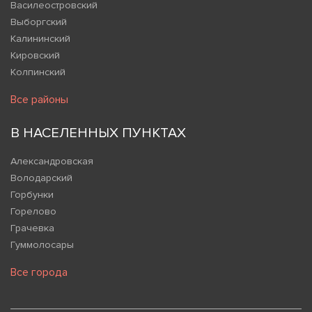
Василеостровский
Выборгский
Калининский
Кировский
Колпинский
Все районы
В НАСЕЛЕННЫХ ПУНКТАХ
Александровская
Володарский
Горбунки
Горелово
Грачевка
Гуммолосары
Все города