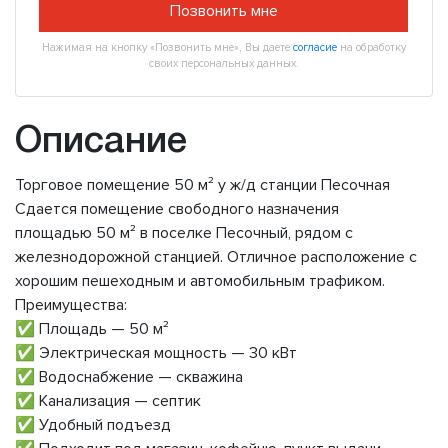
Позвонить мне
Нажимая на кнопку «Позвонить мне», Вы даете
согласие
на обработку
своих персональных данных.
Описание
Торговое помещение 50 м² у ж/д станции Песочная
Сдается помещение свободного назначения
площадью 50 м² в поселке Песочный, рядом с
железнодорожной станцией. Отличное расположение с
хорошим пешеходным и автомобильным трафиком.
Преимущества:
✅ Площадь — 50 м²
✅ Электрическая мощность — 30 кВт
✅ Водоснабжение — скважина
✅ Канализация — септик
✅ Удобный подъезд