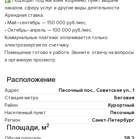
✅ Подходит под магазин, кофейню, пункт выдачи
заказов, сферу услуг и другие виды деятельности
Арендная ставка:
• Май–сентябрь — 150 000 руб./мес.
• Октябрь–апрель — 100 000 руб./мес.
Коммунальные платежи: оплачивается только
электроэнергия по счетчику.
Помещение готово к работе. Звоните, отвечу на вопросы
и организую просмотр.
Расположение
Адрес
Песочный пос., Советская ул., 1
Станция метро
Беговая
Район
Курортный
Населенный пункт
Песочный
Регион
Санкт-Петербург
2
Площади, м
Общая площадь
38.2