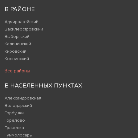
В РАЙОНЕ
Адмиралтейский
Василеостровский
Выборгский
Калининский
Кировский
Колпинский
Все районы
В НАСЕЛЕННЫХ ПУНКТАХ
Александровская
Володарский
Горбунки
Горелово
Грачевка
Гуммолосары