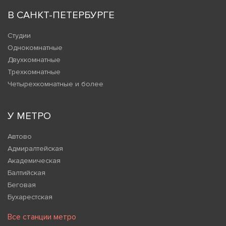
В САНКТ-ПЕТЕРБУРГЕ
Студии
Однокомнатные
Двухкомнатные
Трехкомнатные
Четырехкомнатные и более
У МЕТРО
Автово
Адмиралтейская
Академическая
Балтийская
Беговая
Бухарестская
Все станции метро