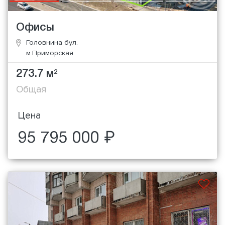
Офисы
Головнина бул.
м.Приморская
273.7 м
2
Общая
Цена
95 795 000 ₽