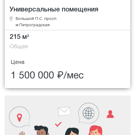
Универсальные помещения
Большой П.С. просп.
м.Петроградская
215 м
2
Общая
Цена
1 500 000 ₽/мес