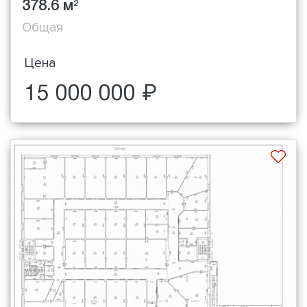
378.6 м
2
Общая
Цена
15 000 000 ₽