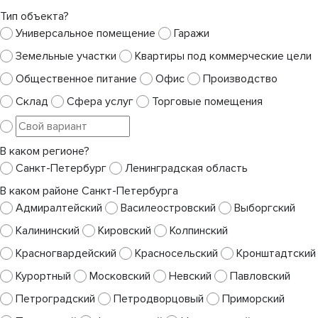
Тип объекта?
Универсальное помещение
Гаражи
Земельные участки
Квартиры под коммерческие цели
Общественное питание
Офис
Производство
Склад
Сфера услуг
Торговые помещения
В каком регионе?
Санкт-Петербург
Ленинградская область
В каком районе Санкт-Петербурга
Адмиралтейский
Василеостровский
Выборгский
Калининский
Кировский
Колпинский
Красногвардейский
Красносельский
Кронштадтский
Курортный
Московский
Невский
Павловский
Петроградский
Петродворцовый
Приморский