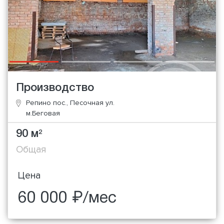
Производство
Репино пос., Песочная ул.
м.Беговая
90 м
2
Общая
Цена
60 000 ₽/мес