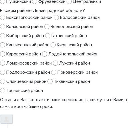
Пушкинский
Фрунзенский
Центральный
В каком районе Ленинградской области?
Бокситогорский район
Волосовский район
Волховский район
Всеволожский район
Выборгский район
Гатчинский район
Кингисеппский район
Киришский район
Кировский район
Лодейнопольский район
Ломоносовский район
Лужский район
Подпорожский район
Приозерский район
Сланцевский район
Тихвинский район
Тосненский район
Оставьте Ваш контакт и наши специалисты свяжутся с Вами в
самые кротчайшие сроки.