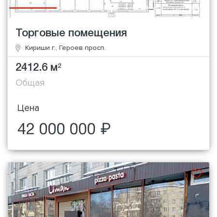
Торговые помещения
Кириши г., Героев просп.
2412.6 м
2
Общая
Цена
42 000 000 ₽