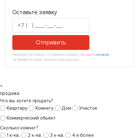
Оставьте заявку
Отправить
Нажимая на кнопку «Отправить заявку», Вы даете
согласие
на обработку своих персональных данных.
×
продажа
Что вы хотите продать?
Квартиру
Комнату
Дом
Участок
Коммерческий обьект
Сколько комнат?
1 к-кв.
2 к-кв.
3 к-кв.
4 и более