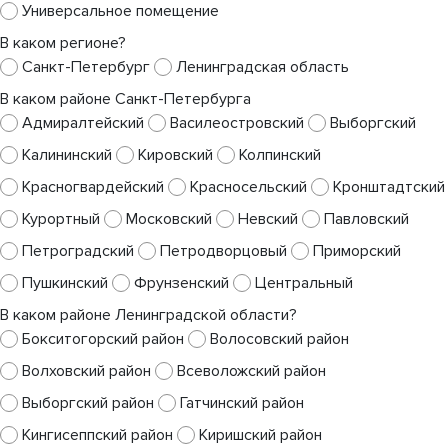
Универсальное помещение
В каком регионе?
Санкт-Петербург
Ленинградская область
В каком районе Санкт-Петербурга
Адмиралтейский
Василеостровский
Выборгский
Калининский
Кировский
Колпинский
Красногвардейский
Красносельский
Кронштадтский
Курортный
Московский
Невский
Павловский
Петроградский
Петродворцовый
Приморский
Пушкинский
Фрунзенский
Центральный
В каком районе Ленинградской области?
Бокситогорский район
Волосовский район
Волховский район
Всеволожский район
Выборгский район
Гатчинский район
Кингисеппский район
Киришский район