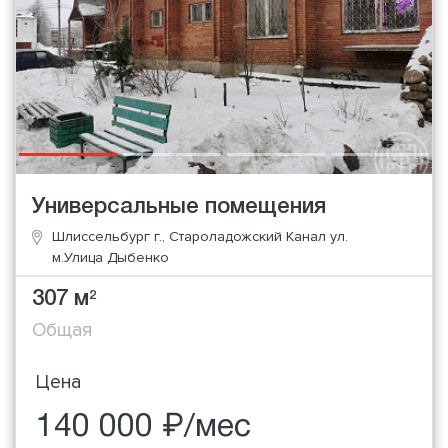
Универсальные помещения
Шлиссельбург г., Староладожский Канал ул.
м.Улица Дыбенко
307 м
2
Общая
Цена
140 000 ₽/мес