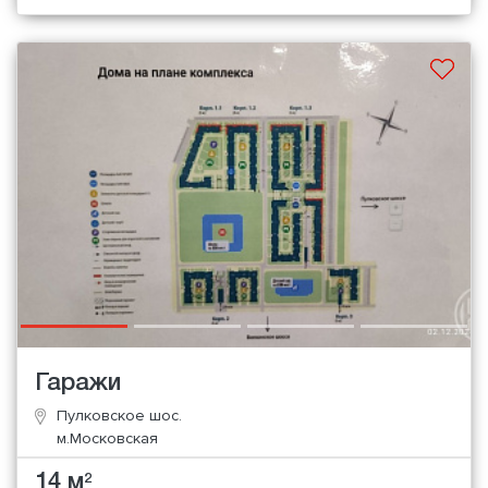
Гаражи
Пулковское шос.
м.Московская
14 м
2