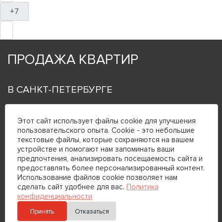
+7
ПРОДАЖА КВАРТИР
В САНКТ-ПЕТЕРБУРГЕ
Студии
Этот сайт использует файлы cookie для улучшения
Однокомнатные
пользовательского опыта. Cookie - это небольшие
Двухкомнатные
текстовые файлы, которые сохраняются на вашем
Трехкомнатные
устройстве и помогают нам запоминать ваши
Четырехкомнатные и более
предпочтения, анализировать посещаемость сайта и
предоставлять более персонализированный контент.
Использование файлов cookie позволяет нам
сделать сайт удобнее для вас.
Политика
У МЕТРО
конфиденциальности
Автово
Принять
Отказаться
Адмиралтейская