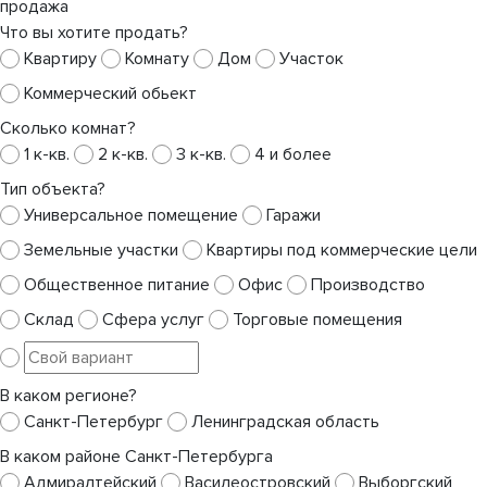
продажа
Что вы хотите продать?
Квартиру
Комнату
Дом
Участок
Коммерческий обьект
Сколько комнат?
1 к-кв.
2 к-кв.
3 к-кв.
4 и более
Тип объекта?
Универсальное помещение
Гаражи
Земельные участки
Квартиры под коммерческие цели
Общественное питание
Офис
Производство
Склад
Сфера услуг
Торговые помещения
В каком регионе?
Санкт-Петербург
Ленинградская область
В каком районе Санкт-Петербурга
Адмиралтейский
Василеостровский
Выборгский