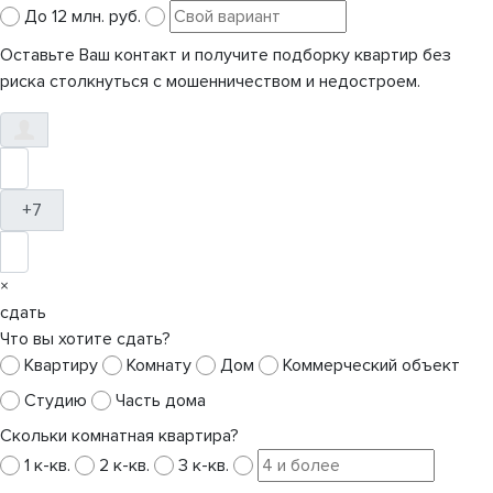
До 12 млн. руб.
Оставьте Ваш контакт и получите подборку квартир без
риска столкнуться с мошенничеством и недостроем.
+7
×
сдать
Что вы хотите сдать?
Квартиру
Комнату
Дом
Коммерческий объект
Студию
Часть дома
Скольки комнатная квартира?
1 к-кв.
2 к-кв.
3 к-кв.