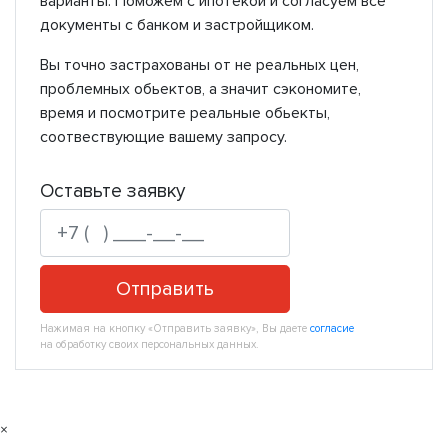
варианты. Поможем с ипотекой и согласуем все
документы с банком и застройщиком.
Вы точно застрахованы от не реальных цен,
проблемных обьектов, а значит сэкономите,
время и посмотрите реальные обьекты,
соотвествующие вашему запросу.
Оставьте заявку
Отправить
Нажимая на кнопку «Отправить заявку», Вы даете
согласие
на обработку своих персональных данных.
×