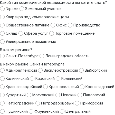
Какой тип коммерческой недвижимости вы хотите сдать?
Гаражи
Земельный участок
Квартира под коммерческие цели
Общественное питание
Офис
Производство
Склад
Сфера услуг
Торговое помещение
Универсальное помещение
В каком регионе?
Санкт-Петербург
Ленинградская область
В каком районе Санкт-Петербурга
Адмиралтейский
Василеостровский
Выборгский
Калининский
Кировский
Колпинский
Красногвардейский
Красносельский
Кронштадтский
Курортный
Московский
Невский
Павловский
Петроградский
Петродворцовый
Приморский
Пушкинский
Фрунзенский
Центральный