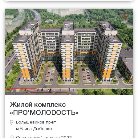
Жилой комплекс
«ПРО'МОЛОDОСТЬ»
Большевиков пр-кт
м.Улица Дыбенко
Срок сдачи 1 квартал 2023