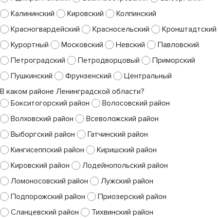
Калининский
Кировский
Колпинский
Красногвардейский
Красносельский
Кронштадтский
Курортный
Московский
Невский
Павловский
Петроградский
Петродворцовый
Приморский
Пушкинский
Фрунзенский
Центральный
В каком районе Ленинградской области?
Бокситогорский район
Волосовский район
Волховский район
Всеволожский район
Выборгский район
Гатчинский район
Кингисеппский район
Киришский район
Кировский район
Лодейнопольский район
Ломоносовский район
Лужский район
Подпорожский район
Приозерский район
Сланцевский район
Тихвинский район