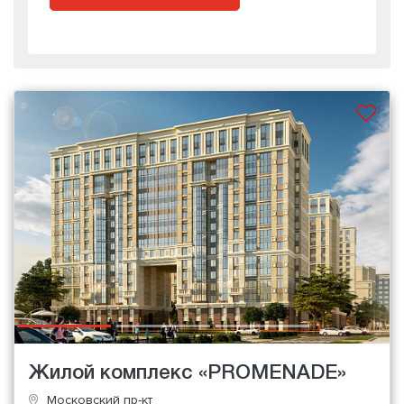
Жилой комплекс «PROMENADE»
Московский пр-кт