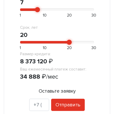
7
1
10
20
30
Срок, лет
20
1
10
20
30
Размер кредита:
8 373 120
₽
Ваш ежемесячный платеж составит:
34 888
₽
/мес
Оставьте заявку
Отправить