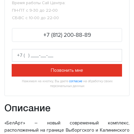
Время работы Call Центра:
ПН-ПТ с 9-30 до 22-00
СБ-ВС с 10-00 до 22-00
+7 (812) 200-88-89
Позвонить мне
Нажимая на кнопку, Вы даете
согласие
на обработку своих
персональных данных
Описание
«БелАрт» – новый современный комплекс,
расположенный на границе Выборгского и Калининского