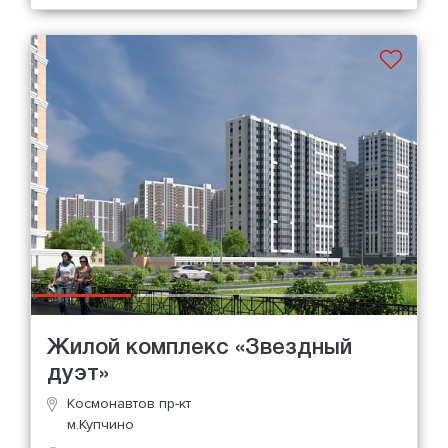
Жилой комплекс «Звездный
дуэт»
Космонавтов пр-кт
м.Купчино