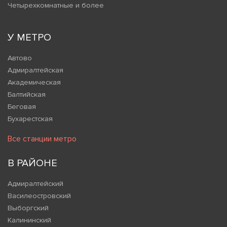
Четырехкомнатные и более
У МЕТРО
Автово
Адмиралтейская
Академическая
Балтийская
Беговая
Бухарестская
Все станции метро
В РАЙОНЕ
Адмиралтейский
Василеостровский
Выборгский
Калининский