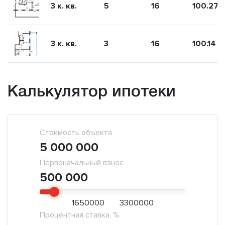
3 к. кв.
5
16
100.27
3 к. кв.
3
16
100.14
Калькулятор ипотеки
Стоимость объекта
5 000 000
Первоначальный взнос
500 000
1650000
3300000
Процентная ставка, %