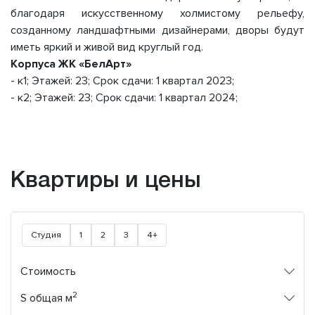
благодаря искусственному холмистому рельефу,
созданному ландшафтными дизайнерами, дворы будут
иметь яркий и живой вид круглый год.
Корпуса ЖК «БелАрт»
- к1; Этажей: 23; Срок сдачи: 1 квартал 2023;
- к2; Этажей: 23; Срок сдачи: 1 квартал 2024;
Квартиры и цены
Студия
1
2
3
4+
Стоимость
2
S общая м