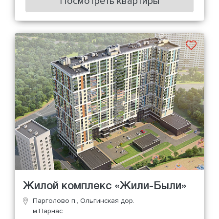
Посмотреть квартиры
Жилой комплекс «Жили-Были»
Парголово п., Ольгинская дор.
м.Парнас