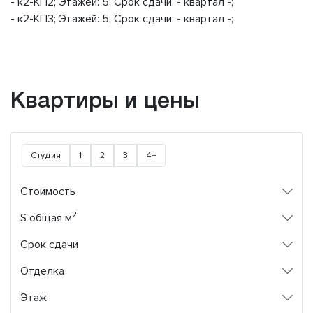
- к2-КП2; Этажей: 5; Срок сдачи: - квартал -;
- к2-КП3; Этажей: 5; Срок сдачи: - квартал -;
Квартиры и цены
Студия
1
2
3
4+
Стоимость
2
S общая м
Срок сдачи
Отделка
Этаж