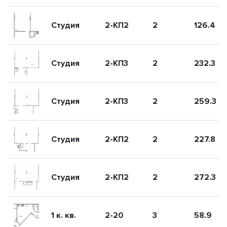
Студия
2-КП2
2
126.4
Студия
2-КП3
2
232.3
Студия
2-КП3
2
259.3
Студия
2-КП2
2
227.8
Студия
2-КП2
2
272.3
1 к. кв.
2-20
3
58.9