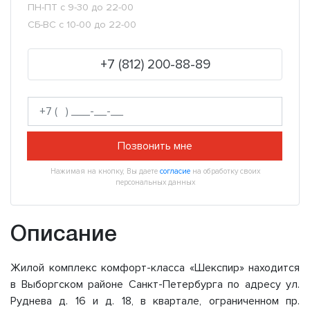
ПН-ПТ с 9-30 до 22-00
СБ-ВС с 10-00 до 22-00
+7 (812) 200-88-89
Позвонить мне
Нажимая на кнопку, Вы даете
согласие
на обработку своих
персональных данных
Описание
Жилой комплекс комфорт-класса «Шекспир» находится
в Выборгском районе Санкт-Петербурга по адресу ул.
Руднева д. 16 и д. 18, в квартале, ограниченном пр.