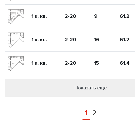
1 к. кв.
2-20
9
61.2
1 к. кв.
2-20
16
61.2
1 к. кв.
2-20
15
61.4
Показать еще
1
2