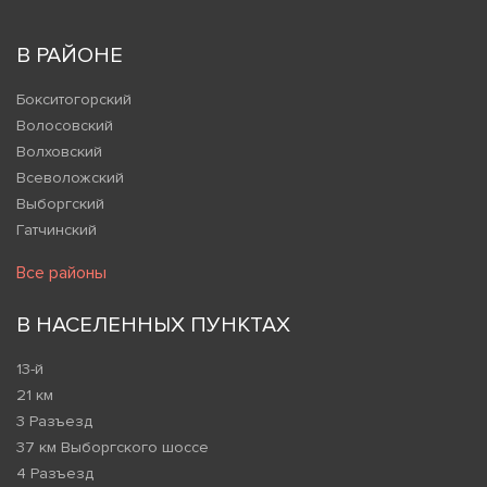
В РАЙОНЕ
Бокситогорский
Волосовский
Волховский
Всеволожский
Выборгский
Гатчинский
Все районы
В НАСЕЛЕННЫХ ПУНКТАХ
13-й
21 км
3 Разъезд
37 км Выборгского шоссе
4 Разъезд