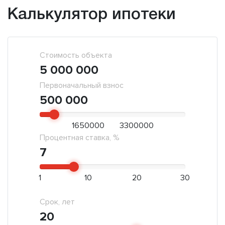
Калькулятор ипотеки
Стоимость объекта
5 000 000
Первоначальный взнос
500 000
1650000
3300000
Процентная ставка, %
7
1
10
20
30
Срок, лет
20