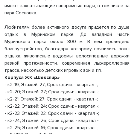
имеют захватывающие панорамные виды, в том числе на
парк Сосновка.
Любителям более активного досуга придется по душе
отдых в Муринском парке. До западной части
Муринского парка около 800 м. В нем проведено
благоустройство, благодаря которому появились зоны
отдыха, живописные водоемы, велосипедные дорожки
разной протяженности, современная лыжероллерная
трасса, несколько детских игровых зон и т.п.
Корпуса ЖК «Шекспир»
- к2-19; Этажей: 27; Срок сдачи: - квартал -;
- к2-20; Этажей: 27; Срок сдачи: - квартал -;
- к2-21; Этажей: 27; Срок сдачи: - квартал -;
- к2-22; Этажей: 24; Срок сдачи: - квартал -;
- к2-23; Этажей: 22; Срок сдачи: - квартал -;
- к2-24; Этажей: 26; Срок сдачи: - квартал -;
- к2-25; Этажей: 16; Срок сдачи: - квартал -;