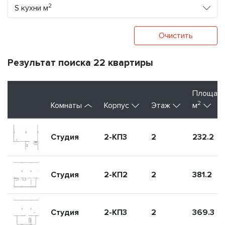
2
S кухни м
Очистить
Результат поиска 22 квартиры
Площад
2
Комнаты
Корпус
Этаж
м
Студия
2-КП3
2
232.2
Студия
2-КП2
2
381.2
Студия
2-КП3
2
369.3