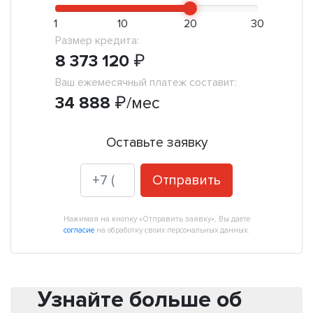
1
10
20
30
Размер кредита:
8 373 120
₽
Ваш ежемесячный платеж составит:
34 888
₽
/мес
Оставьте заявку
Отправить
Нажимая на кнопку «Отправить заявку», Вы даете
согласие
на обработку своих персональных данных.
Узнайте больше об