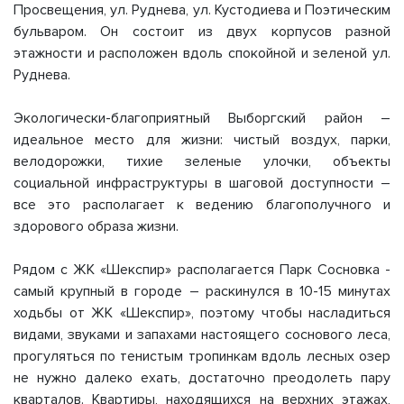
Просвещения, ул. Руднева, ул. Кустодиева и Поэтическим
бульваром. Он состоит из двух корпусов разной
этажности и расположен вдоль спокойной и зеленой ул.
Руднева.
Экологически-благоприятный Выборгский район –
идеальное место для жизни: чистый воздух, парки,
велодорожки, тихие зеленые улочки, объекты
социальной инфраструктуры в шаговой доступности –
все это располагает к ведению благополучного и
здорового образа жизни.
Рядом с ЖК «Шекспир» располагается Парк Сосновка -
самый крупный в городе – раскинулся в 10-15 минутах
ходьбы от ЖК «Шекспир», поэтому чтобы насладиться
видами, звуками и запахами настоящего соснового леса,
прогуляться по тенистым тропинкам вдоль лесных озер
не нужно далеко ехать, достаточно преодолеть пару
кварталов. Квартиры, находящихся на верхних этажах,