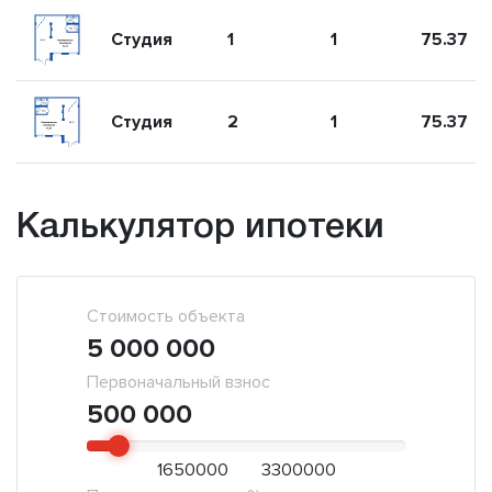
Студия
1
1
75.37
Студия
2
1
75.37
Калькулятор ипотеки
Стоимость объекта
5 000 000
Первоначальный взнос
500 000
1650000
3300000