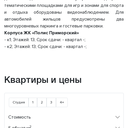
тематическими площадками для игр и зонами для спорта
и отдыха оборудованы видеонаблюдением. Для
автомобилей жильцов предусмотрены два
многоуровневых паркинга и гостевые парковки.
Корпуса ЖК «Полис Приморский»
- к1; Этажей: 13; Срок сдачи: - квартал -;
- к2; Этажей: 13; Срок сдачи: - квартал -;
Квартиры и цены
Студия
1
2
3
4+
Стоимость
2