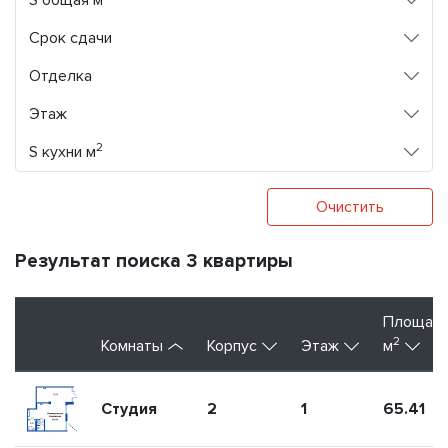
S общая м
Срок сдачи
Отделка
Этаж
2
S кухни м
Очистить
Результат поиска 3 квартиры
Площад
2
Комнаты
Корпус
Этаж
м
Студия
2
1
65.41