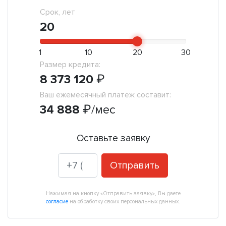
Срок, лет
20
1
10
20
30
Размер кредита:
8 373 120
₽
Ваш ежемесячный платеж составит:
34 888
₽
/мес
Оставьте заявку
Отправить
Нажимая на кнопку «Отправить заявку», Вы даете
согласие
на обработку своих персональных данных.