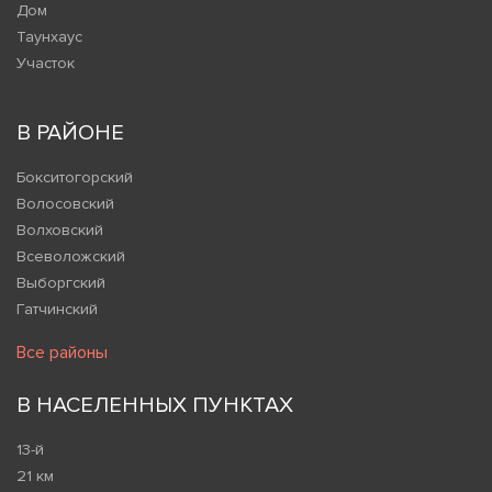
Дом
Таунхаус
Участок
В РАЙОНЕ
Бокситогорский
Волосовский
Волховский
Всеволожский
Выборгский
Гатчинский
Все районы
В НАСЕЛЕННЫХ ПУНКТАХ
13-й
21 км