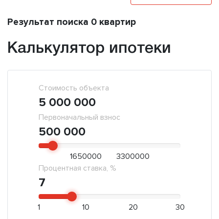
Результат поиска 0 квартир
Калькулятор ипотеки
Стоимость объекта
5 000 000
Первоначальный взнос
500 000
1650000
3300000
Процентная ставка, %
7
1
10
20
30