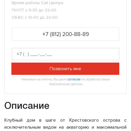
Время работы Call Центра:
ПН-ПТ с 9-30 до 22-00
СБ-ВС с 10-00 до 22-00
+7 (812) 200-88-89
Позвонить мне
Нажимая на кнопку, Вы даете
согласие
на обработку своих
персональных данных
Описание
Клубный дом в шаге от Крестовского острова с
исключительным видом на акваторию и максимальной