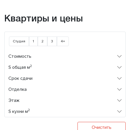
Квартиры и цены
Студия
1
2
3
4+
Стоимость
2
S общая м
Срок сдачи
Отделка
Этаж
2
S кухни м
Очистить