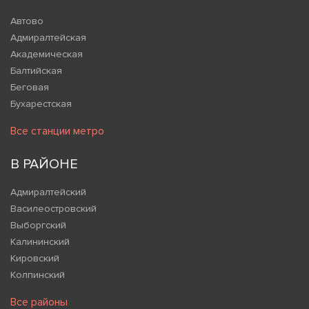
Автово
Адмиралтейская
Академическая
Балтийская
Беговая
Бухарестская
Все станции метро
В РАЙОНЕ
Адмиралтейский
Василеостровский
Выборгский
Калининский
Кировский
Колпинский
Все районы