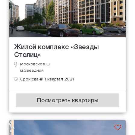
Жилой комплекс «Звезды
Столиц»
Московское ш.
м.Звездная
Срок сдачи 1 квартал 2021
Посмотреть квартиры