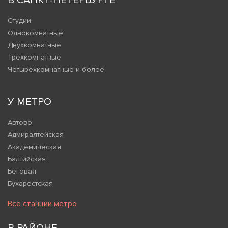
В САНКТ-ПЕТЕРБУРГЕ
Студии
Однокомнатные
Двухкомнатные
Трехкомнатные
Четырехкомнатные и более
У МЕТРО
Автово
Адмиралтейская
Академическая
Балтийская
Беговая
Бухарестская
Все станции метро