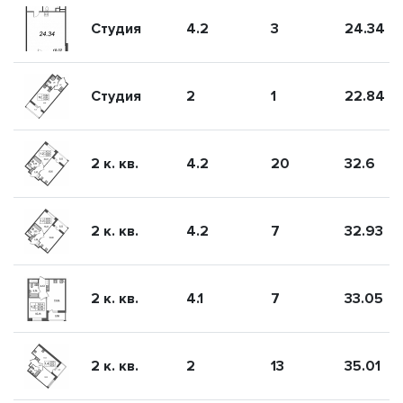
Студия
4.2
3
24.34
Студия
2
1
22.84
2 к. кв.
4.2
20
32.6
2 к. кв.
4.2
7
32.93
2 к. кв.
4.1
7
33.05
2 к. кв.
2
13
35.01