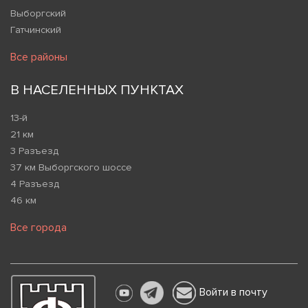
Выборгский
Гатчинский
Все районы
В НАСЕЛЕННЫХ ПУНКТАХ
13-й
21 км
3 Разъезд
37 км Выборгского шоссе
4 Разъезд
46 км
Все города
Войти в почту