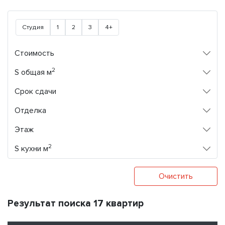
Студия
1
2
3
4+
Стоимость
2
S общая м
Срок сдачи
Отделка
Этаж
2
S кухни м
Очистить
Результат поиска 17 квартир