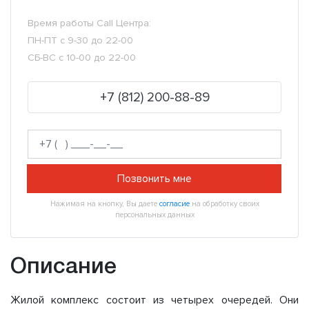
Время работы Call Центра:
ПН-ПТ с 9-30 до 22-00
СБ-ВС с 10-00 до 22-00
+7 (812) 200-88-89
Позвонить мне
Нажимая на кнопку, Вы даете
согласие
на обработку своих
персональных данных
Описание
Жилой комплекс состоит из четырех очередей. Они