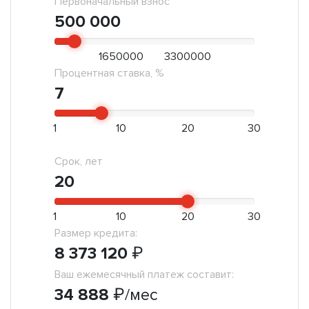
Первоначальный взнос
500 000
1650000
3300000
Процентная ставка, %
7
1
10
20
30
Срок, лет
20
1
10
20
30
Размер кредита:
8 373 120
₽
Ваш ежемесячный платеж составит:
34 888
₽
/мес