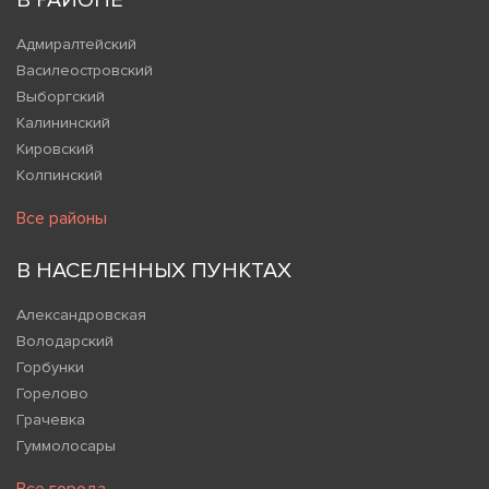
В РАЙОНЕ
Адмиралтейский
Василеостровский
Выборгский
Калининский
Кировский
Колпинский
Все районы
В НАСЕЛЕННЫХ ПУНКТАХ
Александровская
Володарский
Горбунки
Горелово
Грачевка
Гуммолосары