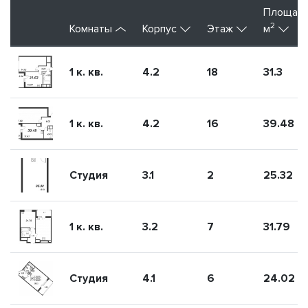
Площад
2
Комнаты
Корпус
Этаж
м
1 к. кв.
4.2
18
31.3
1 к. кв.
4.2
16
39.48
Студия
3.1
2
25.32
1 к. кв.
3.2
7
31.79
Студия
4.1
6
24.02