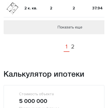
2 к. кв.
2
2
37.94
Показать еще
1
2
Калькулятор ипотеки
Стоимость объекта
5 000 000