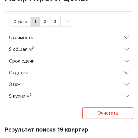
Студия
1
2
3
4+
Стоимость
2
S общая м
Срок сдачи
Отделка
Этаж
2
S кухни м
Очистить
Результат поиска 19 квартир