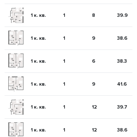
1 к. кв.
1
8
39.9
1 к. кв.
1
9
38.6
1 к. кв.
1
6
38.3
1 к. кв.
1
9
41.6
1 к. кв.
1
12
39.7
1 к. кв.
1
12
38.6