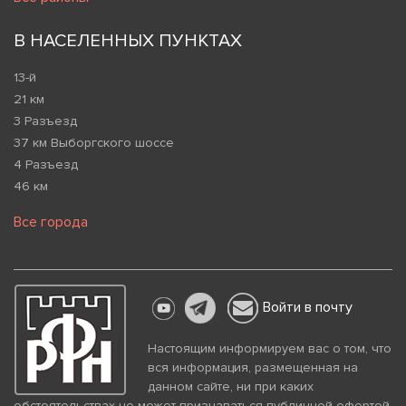
В НАСЕЛЕННЫХ ПУНКТАХ
13-й
21 км
3 Разъезд
37 км Выборгского шоссе
4 Разъезд
46 км
Все города
Войти в почту
Настоящим информируем вас о том, что
вся информация, размещенная на
данном сайте, ни при каких
обстоятельствах не может признаваться публичной офертой