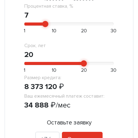
Процентная ставка, %
7
1
10
20
30
Срок, лет
20
1
10
20
30
Размер кредита:
8 373 120
₽
Ваш ежемесячный платеж составит:
34 888
₽
/мес
Оставьте заявку