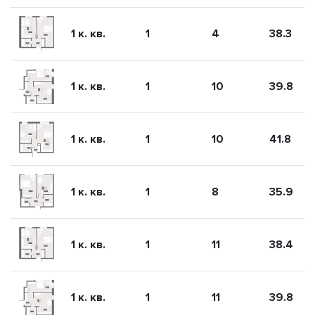
1 к. кв.
1
4
38.3
1 к. кв.
1
10
39.8
1 к. кв.
1
10
41.8
1 к. кв.
1
8
35.9
1 к. кв.
1
11
38.4
1 к. кв.
1
11
39.8