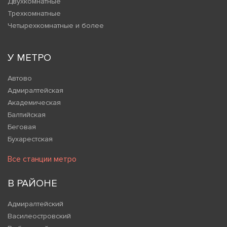
Двухкомнатные
Трехкомнатные
Четырехкомнатные и более
У МЕТРО
Автово
Адмиралтейская
Академическая
Балтийская
Беговая
Бухарестская
Все станции метро
В РАЙОНЕ
Адмиралтейский
Василеостровский