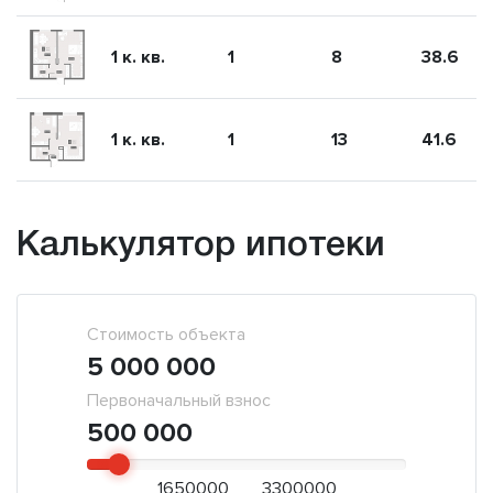
1 к. кв.
1
8
38.6
1 к. кв.
1
13
41.6
Калькулятор ипотеки
Стоимость объекта
5 000 000
Первоначальный взнос
500 000
1650000
3300000