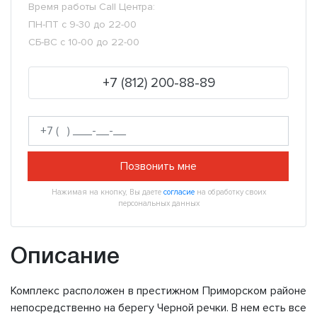
Время работы Call Центра:
ПН-ПТ с 9-30 до 22-00
СБ-ВС с 10-00 до 22-00
+7 (812) 200-88-89
Позвонить мне
Нажимая на кнопку, Вы даете
согласие
на обработку своих
персональных данных
Описание
Комплекс расположен в престижном Приморском районе
непосредственно на берегу Черной речки. В нем есть все